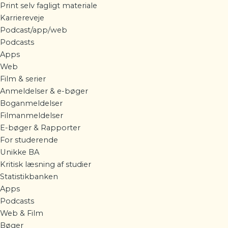
Print selv fagligt materiale
Karriereveje
Podcast/app/web
Podcasts
Apps
Web
Film & serier
Anmeldelser & e-bøger
Boganmeldelser
Filmanmeldelser
E-bøger & Rapporter
For studerende
Unikke BA
Kritisk læsning af studier
Statistikbanken
Apps
Podcasts
Web & Film
Bøger