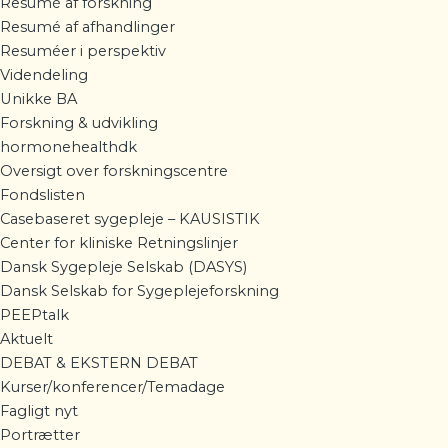
Resumé af forskning
Resumé af afhandlinger
Resuméer i perspektiv
Videndeling
Unikke BA
Forskning & udvikling
hormonehealthdk
Oversigt over forskningscentre
Fondslisten
Casebaseret sygepleje – KAUSISTIK
Center for kliniske Retningslinjer
Dansk Sygepleje Selskab (DASYS)
Dansk Selskab for Sygeplejeforskning
PEEPtalk
Aktuelt
DEBAT & EKSTERN DEBAT
Kurser/konferencer/Temadage
Fagligt nyt
Portrætter