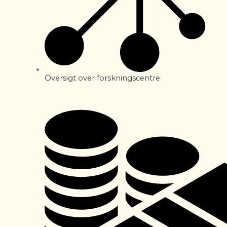
Oversigt over forskningscentre