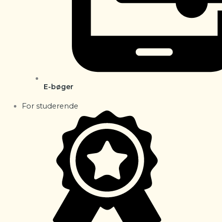
E-bøger
For studerende