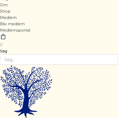
Om
Shop
Medlem
Bliv medlem
Medlemsportal
0
Søg