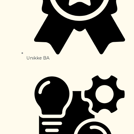
Unikke BA