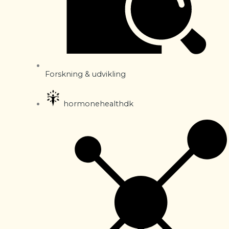
Forskning & udvikling
hormonehealthdk