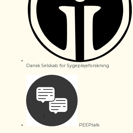
Dansk Selskab for Sygeplejeforskning
PEEPtalk