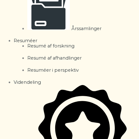
Årssamlinger
Resuméer
Resumé af forskning
Resumé af afhandlinger
Resuméer i perspektiv
Videndeling