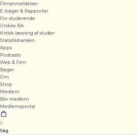
Filmanmeldelser
E-bøger & Rapporter
For studerende
Unikke BA
Kritisk læsning af studier
Statistikbanken
Apps
Podcasts
Web & Film
Bøger
Om
Shop
Medlem
Bliv medlem
Medlemsportal
0
Søg