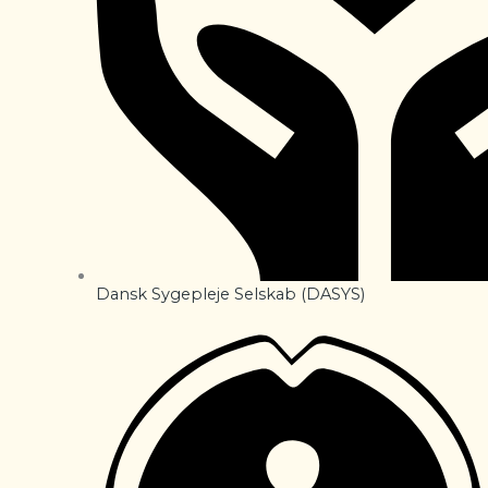
Dansk Sygepleje Selskab (DASYS)