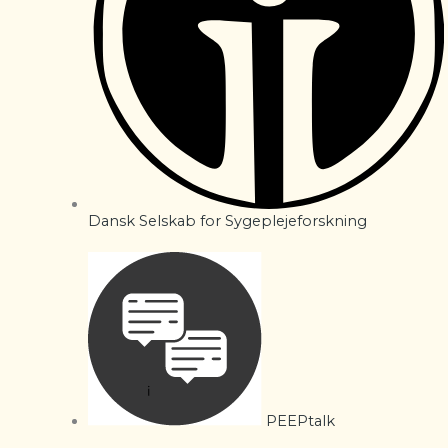
Dansk Selskab for Sygeplejeforskning
PEEPtalk