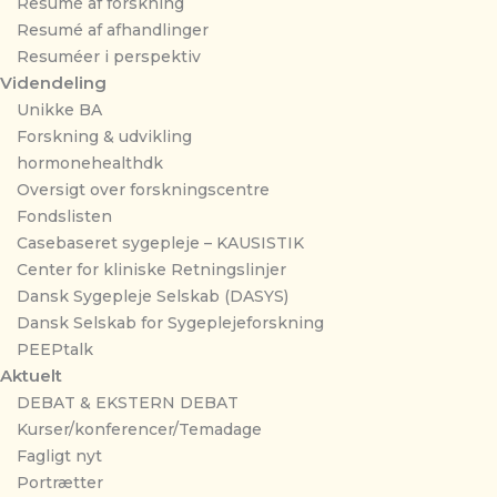
Resumé af forskning
Resumé af afhandlinger
Resuméer i perspektiv
Videndeling
Unikke BA
Forskning & udvikling
hormonehealthdk
Oversigt over forskningscentre
Fondslisten
Casebaseret sygepleje – KAUSISTIK
Center for kliniske Retningslinjer
Dansk Sygepleje Selskab (DASYS)
Dansk Selskab for Sygeplejeforskning
PEEPtalk
Aktuelt
DEBAT & EKSTERN DEBAT
Kurser/konferencer/Temadage
Fagligt nyt
Portrætter