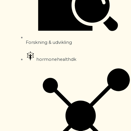
Forskning & udvikling
hormonehealthdk