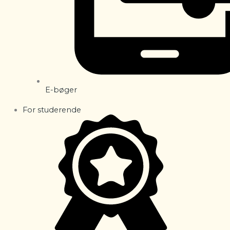
E-bøger
For studerende