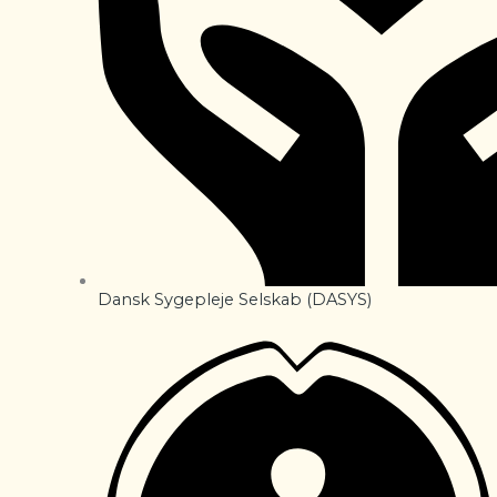
Dansk Sygepleje Selskab (DASYS)