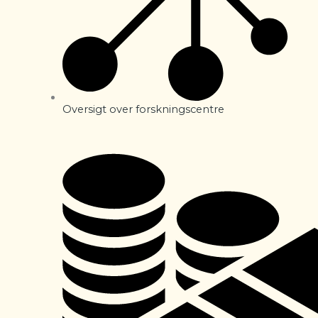
Oversigt over forskningscentre