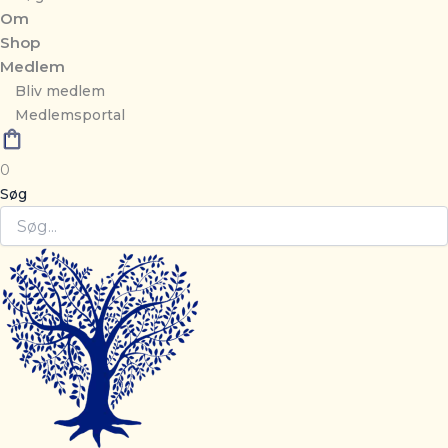
Om
Shop
Medlem
Bliv medlem
Medlemsportal
0
Søg