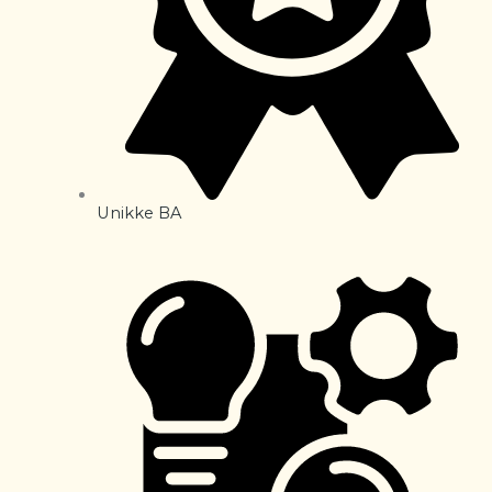
Unikke BA