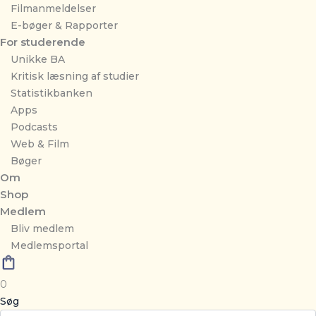
Filmanmeldelser
E-bøger & Rapporter
For studerende
Unikke BA
Kritisk læsning af studier
Statistikbanken
Apps
Podcasts
Web & Film
Bøger
Om
Shop
Medlem
Bliv medlem
Medlemsportal
0
Søg