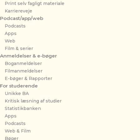
Print selv fagligt materiale
Karriereveje
Podcast/app/web
Podcasts
Apps
Web
Film & serier
Anmeldelser & e-bøger
Boganmeldelser
Filmanmeldelser
E-bøger & Rapporter
For studerende
Unikke BA
Kritisk læsning af studier
Statistikbanken
Apps
Podcasts
Web & Film
Bøger