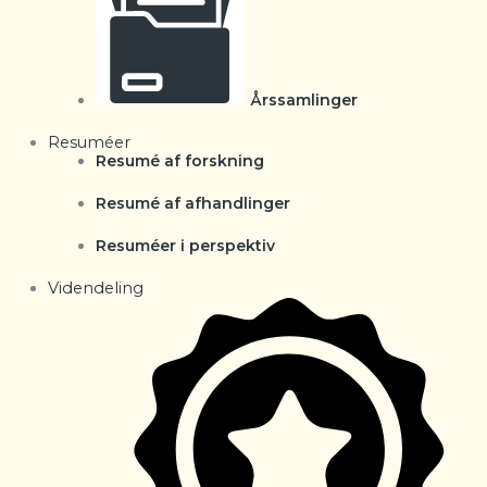
Årssamlinger
Resuméer
Resumé af forskning
Resumé af afhandlinger
Resuméer i perspektiv
Videndeling