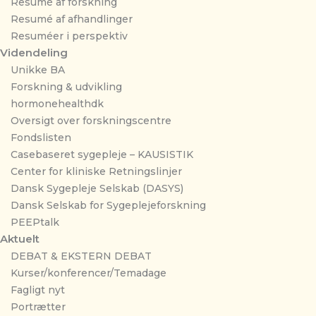
Resumé af forskning
Resumé af afhandlinger
Resuméer i perspektiv
Videndeling
Unikke BA
Forskning & udvikling
hormonehealthdk
Oversigt over forskningscentre
Fondslisten
Casebaseret sygepleje – KAUSISTIK
Center for kliniske Retningslinjer
Dansk Sygepleje Selskab (DASYS)
Dansk Selskab for Sygeplejeforskning
PEEPtalk
Aktuelt
DEBAT & EKSTERN DEBAT
Kurser/konferencer/Temadage
Fagligt nyt
Portrætter