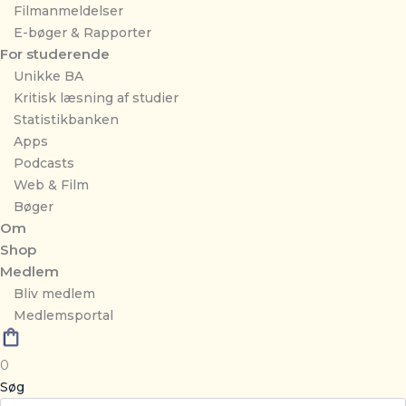
Filmanmeldelser
E-bøger & Rapporter
For studerende
Unikke BA
Kritisk læsning af studier
Statistikbanken
Apps
Podcasts
Web & Film
Bøger
Om
Shop
Medlem
Bliv medlem
Medlemsportal
0
Søg