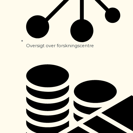
Oversigt over forskningscentre