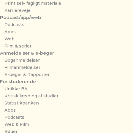
Print selv fagligt materiale
Karriereveje
Podcast/app/web
Podcasts
Apps
Web
Film & serier
Anmeldelser & e-bøger
Boganmeldelser
Filmanmeldelser
E-bøger & Rapporter
For studerende
Unikke BA
Kritisk læsning af studier
Statistikbanken
Apps
Podcasts
Web & Film
Bøger