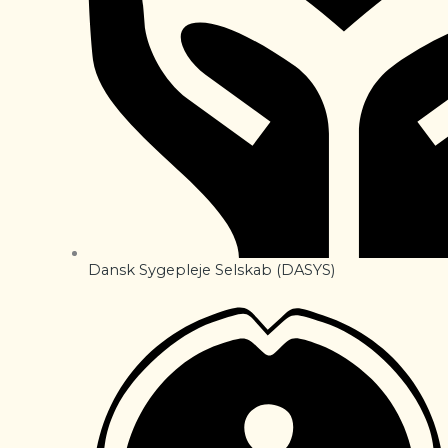
Dansk Sygepleje Selskab (DASYS)