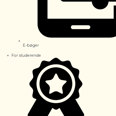
E-bøger
For studerende