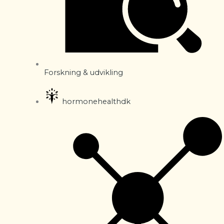
Forskning & udvikling
hormonehealthdk