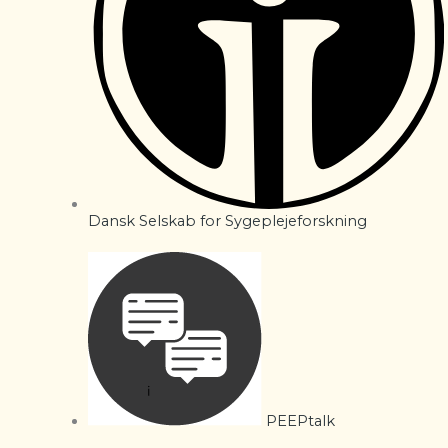
Dansk Selskab for Sygeplejeforskning
PEEPtalk