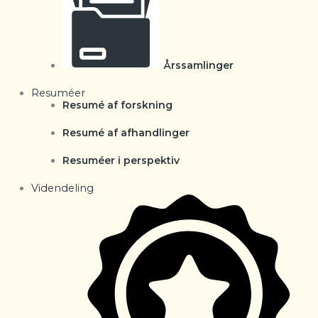
Årssamlinger
Resuméer
Resumé af forskning
Resumé af afhandlinger
Resuméer i perspektiv
Videndeling