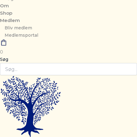
Om
Shop
Medlem
Bliv medlem
Medlemsportal
0
Søg