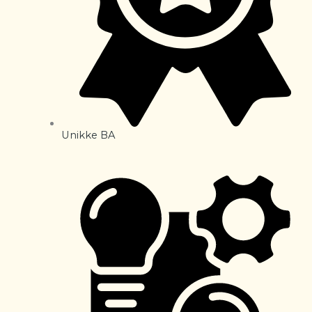
Unikke BA