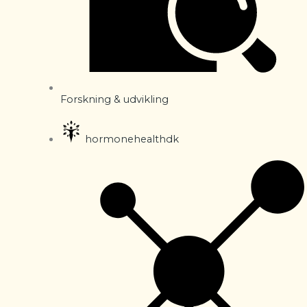
Forskning & udvikling
hormonehealthdk