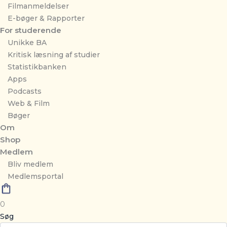
Filmanmeldelser
E-bøger & Rapporter
For studerende
Unikke BA
Kritisk læsning af studier
Statistikbanken
Apps
Podcasts
Web & Film
Bøger
Om
Shop
Medlem
Bliv medlem
Medlemsportal
0
Søg