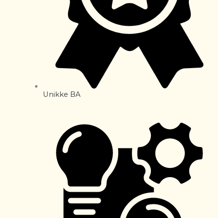
Unikke BA