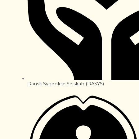
Dansk Sygepleje Selskab (DASYS)