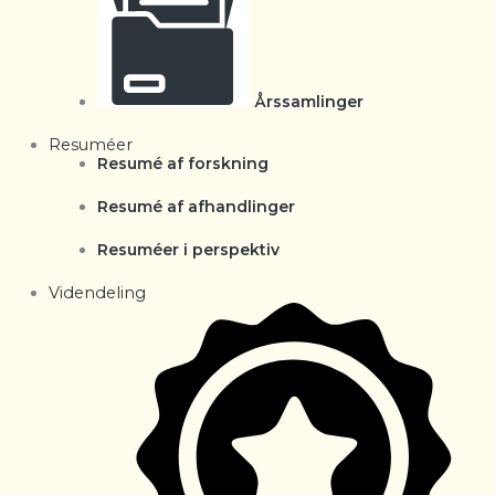
Årssamlinger
Resuméer
Resumé af forskning
Resumé af afhandlinger
Resuméer i perspektiv
Videndeling