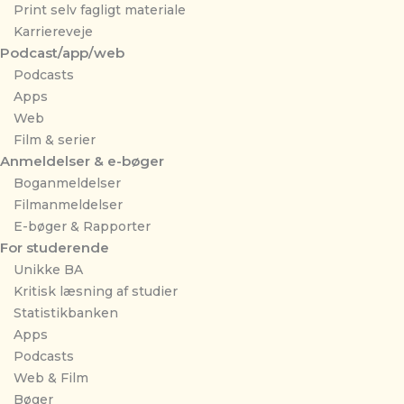
Print selv fagligt materiale
Karriereveje
Podcast/app/web
Podcasts
Apps
Web
Film & serier
Anmeldelser & e-bøger
Boganmeldelser
Filmanmeldelser
E-bøger & Rapporter
For studerende
Unikke BA
Kritisk læsning af studier
Statistikbanken
Apps
Podcasts
Web & Film
Bøger