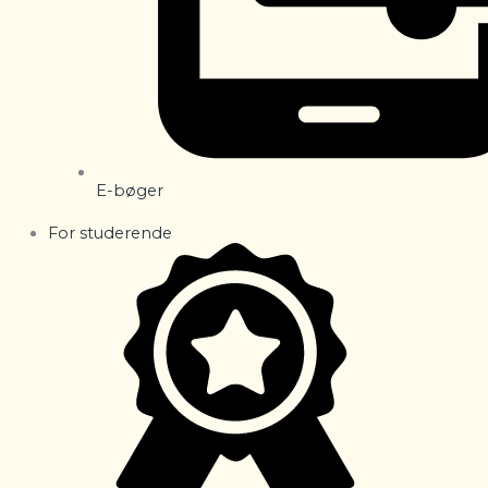
E-bøger
For studerende