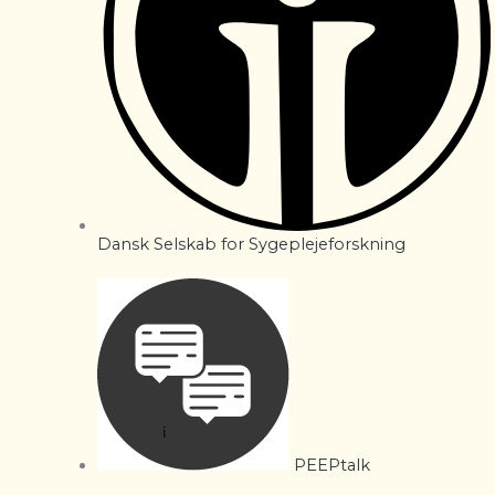
Dansk Selskab for Sygeplejeforskning
PEEPtalk