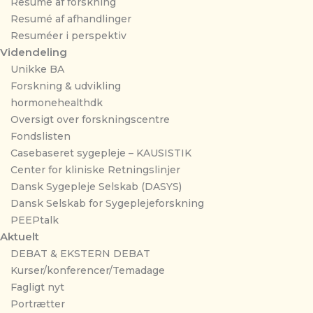
Resumé af forskning
Resumé af afhandlinger
Resuméer i perspektiv
Videndeling
Unikke BA
Forskning & udvikling
hormonehealthdk
Oversigt over forskningscentre
Fondslisten
Casebaseret sygepleje – KAUSISTIK
Center for kliniske Retningslinjer
Dansk Sygepleje Selskab (DASYS)
Dansk Selskab for Sygeplejeforskning
PEEPtalk
Aktuelt
DEBAT & EKSTERN DEBAT
Kurser/konferencer/Temadage
Fagligt nyt
Portrætter