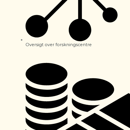
Oversigt over forskningscentre