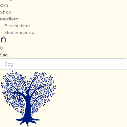
Om
Shop
Medlem
Bliv medlem
Medlemsportal
0
Søg