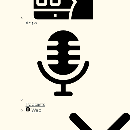
Apps
Podcasts
Web