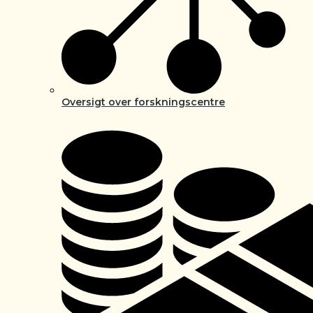
Oversigt over forskningscentre