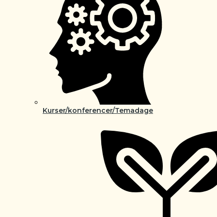
Kurser/konferencer/Temadage