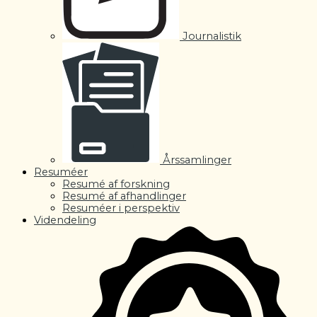
Journalistik
Årssamlinger
Resuméer
Resumé af forskning
Resumé af afhandlinger
Resuméer i perspektiv
Videndeling