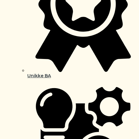
Unikke BA