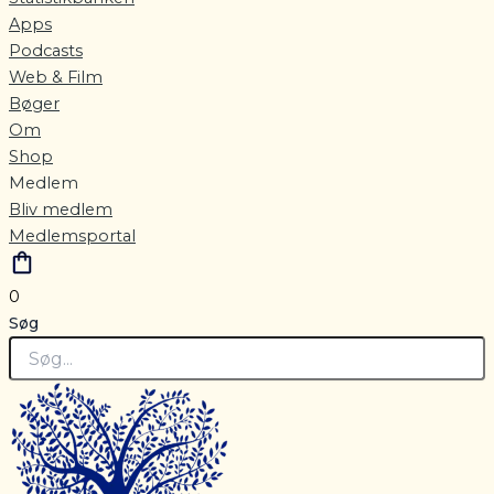
Apps
Podcasts
Web & Film
Bøger
Om
Shop
Medlem
Bliv medlem
Medlemsportal
0
Søg