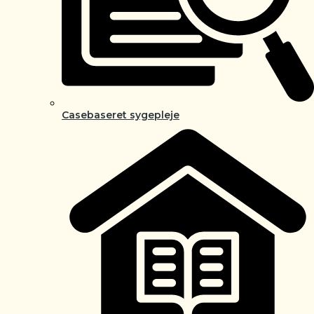
Casebaseret sygepleje