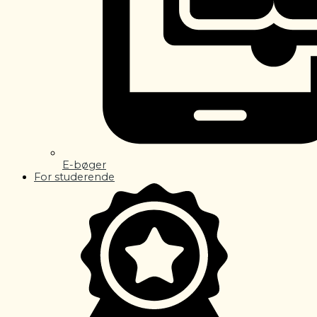
E-bøger
For studerende