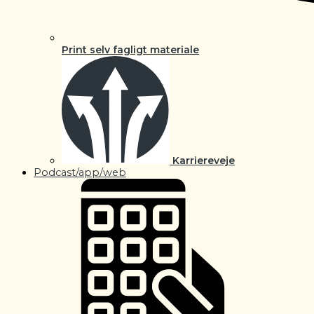
Print selv fagligt materiale
Karriereveje
Podcast/app/web