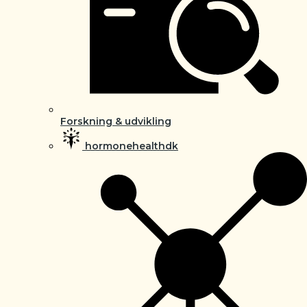
Forskning & udvikling
hormonehealthdk