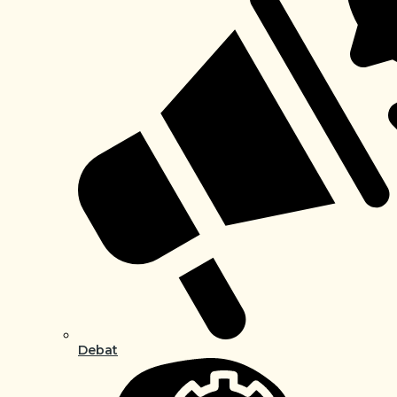
Debat