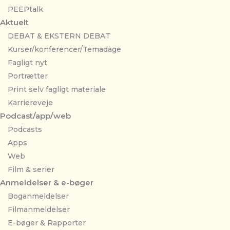
PEEPtalk
Aktuelt
DEBAT & EKSTERN DEBAT
Kurser/konferencer/Temadage
Fagligt nyt
Portrætter
Print selv fagligt materiale
Karriereveje
Podcast/app/web
Podcasts
Apps
Web
Film & serier
Anmeldelser & e-bøger
Boganmeldelser
Filmanmeldelser
E-bøger & Rapporter