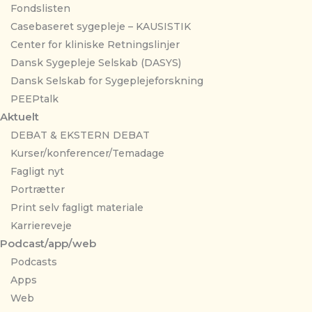
Fondslisten
Casebaseret sygepleje – KAUSISTIK
Center for kliniske Retningslinjer
Dansk Sygepleje Selskab (DASYS)
Dansk Selskab for Sygeplejeforskning
PEEPtalk
Aktuelt
DEBAT & EKSTERN DEBAT
Kurser/konferencer/Temadage
Fagligt nyt
Portrætter
Print selv fagligt materiale
Karriereveje
Podcast/app/web
Podcasts
Apps
Web