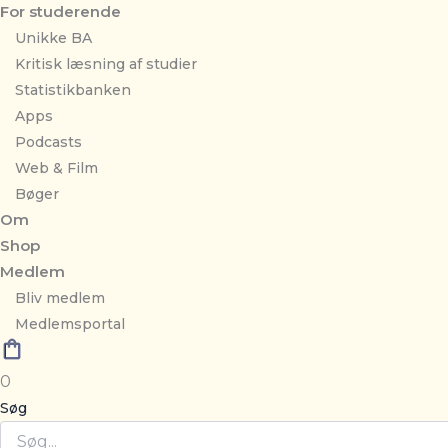
For studerende
Unikke BA
Kritisk læsning af studier
Statistikbanken
Apps
Podcasts
Web & Film
Bøger
Om
Shop
Medlem
Bliv medlem
Medlemsportal
0
Søg