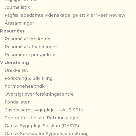
Journalistik
Fagfællebedømte videnskabelige artikler ‘Peer Review’
Årssamlinger
Resuméer
Resumé af forskning
Resumé af afhandlinger
Resuméer i perspektiv
Videndeling
Unikke BA
Forskning & udvikling
hormonehealthdk
Oversigt over forskningscentre
Fondslisten
Casebaseret sygepleje – KAUSISTIK
Center for kliniske Retningslinjer
Dansk Sygepleje Selskab (DASYS)
Dansk Selskab for Sygeplejeforskning