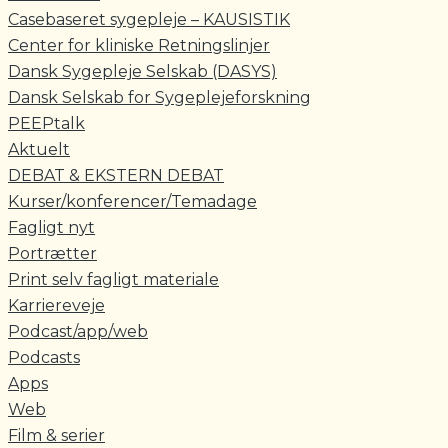
Casebaseret sygepleje – KAUSISTIK
Center for kliniske Retningslinjer
Dansk Sygepleje Selskab (DASYS)
Dansk Selskab for Sygeplejeforskning
PEEPtalk
Aktuelt
DEBAT & EKSTERN DEBAT
Kurser/konferencer/Temadage
Fagligt nyt
Portrætter
Print selv fagligt materiale
Karriereveje
Podcast/app/web
Podcasts
Apps
Web
Film & serier