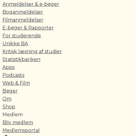
Anmeldelser & e-bøger
Boganmeldelser
Filmanmeldelser
E-bøger & Rapporter
For studerende
Unikke BA
Kritisk læsning af studier
Statistikbanken
Apps
Podcasts
Web & Film
Bøger
Om
Shop
Medlem
Bliv medlem
Medlemsportal