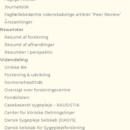
Journalistik
Fagfællebedømte videnskabelige artikler ‘Peer Review’
Årssamlinger
Resuméer
Resumé af forskning
Resumé af afhandlinger
Resuméer i perspektiv
Videndeling
Unikke BA
Forskning & udvikling
hormonehealthdk
Oversigt over forskningscentre
Fondslisten
Casebaseret sygepleje – KAUSISTIK
Center for kliniske Retningslinjer
Dansk Sygepleje Selskab (DASYS)
Dansk Selskab for Sygeplejeforskning