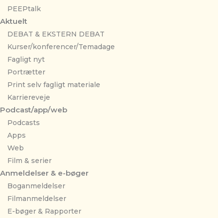
PEEPtalk
Aktuelt
DEBAT & EKSTERN DEBAT
Kurser/konferencer/Temadage
Fagligt nyt
Portrætter
Print selv fagligt materiale
Karriereveje
Podcast/app/web
Podcasts
Apps
Web
Film & serier
Anmeldelser & e-bøger
Boganmeldelser
Filmanmeldelser
E-bøger & Rapporter