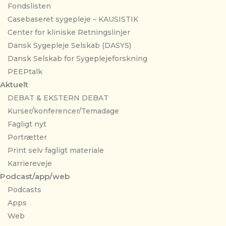
Fondslisten
Casebaseret sygepleje – KAUSISTIK
Center for kliniske Retningslinjer
Dansk Sygepleje Selskab (DASYS)
Dansk Selskab for Sygeplejeforskning
PEEPtalk
Aktuelt
DEBAT & EKSTERN DEBAT
Kurser/konferencer/Temadage
Fagligt nyt
Portrætter
Print selv fagligt materiale
Karriereveje
Podcast/app/web
Podcasts
Apps
Web