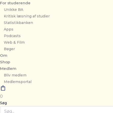
For studerende
Unikke BA
Kritisk læsning af studier
Statistikbanken
Apps
Podcasts
Web & Film
Bøger
Om
Shop
Medlem
Bliv medlem
Medlemsportal
0
Søg