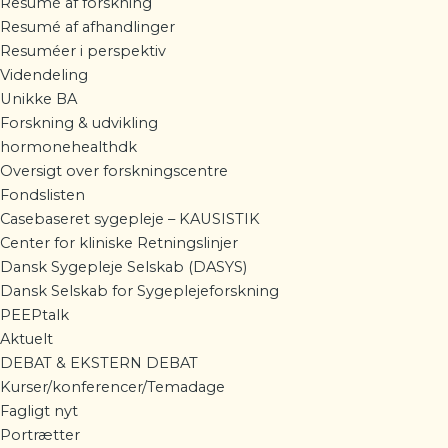
Resumé af forskning
Resumé af afhandlinger
Resuméer i perspektiv
Videndeling
Unikke BA
Forskning & udvikling
hormonehealthdk
Oversigt over forskningscentre
Fondslisten
Casebaseret sygepleje – KAUSISTIK
Center for kliniske Retningslinjer
Dansk Sygepleje Selskab (DASYS)
Dansk Selskab for Sygeplejeforskning
PEEPtalk
Aktuelt
DEBAT & EKSTERN DEBAT
Kurser/konferencer/Temadage
Fagligt nyt
Portrætter