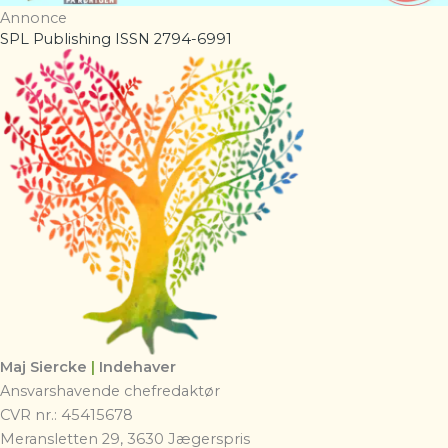
Annonce
SPL Publishing ISSN 2794-6991
Maj Siercke
|
Indehaver
Ansvarshavende chefredaktør
CVR nr.: 45415678
Meransletten 29, 3630 Jægerspris