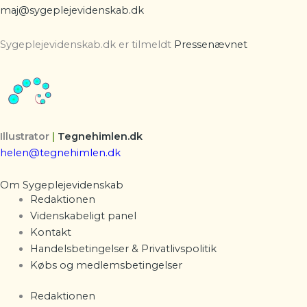
maj@sygeplejevidenskab.dk
Sygeplejevidenskab.dk er tilmeldt
Pressenævnet
Illustrator
|
Tegnehimlen.dk
helen@tegnehimlen.dk
Om Sygeplejevidenskab
Redaktionen
Videnskabeligt panel
Kontakt
Handelsbetingelser & Privatlivspolitik
Købs og medlemsbetingelser
Redaktionen