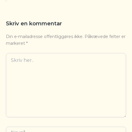
Skriv en kommentar
Din e-mailadresse offentliggøres ikke.
Påkrævede felter er
markeret
*
Skriv
her..
Navn*