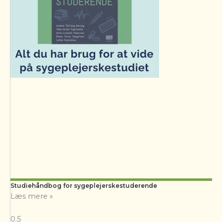
Studiehåndbog for sygeplejerskestuderende
Læs mere »