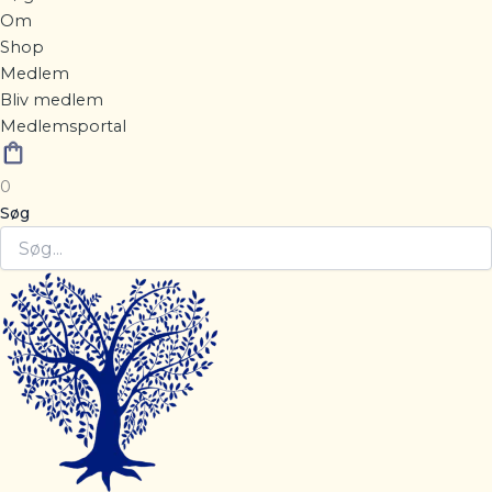
Om
Shop
Medlem
Bliv medlem
Medlemsportal
0
Søg