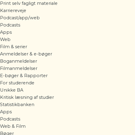
Print selv fagligt materiale
Karriereveje
Podcast/app/web
Podcasts
Apps
Web
Film & serier
Anmeldelser & e-bøger
Boganmeldelser
Filmanmeldelser
E-bøger & Rapporter
For studerende
Unikke BA
Kritisk læsning af studier
Statistikbanken
Apps
Podcasts
Web & Film
Bøger