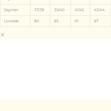
Skjorter
37/38
39/40
41/42
43/44
Livvidde
80
85
91
97