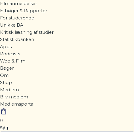
Filmanmeldelser
E-bøger & Rapporter
For studerende
Unikke BA
Kritisk læsning af studier
Statistikbanken
Apps
Podcasts
Web & Film
Bøger
Om
Shop
Medlem
Bliv medlem
Medlemsportal
0
Søg