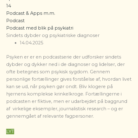
14
Podcast & Apps m.m.
Podcast
Podcast med blik på psykiatri
Sindets dybder og psykiatriske diagnoser
14.04.2025
Psyken er er en podcastserie der udforsker sindets
dybder og dykker ned i de diagnoser og lidelser, der
ofte betegnes som psykisk sygdom. Gennem
personlige fortællinger gives forståelse af, hvordan livet
kan se ud, når psyken gør ondt. Bliv klogere på
hjernens komplekse krinkelkroge. Fortællingerne i
podcasten er fiktive, men er udarbejdet på baggrund
af virkelige eksempler, journalistisk research – og er
gennemgået af relevante fagpersoner.
LYT