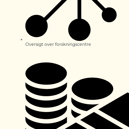
Oversigt over forskningscentre