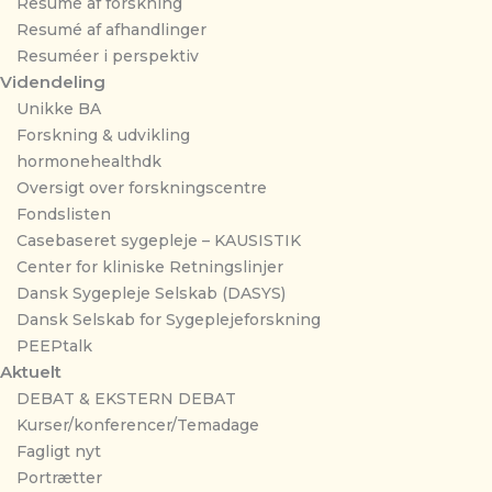
Resumé af forskning
Resumé af afhandlinger
Resuméer i perspektiv
Videndeling
Unikke BA
Forskning & udvikling
hormonehealthdk
Oversigt over forskningscentre
Fondslisten
Casebaseret sygepleje – KAUSISTIK
Center for kliniske Retningslinjer
Dansk Sygepleje Selskab (DASYS)
Dansk Selskab for Sygeplejeforskning
PEEPtalk
Aktuelt
DEBAT & EKSTERN DEBAT
Kurser/konferencer/Temadage
Fagligt nyt
Portrætter