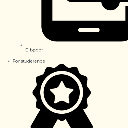
E-bøger
For studerende