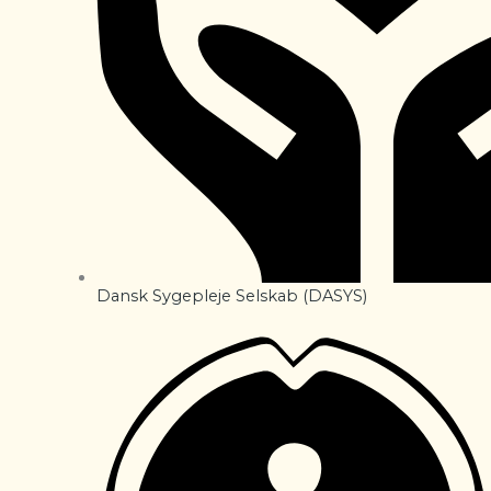
Dansk Sygepleje Selskab (DASYS)