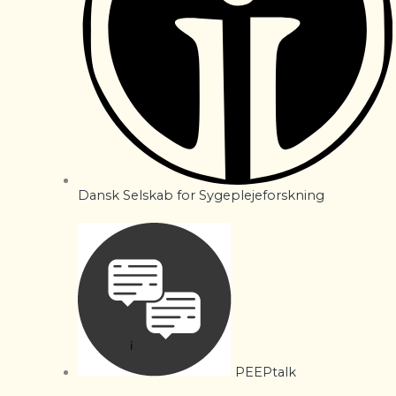
Dansk Selskab for Sygeplejeforskning
PEEPtalk