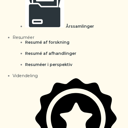
Årssamlinger
Resuméer
Resumé af forskning
Resumé af afhandlinger
Resuméer i perspektiv
Videndeling