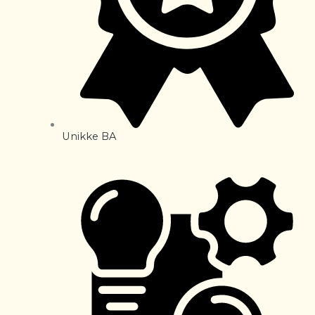
Unikke BA