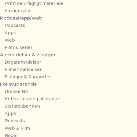
Print selv fagligt materiale
Karriereveje
Podcast/app/web
Podcasts
Apps
Web
Film & serier
Anmeldelser & e-bøger
Boganmeldelser
Filmanmeldelser
E-bøger & Rapporter
For studerende
Unikke BA
Kritisk læsning af studier
Statistikbanken
Apps
Podcasts
Web & Film
Bøger