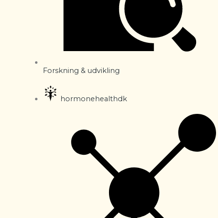
Forskning & udvikling
hormonehealthdk