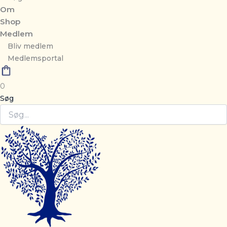
Om
Shop
Medlem
Bliv medlem
Medlemsportal
0
Søg