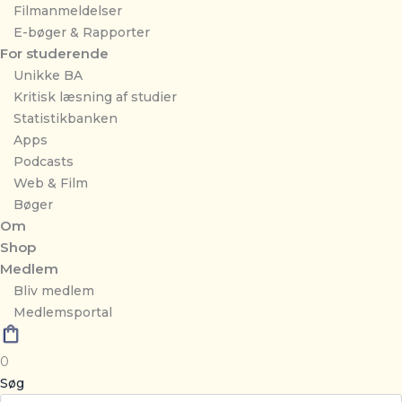
Filmanmeldelser
E-bøger & Rapporter
For studerende
Unikke BA
Kritisk læsning af studier
Statistikbanken
Apps
Podcasts
Web & Film
Bøger
Om
Shop
Medlem
Bliv medlem
Medlemsportal
0
Søg