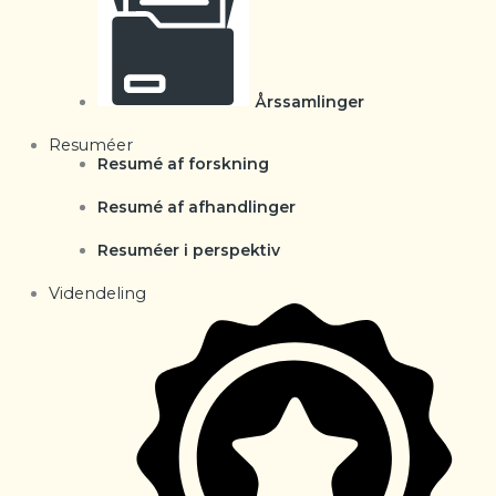
Årssamlinger
Resuméer
Resumé af forskning
Resumé af afhandlinger
Resuméer i perspektiv
Videndeling