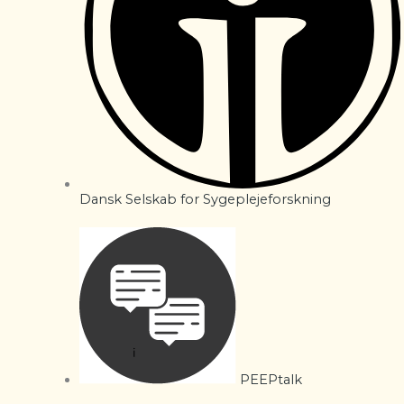
Dansk Selskab for Sygeplejeforskning
PEEPtalk