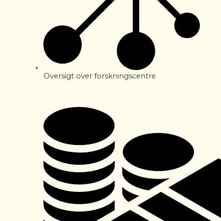
Oversigt over forskningscentre