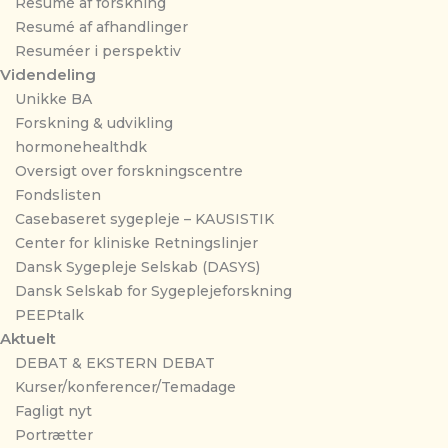
Resumé af forskning
Resumé af afhandlinger
Resuméer i perspektiv
Videndeling
Unikke BA
Forskning & udvikling
hormonehealthdk
Oversigt over forskningscentre
Fondslisten
Casebaseret sygepleje – KAUSISTIK
Center for kliniske Retningslinjer
Dansk Sygepleje Selskab (DASYS)
Dansk Selskab for Sygeplejeforskning
PEEPtalk
Aktuelt
DEBAT & EKSTERN DEBAT
Kurser/konferencer/Temadage
Fagligt nyt
Portrætter