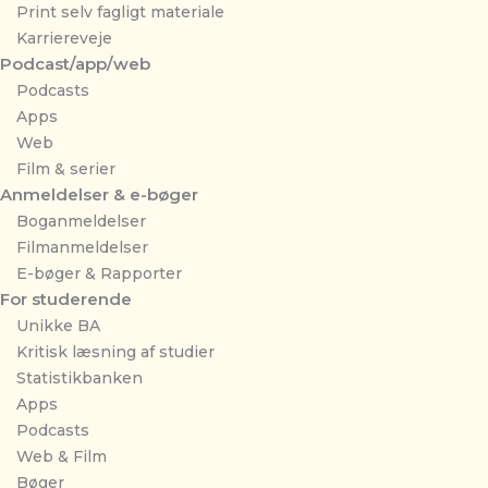
Print selv fagligt materiale
Karriereveje
Podcast/app/web
Podcasts
Apps
Web
Film & serier
Anmeldelser & e-bøger
Boganmeldelser
Filmanmeldelser
E-bøger & Rapporter
For studerende
Unikke BA
Kritisk læsning af studier
Statistikbanken
Apps
Podcasts
Web & Film
Bøger