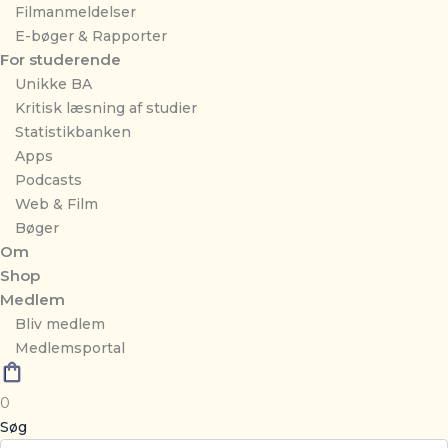
Filmanmeldelser
E-bøger & Rapporter
For studerende
Unikke BA
Kritisk læsning af studier
Statistikbanken
Apps
Podcasts
Web & Film
Bøger
Om
Shop
Medlem
Bliv medlem
Medlemsportal
0
Søg