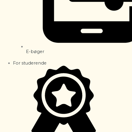
E-bøger
For studerende