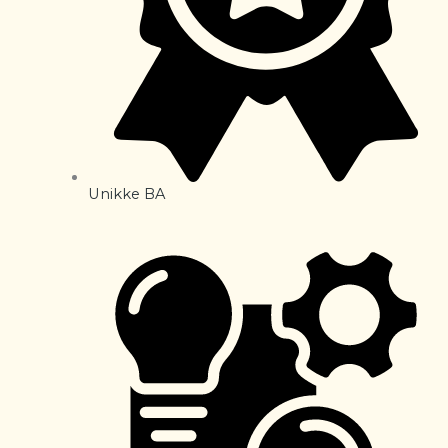
Unikke BA