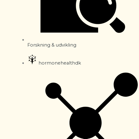
Forskning & udvikling
hormonehealthdk