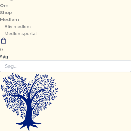
Om
Shop
Medlem
Bliv medlem
Medlemsportal
0
Søg