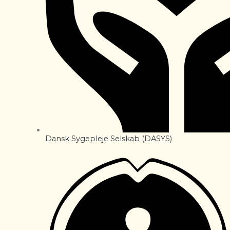
Dansk Sygepleje Selskab (DASYS)