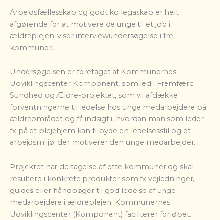
Arbejdsfællesskab og godt kollegaskab er helt
afgørende for at motivere de unge til et job i
ældreplejen, viser interviewundersøgelse i tre
kommuner.
Undersøgelsen er foretaget af Kommunernes
Udviklingscenter Komponent, som led i Fremfærd
Sundhed og Ældre-projektet, som vil afdække
forventningerne til ledelse hos unge medarbejdere på
ældreområdet og få indsigt i, hvordan man som leder
fx på et plejehjem kan tilbyde en ledelsesstil og et
arbejdsmiljø, der motiverer den unge medarbejder.
Projektet har deltagelse af otte kommuner og skal
resultere i konkrete produkter som fx vejledninger,
guides eller håndbøger til god ledelse af unge
medarbejdere i ældreplejen. Kommunernes
Udviklingscenter (Komponent) faciliterer forløbet.