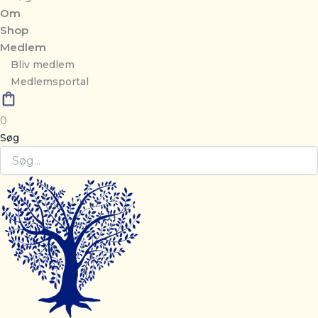
Om
Shop
Medlem
Bliv medlem
Medlemsportal
0
Søg