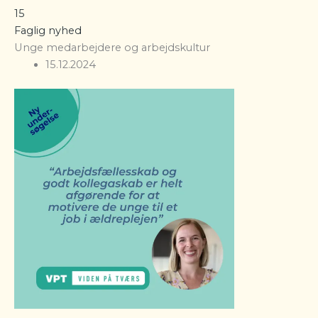
15
Faglig nyhed
Unge medarbejdere og arbejdskultur
15.12.2024