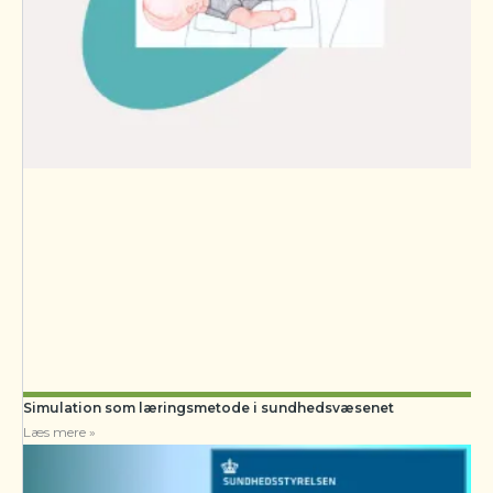
Simulation som læringsmetode i sundhedsvæsenet
Læs mere »