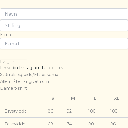
E-mail
Tilmeld
Følg os
Linkedin
Instagram
Facebook
Størrelsesguide/Måleskema
Alle mål er angivet i cm.
Dame t-shirt
S
M
L
XL
Brystvidde
86
92
100
108
Taljevidde
69
74
80
86