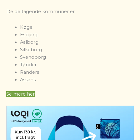
De deltagende kommuner er:
Køge
Esbjerg
Aalborg
Silkeborg
Svendborg
Tønder
Randers
Assens
Se mere her