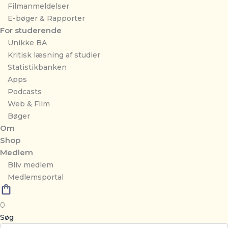
Filmanmeldelser
E-bøger & Rapporter
For studerende
Unikke BA
Kritisk læsning af studier
Statistikbanken
Apps
Podcasts
Web & Film
Bøger
Om
Shop
Medlem
Bliv medlem
Medlemsportal
0
Søg