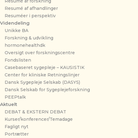
Resumé af forskning
Resumé af afhandlinger
Resuméer i perspektiv
Videndeling
Unikke BA
Forskning & udvikling
hormonehealthdk
Oversigt over forskningscentre
Fondslisten
Casebaseret sygepleje – KAUSISTIK
Center for kliniske Retningslinjer
Dansk Sygepleje Selskab (DASYS)
Dansk Selskab for Sygeplejeforskning
PEEPtalk
Aktuelt
DEBAT & EKSTERN DEBAT
Kurser/konferencer/Temadage
Fagligt nyt
Portrætter