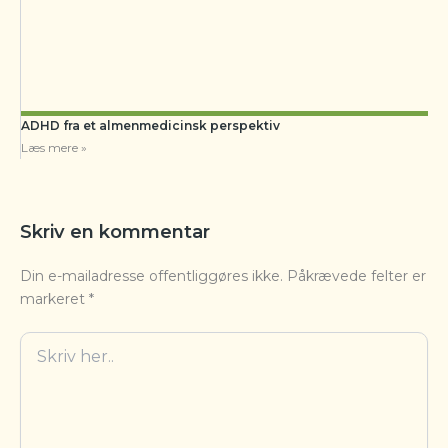
ADHD fra et almenmedicinsk perspektiv
Læs mere »
Skriv en kommentar
Din e-mailadresse offentliggøres ikke.
Påkrævede felter er
markeret
*
Skriv
her..