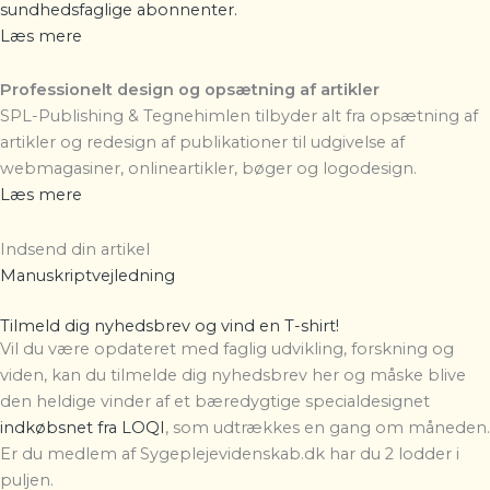
sundhedsfaglige abonnenter.
Læs mere
Professionelt design og opsætning af artikler
SPL-Publishing & Tegnehimlen
tilbyder alt fra opsætning af
artikler og redesign af publikationer til udgivelse af
webmagasiner, onlineartikler, bøger og logodesign.
Læs mere
Indsend din artikel
Manuskriptvejledning
Tilmeld dig nyhedsbrev og vind en T-shirt!
Vil du være opdateret med faglig udvikling, forskning og
viden, kan du tilmelde dig nyhedsbrev her og måske blive
den heldige vinder af et bæredygtige specialdesignet
indkøbsnet fra LOQI
, som udtrækkes en gang om måneden.
Er du medlem af Sygeplejevidenskab.dk har du 2 lodder i
puljen.