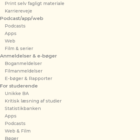
Print selv fagligt materiale
Karriereveje
Podcast/app/web
Podcasts
Apps
Web
Film & serier
Anmeldelser & e-bøger
Boganmeldelser
Filmanmeldelser
E-bøger & Rapporter
For studerende
Unikke BA
Kritisk læsning af studier
Statistikbanken
Apps
Podcasts
Web & Film
Bøger