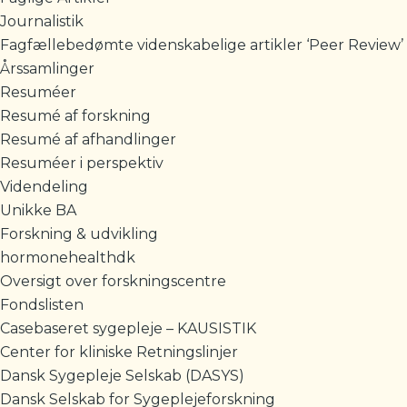
Journalistik
Fagfællebedømte videnskabelige artikler ‘Peer Review’
Årssamlinger
Resuméer
Resumé af forskning
Resumé af afhandlinger
Resuméer i perspektiv
Videndeling
Unikke BA
Forskning & udvikling
hormonehealthdk
Oversigt over forskningscentre
Fondslisten
Casebaseret sygepleje – KAUSISTIK
Center for kliniske Retningslinjer
Dansk Sygepleje Selskab (DASYS)
Dansk Selskab for Sygeplejeforskning