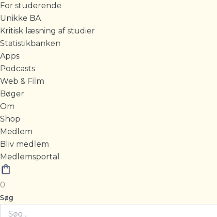
For studerende
Unikke BA
Kritisk læsning af studier
Statistikbanken
Apps
Podcasts
Web & Film
Bøger
Om
Shop
Medlem
Bliv medlem
Medlemsportal
0
Søg