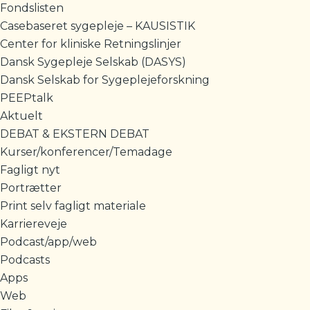
Fondslisten
Casebaseret sygepleje – KAUSISTIK
Center for kliniske Retningslinjer
Dansk Sygepleje Selskab (DASYS)
Dansk Selskab for Sygeplejeforskning
PEEPtalk
Aktuelt
DEBAT & EKSTERN DEBAT
Kurser/konferencer/Temadage
Fagligt nyt
Portrætter
Print selv fagligt materiale
Karriereveje
Podcast/app/web
Podcasts
Apps
Web