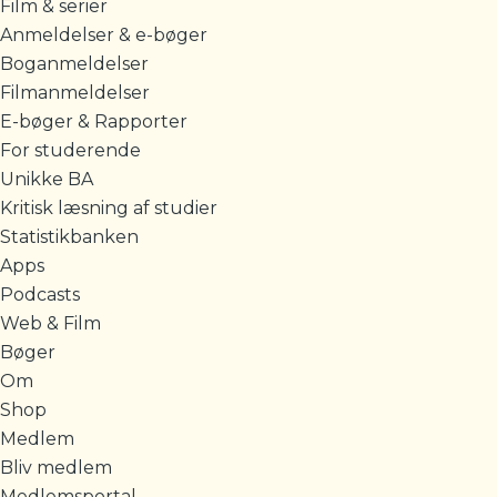
Film & serier
Anmeldelser & e-bøger
Boganmeldelser
Filmanmeldelser
E-bøger & Rapporter
For studerende
Unikke BA
Kritisk læsning af studier
Statistikbanken
Apps
Podcasts
Web & Film
Bøger
Om
Shop
Medlem
Bliv medlem
Medlemsportal