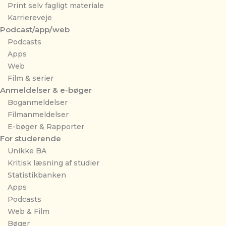
Print selv fagligt materiale
Karriereveje
Podcast/app/web
Podcasts
Apps
Web
Film & serier
Anmeldelser & e-bøger
Boganmeldelser
Filmanmeldelser
E-bøger & Rapporter
For studerende
Unikke BA
Kritisk læsning af studier
Statistikbanken
Apps
Podcasts
Web & Film
Bøger