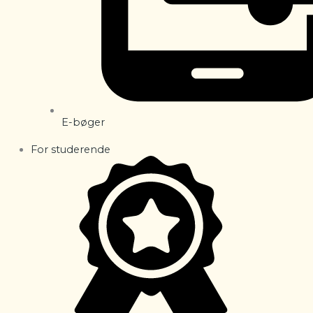
E-bøger
For studerende