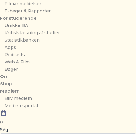
Filmanmeldelser
E-bøger & Rapporter
For studerende
Unikke BA
Kritisk læsning af studier
Statistikbanken
Apps
Podcasts
Web & Film
Bøger
Om
Shop
Medlem
Bliv medlem
Medlemsportal
0
Søg