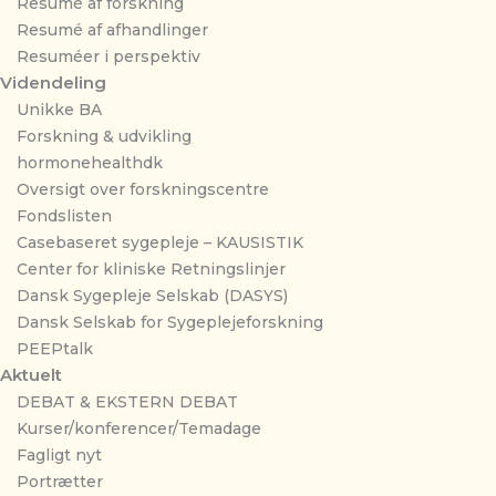
Resumé af forskning
Resumé af afhandlinger
Resuméer i perspektiv
Videndeling
Unikke BA
Forskning & udvikling
hormonehealthdk
Oversigt over forskningscentre
Fondslisten
Casebaseret sygepleje – KAUSISTIK
Center for kliniske Retningslinjer
Dansk Sygepleje Selskab (DASYS)
Dansk Selskab for Sygeplejeforskning
PEEPtalk
Aktuelt
DEBAT & EKSTERN DEBAT
Kurser/konferencer/Temadage
Fagligt nyt
Portrætter