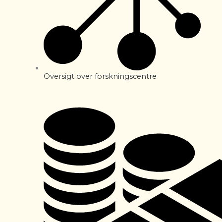
Oversigt over forskningscentre