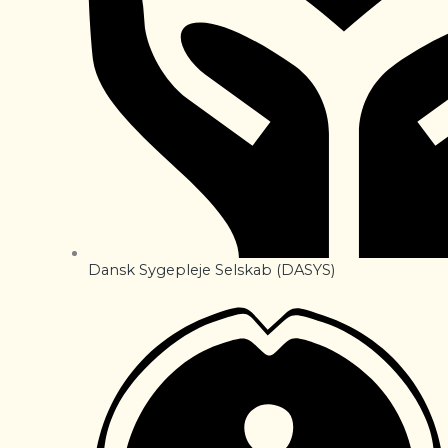
Dansk Sygepleje Selskab (DASYS)