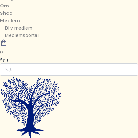
Om
Shop
Medlem
Bliv medlem
Medlemsportal
0
Søg