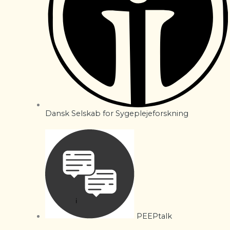
Dansk Selskab for Sygeplejeforskning
PEEPtalk