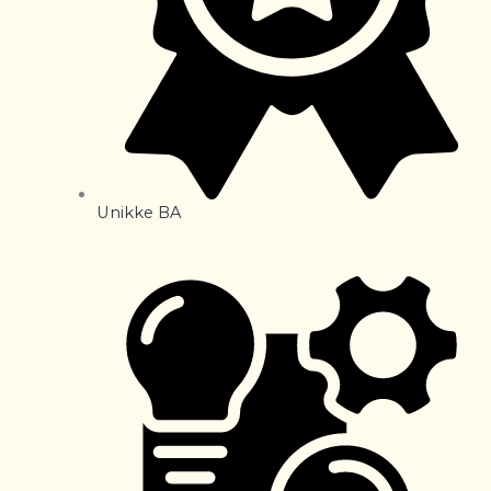
Unikke BA