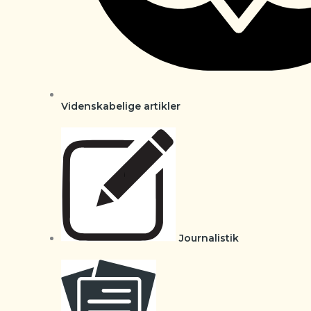
Videnskabelige artikler
Journalistik