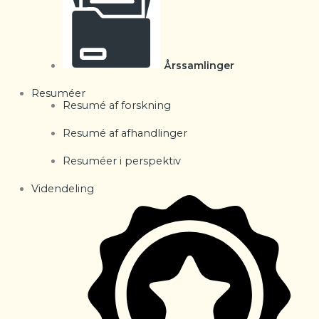
Årssamlinger
Resuméer
Resumé af forskning
Resumé af afhandlinger
Resuméer i perspektiv
Videndeling