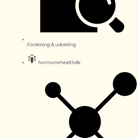
Forskning & udvikling
hormonehealthdk