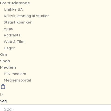
For studerende
Unikke BA
Kritisk læsning af studier
Statistikbanken
Apps
Podcasts
Web & Film
Bøger
Om
Shop
Medlem
Bliv medlem
Medlemsportal
0
Søg