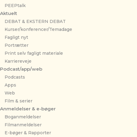
PEEPtalk
Aktuelt
DEBAT & EKSTERN DEBAT
Kurser/konferencer/Temadage
Fagligt nyt
Portrætter
Print selv fagligt materiale
Karriereveje
Podcast/app/web
Podcasts
Apps
Web
Film & serier
Anmeldelser & e-bøger
Boganmeldelser
Filmanmeldelser
E-bøger & Rapporter