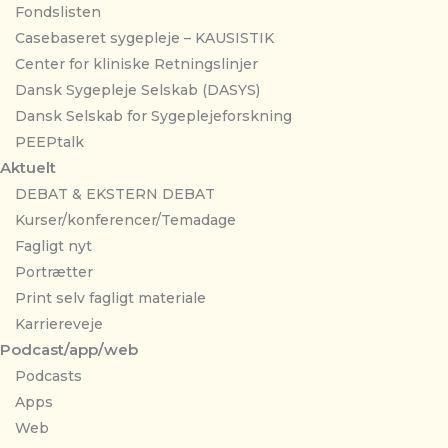
Fondslisten
Casebaseret sygepleje – KAUSISTIK
Center for kliniske Retningslinjer
Dansk Sygepleje Selskab (DASYS)
Dansk Selskab for Sygeplejeforskning
PEEPtalk
Aktuelt
DEBAT & EKSTERN DEBAT
Kurser/konferencer/Temadage
Fagligt nyt
Portrætter
Print selv fagligt materiale
Karriereveje
Podcast/app/web
Podcasts
Apps
Web