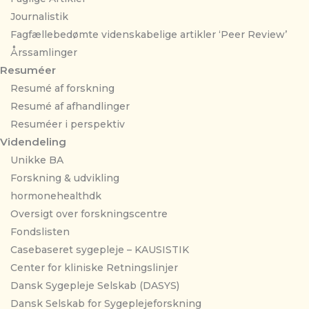
Journalistik
Fagfællebedømte videnskabelige artikler ‘Peer Review’
Årssamlinger
Resuméer
Resumé af forskning
Resumé af afhandlinger
Resuméer i perspektiv
Videndeling
Unikke BA
Forskning & udvikling
hormonehealthdk
Oversigt over forskningscentre
Fondslisten
Casebaseret sygepleje – KAUSISTIK
Center for kliniske Retningslinjer
Dansk Sygepleje Selskab (DASYS)
Dansk Selskab for Sygeplejeforskning