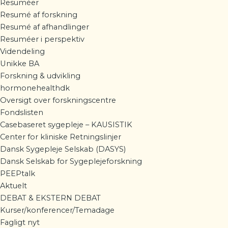
Resuméer
Resumé af forskning
Resumé af afhandlinger
Resuméer i perspektiv
Videndeling
Unikke BA
Forskning & udvikling
hormonehealthdk
Oversigt over forskningscentre
Fondslisten
Casebaseret sygepleje – KAUSISTIK
Center for kliniske Retningslinjer
Dansk Sygepleje Selskab (DASYS)
Dansk Selskab for Sygeplejeforskning
PEEPtalk
Aktuelt
DEBAT & EKSTERN DEBAT
Kurser/konferencer/Temadage
Fagligt nyt