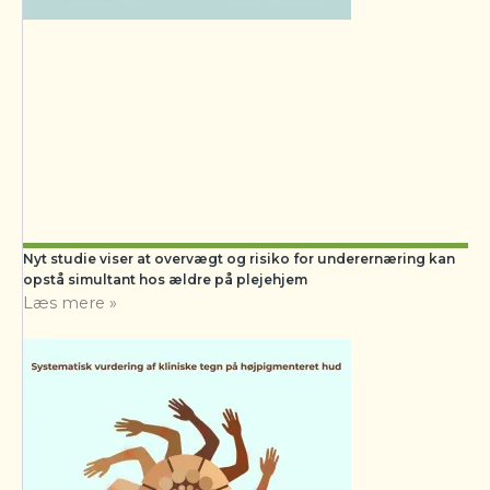
Nyt studie viser at overvægt og risiko for underernæring kan
opstå simultant hos ældre på plejehjem
Læs mere »