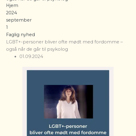
Hjem
2024
september
1
Faglig nyhed
LGBT+-personer bliver ofte mødt med fordomme –
også når de går til psykolog
01.09.2024