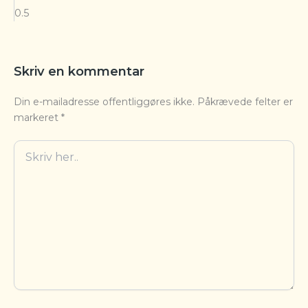
Skriv en kommentar
Din e-mailadresse offentliggøres ikke.
Påkrævede felter er
markeret
*
Skriv
her..