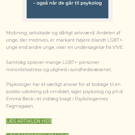
Mobning, selvskade og dårligt selvværd. Andelen af
unge, der mistrives, er markant højere blandt LGBT+-
unge end andre unge, viser en undersøgelse fra VIVE.
Samtidig oplever mange LGBT+-personer
minoritetsstress og ulighed i sundhedsvæsenet.
Psykologer har et særligt ansvar for at bidrage til en
positiv udvikling på området, siger psykolog og ph.d.
Emma Beck i et indlæg bragt i Psykologernes
Fagmagasin.
LÆS ARTIKLEN HER