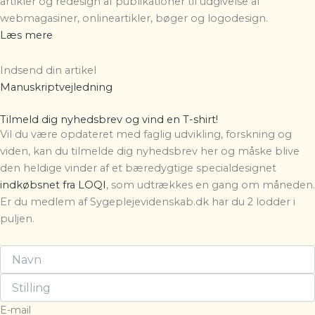
artikler og redesign af publikationer til udgivelse af
webmagasiner, onlineartikler, bøger og logodesign.
Læs mere
Indsend din artikel
Manuskriptvejledning
Tilmeld dig nyhedsbrev og vind en T-shirt!
Vil du være opdateret med faglig udvikling, forskning og
viden, kan du tilmelde dig nyhedsbrev her og måske blive
den heldige vinder af et bæredygtige specialdesignet
indkøbsnet fra LOQI
, som udtrækkes en gang om måneden.
Er du medlem af Sygeplejevidenskab.dk har du 2 lodder i
puljen.
E-mail