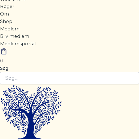
Bøger
Om
Shop
Medlem
Bliv medlem
Medlemsportal
0
Søg