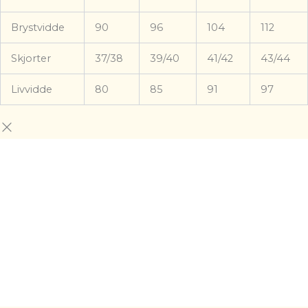
Brystvidde
90
96
104
112
Skjorter
37/38
39/40
41/42
43/44
Livvidde
80
85
91
97