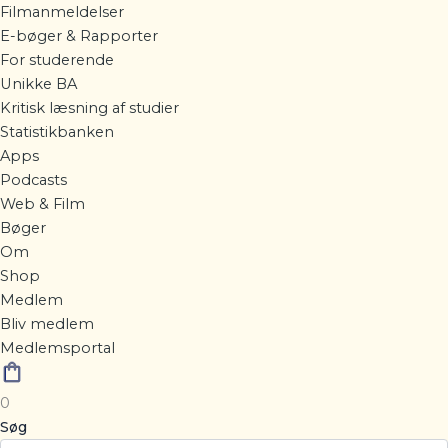
Filmanmeldelser
E-bøger & Rapporter
For studerende
Unikke BA
Kritisk læsning af studier
Statistikbanken
Apps
Podcasts
Web & Film
Bøger
Om
Shop
Medlem
Bliv medlem
Medlemsportal
0
Søg