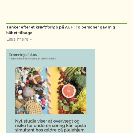
Tanker efter et kræftforløb på AUH: To personer gav mig
håbet tilbage
Læs mere »