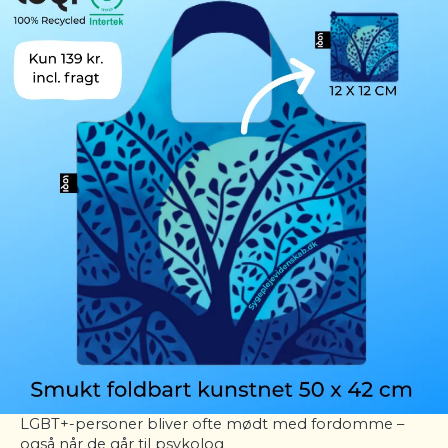
LGBT+-personer bliver ofte mødt med fordomme –
også når de går til psykolog