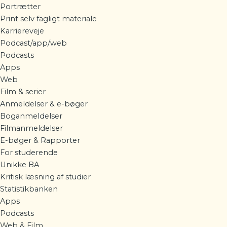
Portrætter
Print selv fagligt materiale
Karriereveje
Podcast/app/web
Podcasts
Apps
Web
Film & serier
Anmeldelser & e-bøger
Boganmeldelser
Filmanmeldelser
E-bøger & Rapporter
For studerende
Unikke BA
Kritisk læsning af studier
Statistikbanken
Apps
Podcasts
Web & Film