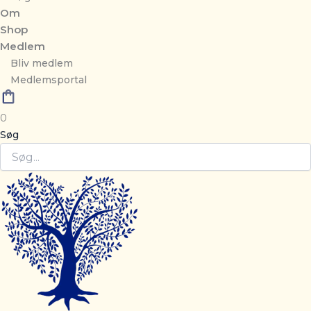
Om
Shop
Medlem
Bliv medlem
Medlemsportal
0
Søg