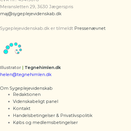
Meransletten 29, 3630 Jægerspris
maj@sygeplejevidenskab.dk
Sygeplejevidenskab.dk er tilmeldt
Pressenævnet
Illustrator
|
Tegnehimlen.dk
helen@tegnehimlen.dk
Om Sygeplejevidenskab
Redaktionen
Videnskabeligt panel
Kontakt
Handelsbetingelser & Privatlivspolitik
Købs og medlemsbetingelser