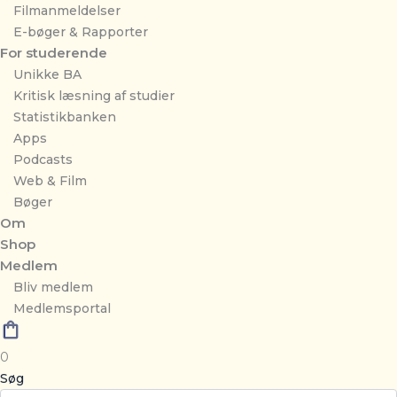
Filmanmeldelser
E-bøger & Rapporter
For studerende
Unikke BA
Kritisk læsning af studier
Statistikbanken
Apps
Podcasts
Web & Film
Bøger
Om
Shop
Medlem
Bliv medlem
Medlemsportal
0
Søg