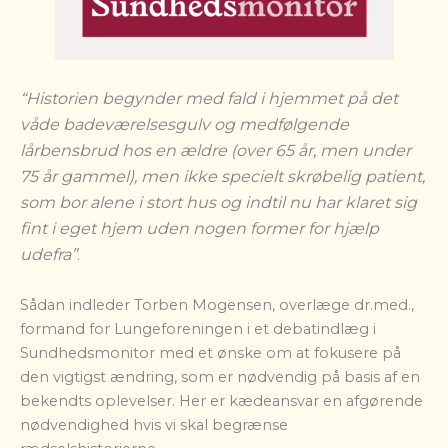
“Historien begynder med fald i hjemmet på det
våde badeværelsesgulv og medfølgende
lårbensbrud hos en ældre (over 65 år, men under
75 år gammel), men ikke specielt skrøbelig patient,
som bor alene i stort hus og indtil nu har klaret sig
fint i eget hjem uden nogen former for hjælp
udefra”
.
Sådan indleder Torben Mogensen, overlæge dr.med.,
formand for Lungeforeningen i et debatindlæg i
Sundhedsmonitor med et ønske om at fokusere på
den vigtigst ændring, som er nødvendig på basis af en
bekendts oplevelser. Her er kædeansvar en afgørende
nødvendighed hvis vi skal begrænse