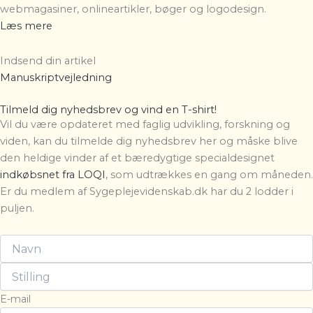
webmagasiner, onlineartikler, bøger og logodesign.
Læs mere
Indsend din artikel
Manuskriptvejledning
Tilmeld dig nyhedsbrev og vind en T-shirt!
Vil du være opdateret med faglig udvikling, forskning og
viden, kan du tilmelde dig nyhedsbrev her og måske blive
den heldige vinder af et bæredygtige specialdesignet
indkøbsnet fra LOQI
, som udtrækkes en gang om måneden.
Er du medlem af Sygeplejevidenskab.dk har du 2 lodder i
puljen.
E-mail