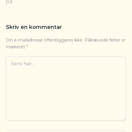
Skriv en kommentar
Din e-mailadresse offentliggøres ikke.
Påkrævede felter er
markeret
*
Skriv
her..