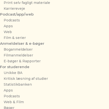
Print selv fagligt materiale
Karriereveje
Podcast/app/web
Podcasts
Apps
Web
Film & serier
Anmeldelser & e-bøger
Boganmeldelser
Filmanmeldelser
E-bøger & Rapporter
For studerende
Unikke BA
Kritisk læsning af studier
Statistikbanken
Apps
Podcasts
Web & Film
Bøger