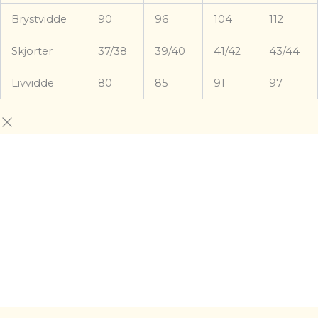
Brystvidde
90
96
104
112
Skjorter
37/38
39/40
41/42
43/44
Livvidde
80
85
91
97