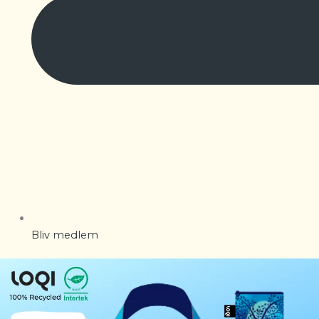
Bliv medlem