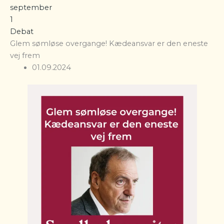
september
1
Debat
Glem sømløse overgange! Kædeansvar er den eneste
vej frem
01.09.2024