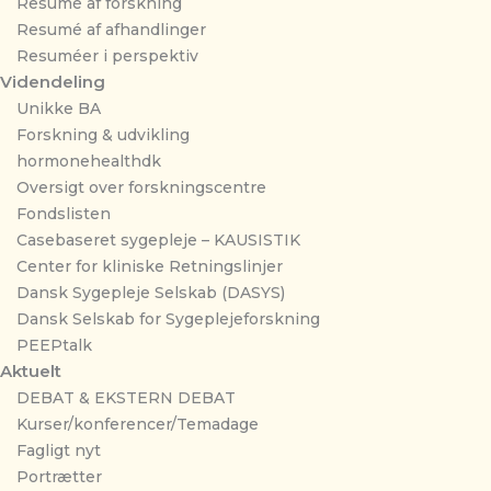
Resumé af forskning
Resumé af afhandlinger
Resuméer i perspektiv
Videndeling
Unikke BA
Forskning & udvikling
hormonehealthdk
Oversigt over forskningscentre
Fondslisten
Casebaseret sygepleje – KAUSISTIK
Center for kliniske Retningslinjer
Dansk Sygepleje Selskab (DASYS)
Dansk Selskab for Sygeplejeforskning
PEEPtalk
Aktuelt
DEBAT & EKSTERN DEBAT
Kurser/konferencer/Temadage
Fagligt nyt
Portrætter