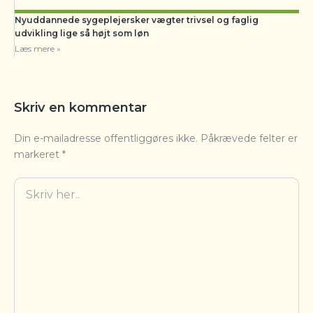
Nyuddannede sygeplejersker vægter trivsel og faglig
udvikling lige så højt som løn
Læs mere »
Skriv en kommentar
Din e-mailadresse offentliggøres ikke.
Påkrævede felter er
markeret
*
Skriv
her..