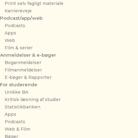
Print selv fagligt materiale
Karriereveje
Podcast/app/web
Podcasts
Apps
Web
Film & serier
Anmeldelser & e-bøger
Boganmeldelser
Filmanmeldelser
E-bøger & Rapporter
For studerende
Unikke BA
Kritisk læsning af studier
Statistikbanken
Apps
Podcasts
Web & Film
Bøger