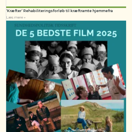
‘Kræfter’ Rehabiliteringsforløb til kræftramte hjemmefra
Læs mere »