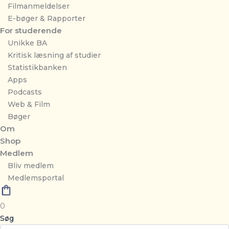
Filmanmeldelser
E-bøger & Rapporter
For studerende
Unikke BA
Kritisk læsning af studier
Statistikbanken
Apps
Podcasts
Web & Film
Bøger
Om
Shop
Medlem
Bliv medlem
Medlemsportal
0
Søg