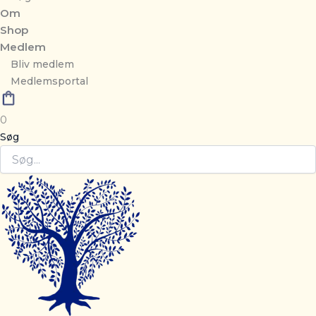
Om
Shop
Medlem
Bliv medlem
Medlemsportal
0
Søg