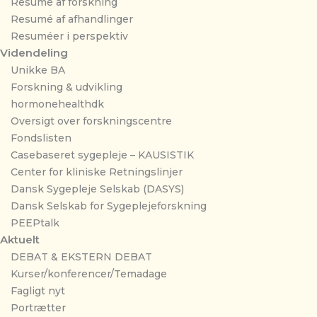
Resumé af forskning
Resumé af afhandlinger
Resuméer i perspektiv
Videndeling
Unikke BA
Forskning & udvikling
hormonehealthdk
Oversigt over forskningscentre
Fondslisten
Casebaseret sygepleje – KAUSISTIK
Center for kliniske Retningslinjer
Dansk Sygepleje Selskab (DASYS)
Dansk Selskab for Sygeplejeforskning
PEEPtalk
Aktuelt
DEBAT & EKSTERN DEBAT
Kurser/konferencer/Temadage
Fagligt nyt
Portrætter