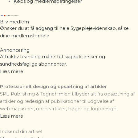
Købs og medlemsbetingelser
Bliv medlem
Ønsker du at få adgang til hele Sygeplejevidenskab, så se
dine
medlemsfordele
Annoncering
Attraktiv branding målrettet sygeplejersker og
sundhedsfaglige abonnenter.
Læs mere
Professionelt design og opsætning af artikler
SPL-Publishing & Tegnehimlen
tilbyder alt fra opsætning af
artikler og redesign af publikationer til udgivelse af
webmagasiner, onlineartikler, bøger og logodesign.
Læs mere
Indsend din artikel