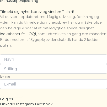
Manuskriptvejledning
Tilmeld dig nyhedsbrev og vind en T-shirt!
Vil du være opdateret med faglig udvikling, forskning og
viden, kan du tilmelde dig nyhedsbrev her og måske blive
den heldige vinder af et bæredygtige specialdesignet
indkøbsnet fra LOQI
, som udtrækkes en gang om måneden.
Er du medlem af Sygeplejevidenskab.dk har du 2 lodder i
puljen.
E-mail
Tilmeld
Følg os
Linkedin
Instagram
Facebook