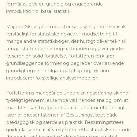
formår at give en grundig og engagerende
introduktion til basal statistik.
Majbritt Skov gør – med stor sandsynlighed – statistik
forståeligt for statistiske novicer. I modsætning til
mange andre statistikbøger, der hurtigt bliver teknisk
tunge, starter denne bog fra bunden og giver gradvist
læseren en solid forståelse. Forfatteren forklarer
grundlæggende formler og begreber overraskende
grundigt og i et lettilgængeligt sprog, før hun
introducerer forskellige analysemodeller.
Forfatterens mangeårige undervisningserfaring skinner
tydeligt igennem, eksempelvis i hendes analogi om, at
man først kan bygge et hus, når fundamentet er lagt.
Især er præsentationen af Beslutningstræet både
pædagogisk og særdeles praktisk. Beslutningstræet
guider læseren til at vælge den rette statistiske metode