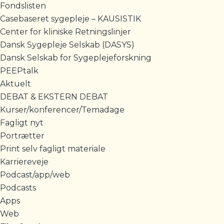
Fondslisten
Casebaseret sygepleje – KAUSISTIK
Center for kliniske Retningslinjer
Dansk Sygepleje Selskab (DASYS)
Dansk Selskab for Sygeplejeforskning
PEEPtalk
Aktuelt
DEBAT & EKSTERN DEBAT
Kurser/konferencer/Temadage
Fagligt nyt
Portrætter
Print selv fagligt materiale
Karriereveje
Podcast/app/web
Podcasts
Apps
Web