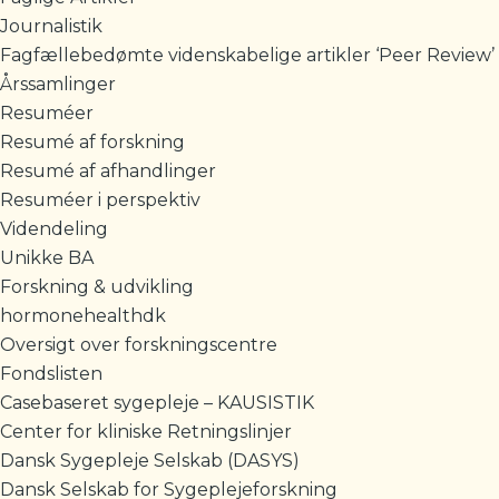
Journalistik
Fagfællebedømte videnskabelige artikler ‘Peer Review’
Årssamlinger
Resuméer
Resumé af forskning
Resumé af afhandlinger
Resuméer i perspektiv
Videndeling
Unikke BA
Forskning & udvikling
hormonehealthdk
Oversigt over forskningscentre
Fondslisten
Casebaseret sygepleje – KAUSISTIK
Center for kliniske Retningslinjer
Dansk Sygepleje Selskab (DASYS)
Dansk Selskab for Sygeplejeforskning