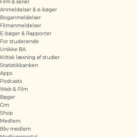
Film & serier
Anmeldelser & e-bøger
Boganmeldelser
Filmanmeldelser
E-bøger & Rapporter
For studerende
Unikke BA
Kritisk læsning af studier
Statistikbanken
Apps
Podcasts
Web & Film
Bøger
Om
Shop
Medlem
Bliv medlem
Medlemsportal