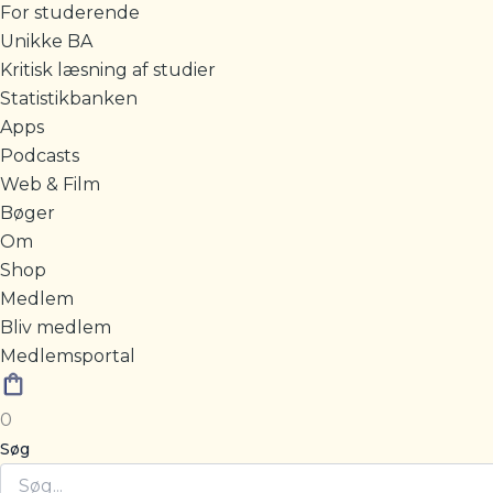
For studerende
Unikke BA
Kritisk læsning af studier
Statistikbanken
Apps
Podcasts
Web & Film
Bøger
Om
Shop
Medlem
Bliv medlem
Medlemsportal
0
Søg