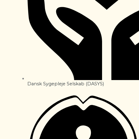
Dansk Sygepleje Selskab (DASYS)