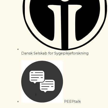
Dansk Selskab for Sygeplejeforskning
PEEPtalk