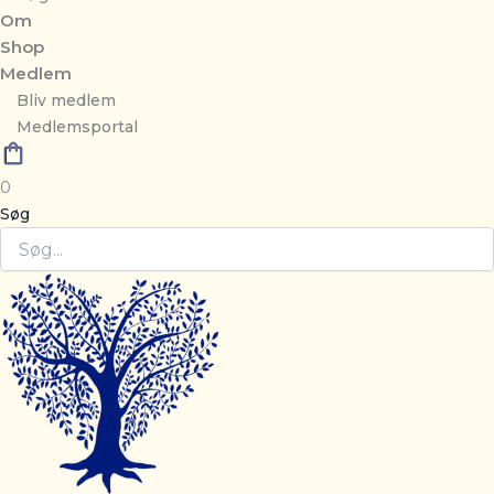
Om
Shop
Medlem
Bliv medlem
Medlemsportal
0
Søg