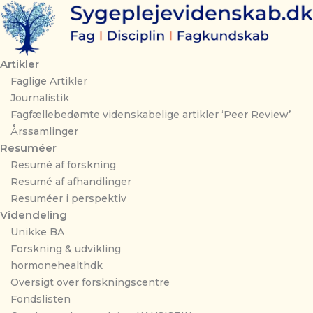
Gå
til
indholdet
Artikler
Faglige Artikler
Journalistik
Fagfællebedømte videnskabelige artikler ‘Peer Review’
Årssamlinger
Resuméer
Resumé af forskning
Resumé af afhandlinger
Resuméer i perspektiv
Videndeling
Unikke BA
Forskning & udvikling
hormonehealthdk
Oversigt over forskningscentre
Fondslisten