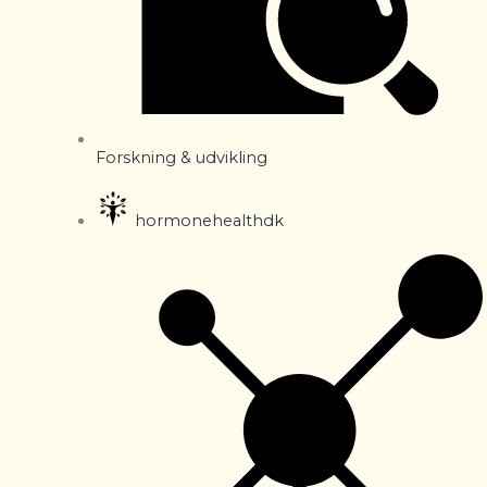
Forskning & udvikling
hormonehealthdk