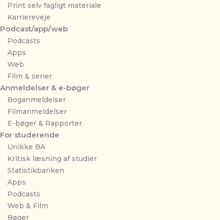
Print selv fagligt materiale
Karriereveje
Podcast/app/web
Podcasts
Apps
Web
Film & serier
Anmeldelser & e-bøger
Boganmeldelser
Filmanmeldelser
E-bøger & Rapporter
For studerende
Unikke BA
Kritisk læsning af studier
Statistikbanken
Apps
Podcasts
Web & Film
Bøger