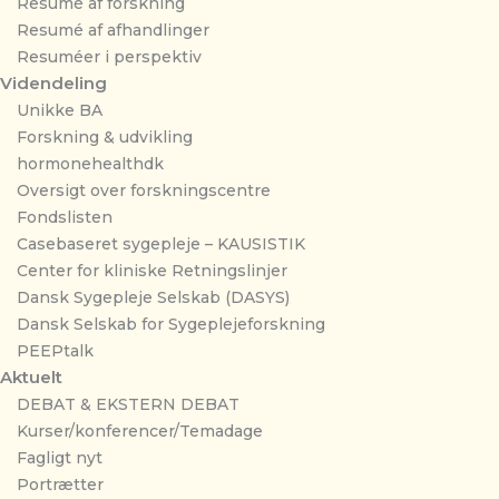
Resumé af forskning
Resumé af afhandlinger
Resuméer i perspektiv
Videndeling
Unikke BA
Forskning & udvikling
hormonehealthdk
Oversigt over forskningscentre
Fondslisten
Casebaseret sygepleje – KAUSISTIK
Center for kliniske Retningslinjer
Dansk Sygepleje Selskab (DASYS)
Dansk Selskab for Sygeplejeforskning
PEEPtalk
Aktuelt
DEBAT & EKSTERN DEBAT
Kurser/konferencer/Temadage
Fagligt nyt
Portrætter