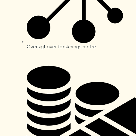
Oversigt over forskningscentre