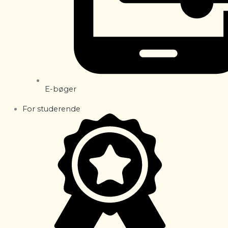
E-bøger
For studerende