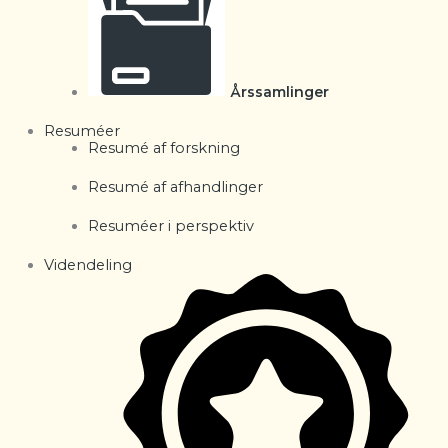
Årssamlinger
Resuméer
Resumé af forskning
Resumé af afhandlinger
Resuméer i perspektiv
Videndeling