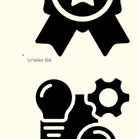
Unikke BA