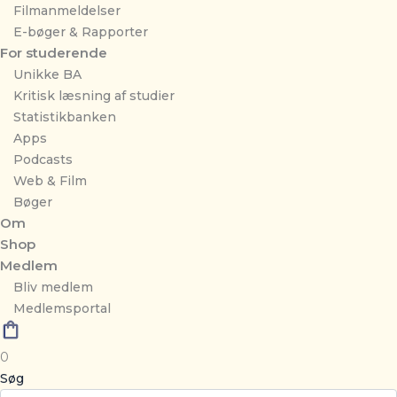
Filmanmeldelser
E-bøger & Rapporter
For studerende
Unikke BA
Kritisk læsning af studier
Statistikbanken
Apps
Podcasts
Web & Film
Bøger
Om
Shop
Medlem
Bliv medlem
Medlemsportal
0
Søg