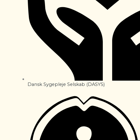
Dansk Sygepleje Selskab (DASYS)