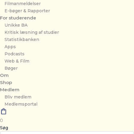
Filmanmeldelser
E-bøger & Rapporter
For studerende
Unikke BA
Kritisk læsning af studier
Statistikbanken
Apps
Podcasts
Web & Film
Bøger
Om
Shop
Medlem
Bliv medlem
Medlemsportal
0
Søg