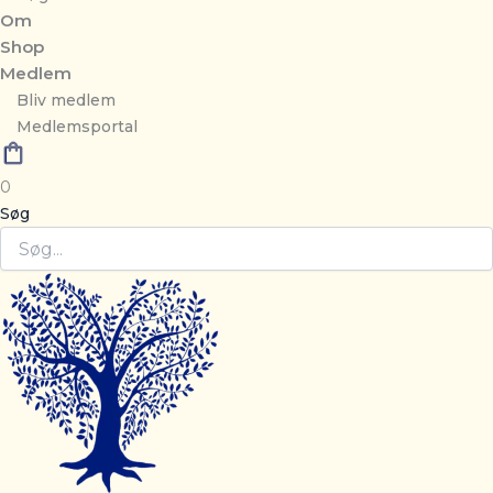
Om
Shop
Medlem
Bliv medlem
Medlemsportal
0
Søg