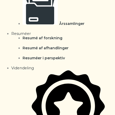
Årssamlinger
Resuméer
Resumé af forskning
Resumé af afhandlinger
Resuméer i perspektiv
Videndeling