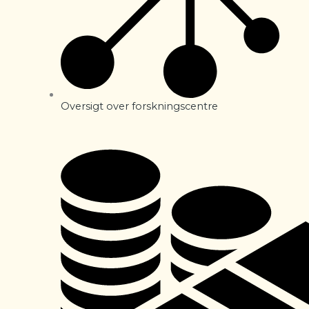
Oversigt over forskningscentre