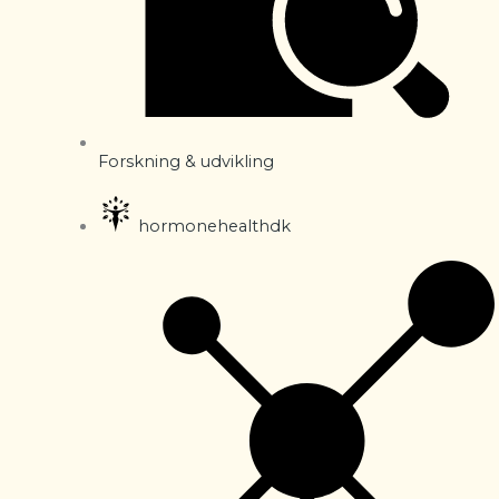
Forskning & udvikling
hormonehealthdk