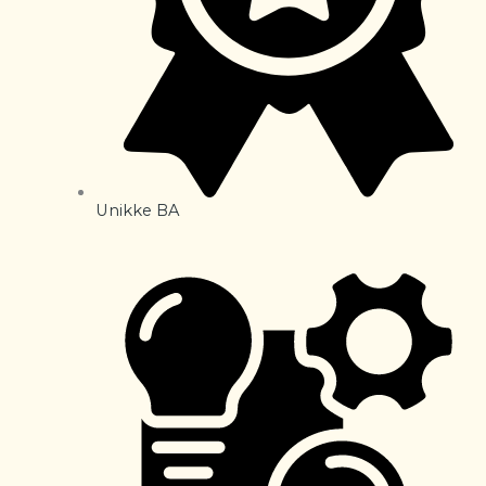
Unikke BA