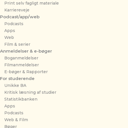
Print selv fagligt materiale
Karriereveje
Podcast/app/web
Podcasts
Apps
Web
Film & serier
Anmeldelser & e-bøger
Boganmeldelser
Filmanmeldelser
E-bøger & Rapporter
For studerende
Unikke BA
Kritisk læsning af studier
Statistikbanken
Apps
Podcasts
Web & Film
Bøger