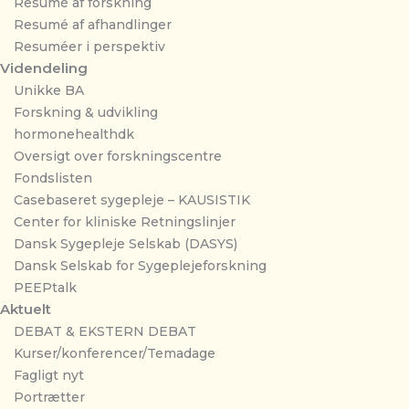
Resumé af forskning
Resumé af afhandlinger
Resuméer i perspektiv
Videndeling
Unikke BA
Forskning & udvikling
hormonehealthdk
Oversigt over forskningscentre
Fondslisten
Casebaseret sygepleje – KAUSISTIK
Center for kliniske Retningslinjer
Dansk Sygepleje Selskab (DASYS)
Dansk Selskab for Sygeplejeforskning
PEEPtalk
Aktuelt
DEBAT & EKSTERN DEBAT
Kurser/konferencer/Temadage
Fagligt nyt
Portrætter