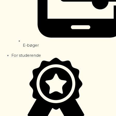
E-bøger
For studerende