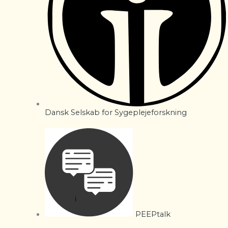
Dansk Selskab for Sygeplejeforskning
PEEPtalk