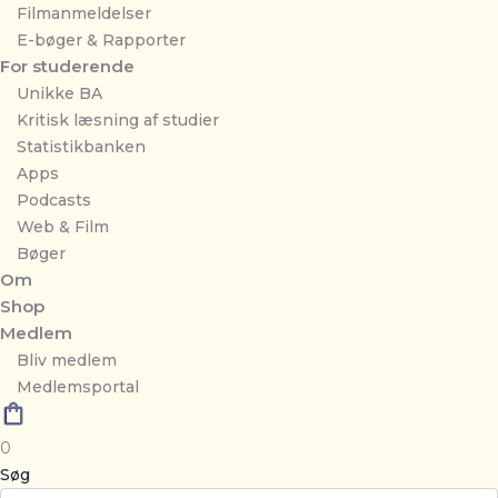
Filmanmeldelser
E-bøger & Rapporter
For studerende
Unikke BA
Kritisk læsning af studier
Statistikbanken
Apps
Podcasts
Web & Film
Bøger
Om
Shop
Medlem
Bliv medlem
Medlemsportal
0
Søg