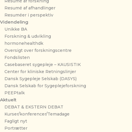
Resumé af forskning
Resumé af afhandlinger
Resuméer i perspektiv
Videndeling
Unikke BA
Forskning & udvikling
hormonehealthdk
Oversigt over forskningscentre
Fondslisten
Casebaseret sygepleje – KAUSISTIK
Center for kliniske Retningslinjer
Dansk Sygepleje Selskab (DASYS)
Dansk Selskab for Sygeplejeforskning
PEEPtalk
Aktuelt
DEBAT & EKSTERN DEBAT
Kurser/konferencer/Temadage
Fagligt nyt
Portrætter