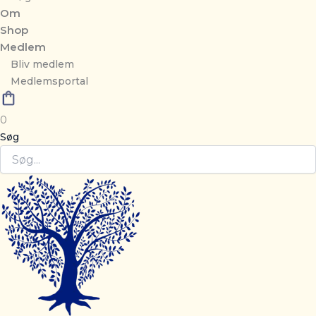
Om
Shop
Medlem
Bliv medlem
Medlemsportal
0
Søg