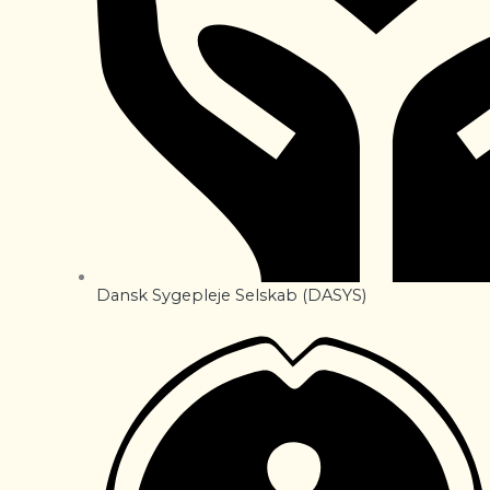
Dansk Sygepleje Selskab (DASYS)