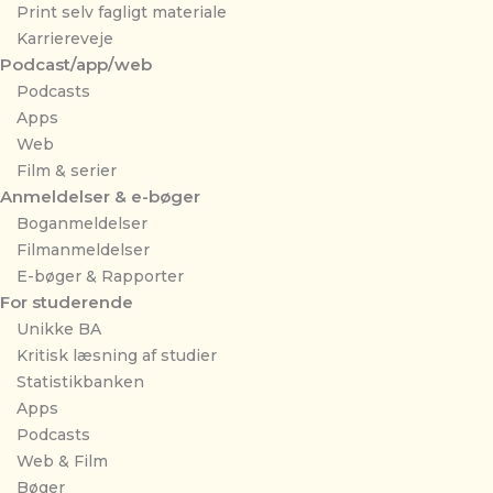
Print selv fagligt materiale
Karriereveje
Podcast/app/web
Podcasts
Apps
Web
Film & serier
Anmeldelser & e-bøger
Boganmeldelser
Filmanmeldelser
E-bøger & Rapporter
For studerende
Unikke BA
Kritisk læsning af studier
Statistikbanken
Apps
Podcasts
Web & Film
Bøger