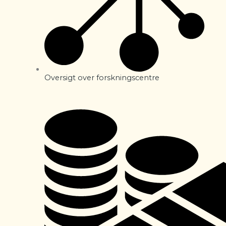
Oversigt over forskningscentre