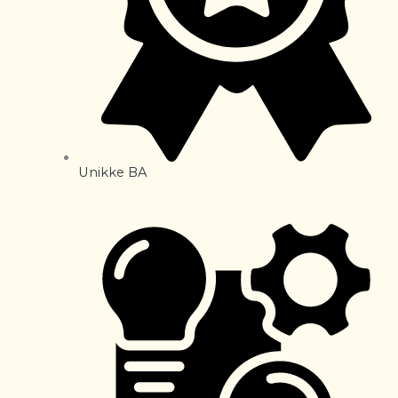
Unikke BA