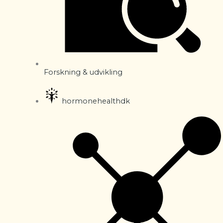
Forskning & udvikling
hormonehealthdk