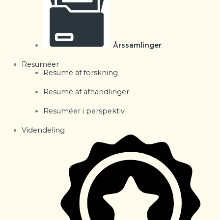
Årssamlinger
Resuméer
Resumé af forskning
Resumé af afhandlinger
Resuméer i perspektiv
Videndeling