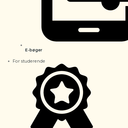
E-bøger
For studerende