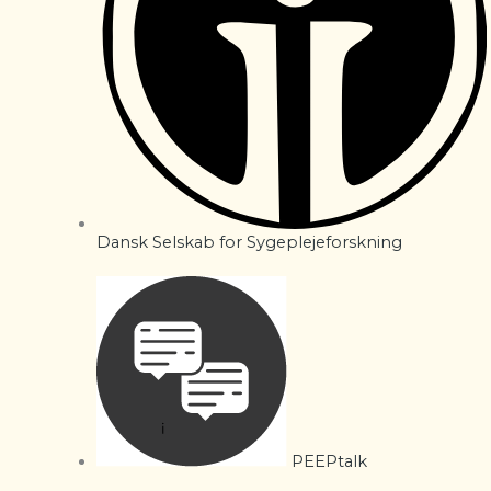
Dansk Selskab for Sygeplejeforskning
PEEPtalk