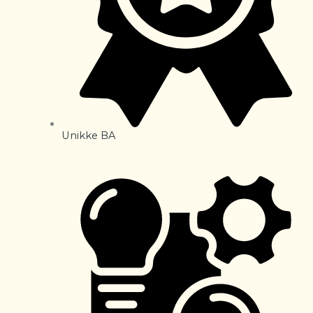
Unikke BA