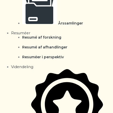
Årssamlinger
Resuméer
Resumé af forskning
Resumé af afhandlinger
Resuméer i perspektiv
Videndeling