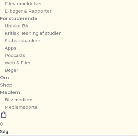
Filmanmeldelser
E-bøger & Rapporter
For studerende
Unikke BA
Kritisk læsning af studier
Statistikbanken
Apps
Podcasts
Web & Film
Bøger
Om
Shop
Medlem
Bliv medlem
Medlemsportal
0
Søg