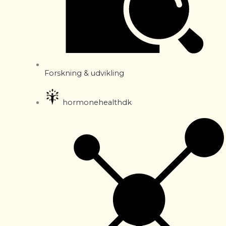
Forskning & udvikling
hormonehealthdk