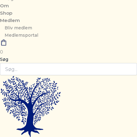
Om
Shop
Medlem
Bliv medlem
Medlemsportal
0
Søg