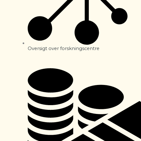
Oversigt over forskningscentre