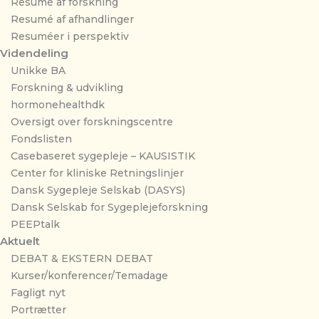
Resumé af forskning
Resumé af afhandlinger
Resuméer i perspektiv
Videndeling
Unikke BA
Forskning & udvikling
hormonehealthdk
Oversigt over forskningscentre
Fondslisten
Casebaseret sygepleje – KAUSISTIK
Center for kliniske Retningslinjer
Dansk Sygepleje Selskab (DASYS)
Dansk Selskab for Sygeplejeforskning
PEEPtalk
Aktuelt
DEBAT & EKSTERN DEBAT
Kurser/konferencer/Temadage
Fagligt nyt
Portrætter