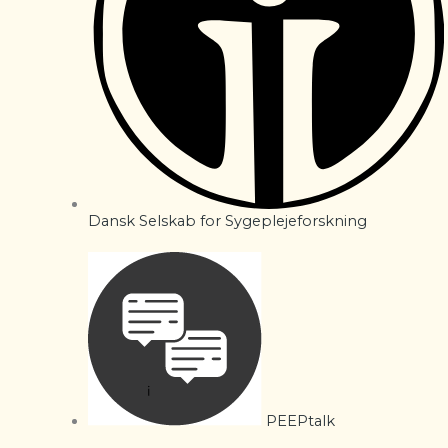
Dansk Selskab for Sygeplejeforskning
PEEPtalk