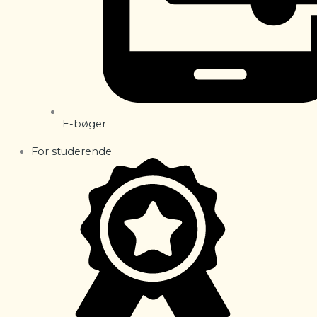
E-bøger
For studerende