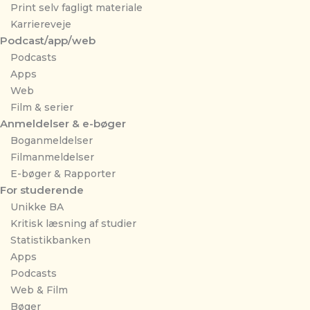
Print selv fagligt materiale
Karriereveje
Podcast/app/web
Podcasts
Apps
Web
Film & serier
Anmeldelser & e-bøger
Boganmeldelser
Filmanmeldelser
E-bøger & Rapporter
For studerende
Unikke BA
Kritisk læsning af studier
Statistikbanken
Apps
Podcasts
Web & Film
Bøger