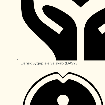
Dansk Sygepleje Selskab (DASYS)