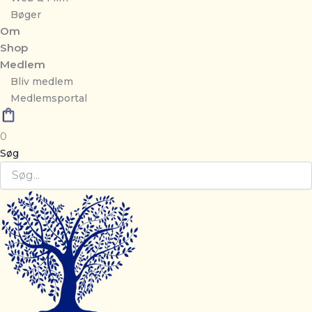
Bøger
Om
Shop
Medlem
Bliv medlem
Medlemsportal
0
Søg