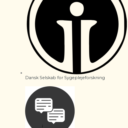
Dansk Selskab for Sygeplejeforskning