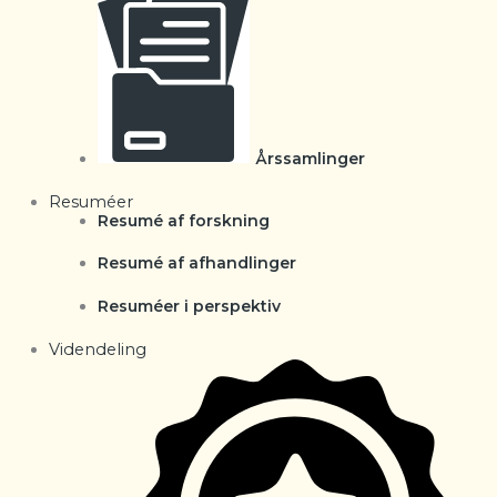
Årssamlinger
Resuméer
Resumé af forskning
Resumé af afhandlinger
Resuméer i perspektiv
Videndeling