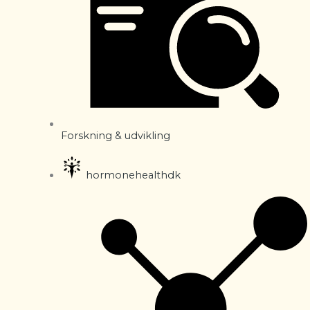
Forskning & udvikling
hormonehealthdk