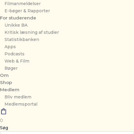
Filmanmeldelser
E-bøger & Rapporter
For studerende
Unikke BA
Kritisk læsning af studier
Statistikbanken
Apps
Podcasts
Web & Film
Bøger
Om
Shop
Medlem
Bliv medlem
Medlemsportal
0
Søg