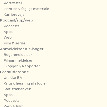
Portrætter
Print selv fagligt materiale
Karriereveje
Podcast/app/web
Podcasts
Apps
Web
Film & serier
Anmeldelser & e-bøger
Boganmeldelser
Filmanmeldelser
E-bøger & Rapporter
For studerende
Unikke BA
Kritisk læsning af studier
Statistikbanken
Apps
Podcasts
Web & Film