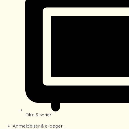
Film & serier
Anmeldelser & e-bøger