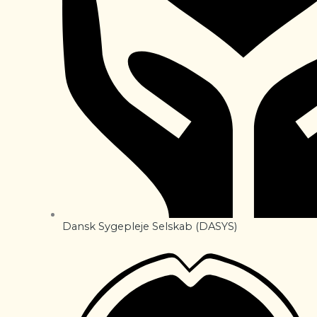
Dansk Sygepleje Selskab (DASYS)