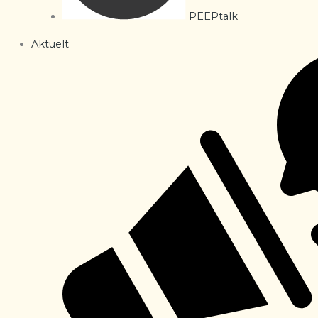
PEEPtalk
Aktuelt