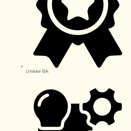
Unikke BA