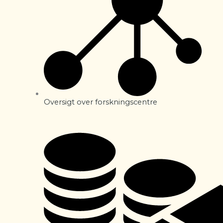
Oversigt over forskningscentre