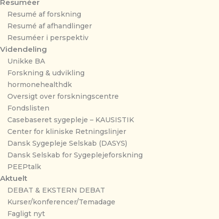
Resuméer
Resumé af forskning
Resumé af afhandlinger
Resuméer i perspektiv
Videndeling
Unikke BA
Forskning & udvikling
hormonehealthdk
Oversigt over forskningscentre
Fondslisten
Casebaseret sygepleje – KAUSISTIK
Center for kliniske Retningslinjer
Dansk Sygepleje Selskab (DASYS)
Dansk Selskab for Sygeplejeforskning
PEEPtalk
Aktuelt
DEBAT & EKSTERN DEBAT
Kurser/konferencer/Temadage
Fagligt nyt