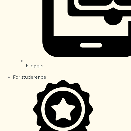
E-bøger
For studerende