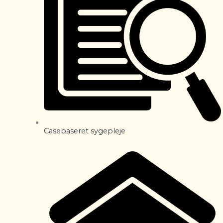
Casebaseret sygepleje