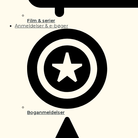
Film & serier
Anmeldelser & e-bøger
Boganmeldelser