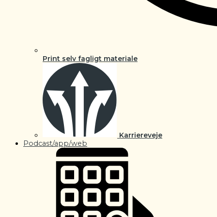
Print selv fagligt materiale
Karriereveje
Podcast/app/web