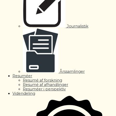
Journalistik
Årssamlinger
Resuméer
Resumé af forskning
Resumé af afhandlinger
Resuméer i perspektiv
Videndeling