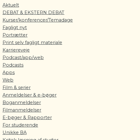
Aktuelt
DEBAT & EKSTERN DEBAT
Kurser/konferencer/Temadage
Fagligt nyt
Portrætter
Print selv fagligt materiale
Karriereveje
Podcast/app/web
Podcasts
Apps
Web
Film & serier
Anmeldelser & e-bøger
Boganmeldelser
Filmanmeldelser
E-bøger & Rapporter
For studerende
Unikke BA
Kritisk læsning af studier