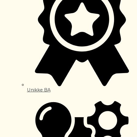
Unikke BA