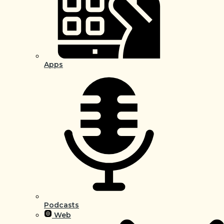
Apps
Podcasts
Web