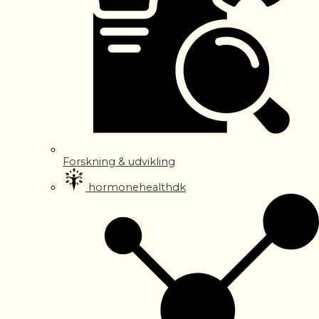
Forskning & udvikling
hormonehealthdk