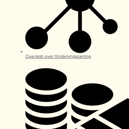
Oversigt over forskningscentre