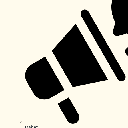
Debat