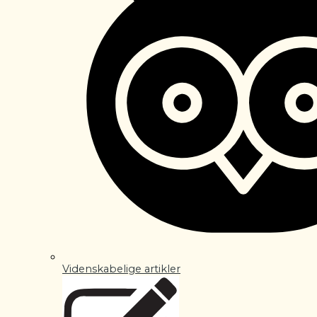
Videnskabelige artikler