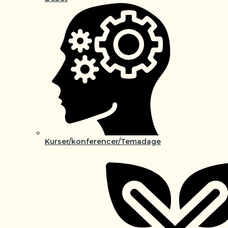
Kurser/konferencer/Temadage