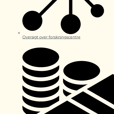
Oversigt over forskningscentre