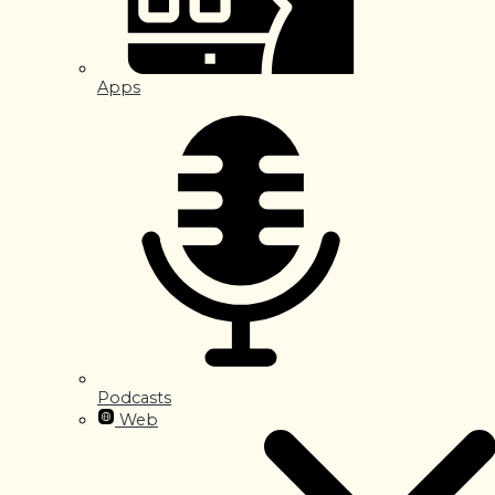
Apps
Podcasts
Web