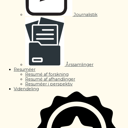
Journalistik
Årssamlinger
Resuméer
Resumé af forskning
Resumé af afhandlinger
Resuméer i perspektiv
Videndeling