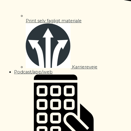
Print selv fagligt materiale
Karriereveje
Podcast/app/web