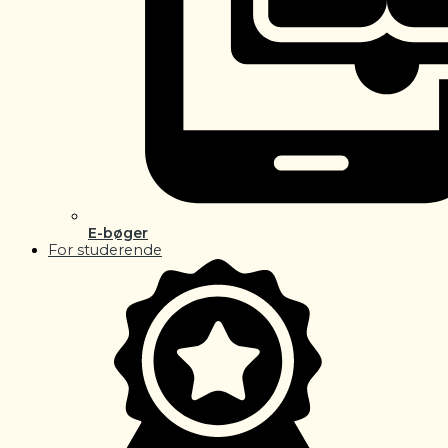
E-bøger
For studerende