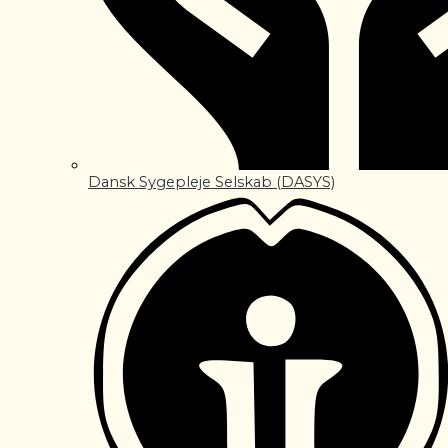
Dansk Sygepleje Selskab (DASYS)