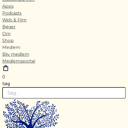
Apps
Podcasts
Web & Film
Bøger
Om
Shop
Medlem
Bliv medlem
Medlemsportal
0
Søg