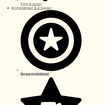
Film & serier
Anmeldelser & e-bøger
Boganmeldelser