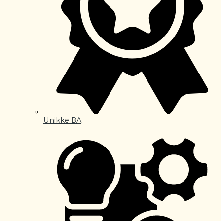
Unikke BA