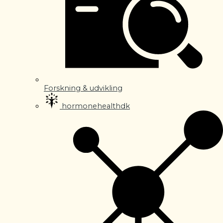
Forskning & udvikling
hormonehealthdk