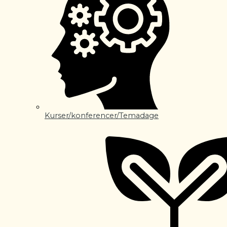
Kurser/konferencer/Temadage