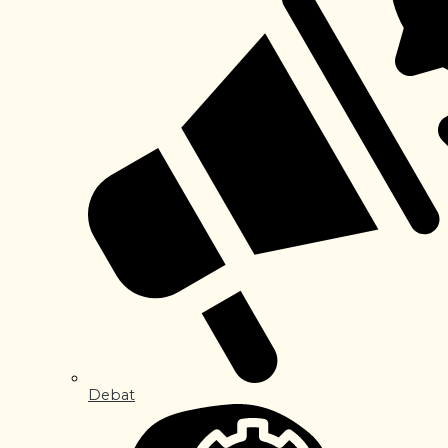
Debat