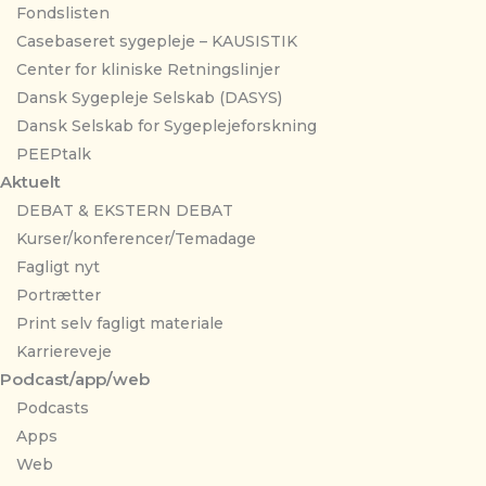
Fondslisten
Casebaseret sygepleje – KAUSISTIK
Center for kliniske Retningslinjer
Dansk Sygepleje Selskab (DASYS)
Dansk Selskab for Sygeplejeforskning
PEEPtalk
Aktuelt
DEBAT & EKSTERN DEBAT
Kurser/konferencer/Temadage
Fagligt nyt
Portrætter
Print selv fagligt materiale
Karriereveje
Podcast/app/web
Podcasts
Apps
Web