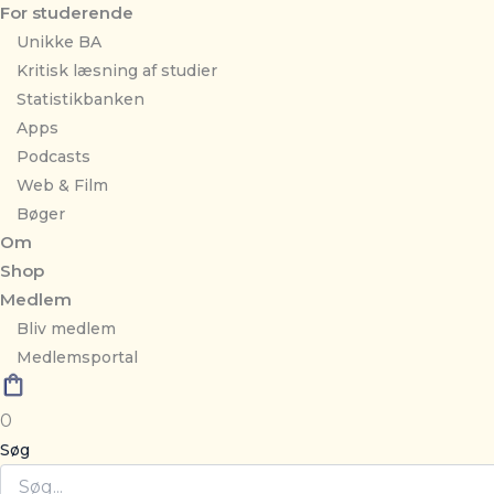
For studerende
Unikke BA
Kritisk læsning af studier
Statistikbanken
Apps
Podcasts
Web & Film
Bøger
Om
Shop
Medlem
Bliv medlem
Medlemsportal
0
Søg