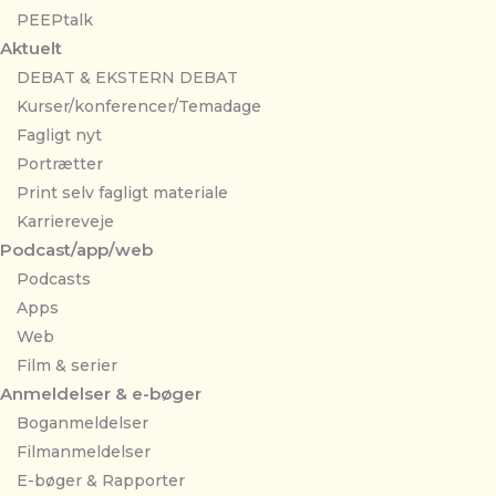
PEEPtalk
Aktuelt
DEBAT & EKSTERN DEBAT
Kurser/konferencer/Temadage
Fagligt nyt
Portrætter
Print selv fagligt materiale
Karriereveje
Podcast/app/web
Podcasts
Apps
Web
Film & serier
Anmeldelser & e-bøger
Boganmeldelser
Filmanmeldelser
E-bøger & Rapporter