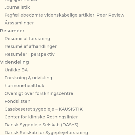
Journalistik
Fagfællebedømte videnskabelige artikler ‘Peer Review’
Årssamlinger
Resuméer
Resumé af forskning
Resumé af afhandlinger
Resuméer i perspektiv
Videndeling
Unikke BA
Forskning & udvikling
hormonehealthdk
Oversigt over forskningscentre
Fondslisten
Casebaseret sygepleje – KAUSISTIK
Center for kliniske Retningslinjer
Dansk Sygepleje Selskab (DASYS)
Dansk Selskab for Sygeplejeforskning