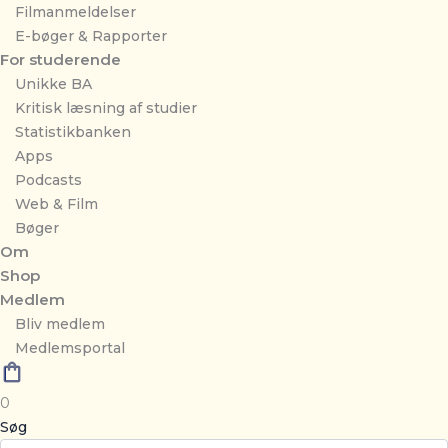
Filmanmeldelser
E-bøger & Rapporter
For studerende
Unikke BA
Kritisk læsning af studier
Statistikbanken
Apps
Podcasts
Web & Film
Bøger
Om
Shop
Medlem
Bliv medlem
Medlemsportal
0
Søg