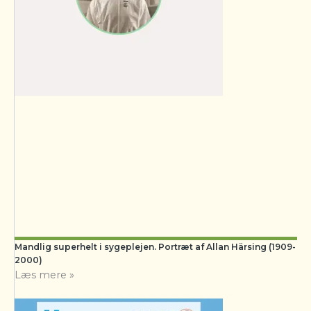
Mandlig superhelt i sygeplejen. Portræt af Allan Härsing (1909-
2000)
Læs mere »