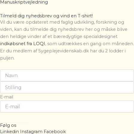
Manuskriptvejledning
Tilmeld dig nyhedsbrev og vind en T-shirt!
Vil du være opdateret med faglig udvikling, forskning og
viden, kan du tilmelde dig nyhedsbrev her og måske blive
den heldige vinder af et bæredygtige specialdesignet
indkøbsnet fra LOQI
, som udtrækkes en gang om måneden.
Er du medlem af Sygeplejevidenskab.dk har du 2 lodder i
puljen.
E-mail
Tilmeld
Følg os
Linkedin
Instagram
Facebook