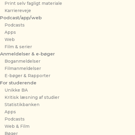
Print selv fagligt materiale
Karriereveje
Podcast/app/web
Podcasts
Apps
Web
Film & serier
Anmeldelser & e-bøger
Boganmeldelser
Filmanmeldelser
E-bøger & Rapporter
For studerende
Unikke BA
Kritisk læsning af studier
Statistikbanken
Apps
Podcasts
Web & Film
Bøger