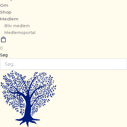
Om
Shop
Medlem
Bliv medlem
Medlemsportal
0
Søg