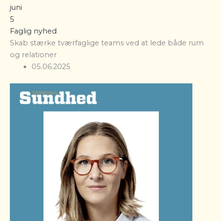
juni
5
Faglig nyhed
Skab stærke tværfaglige teams ved at lede både rum
og relationer
05.06.2025