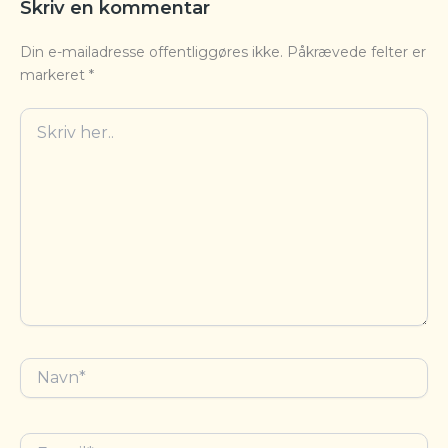
Skriv en kommentar
Din e-mailadresse offentliggøres ikke.
Påkrævede felter er
markeret
*
Skriv
her..
Navn*
E-