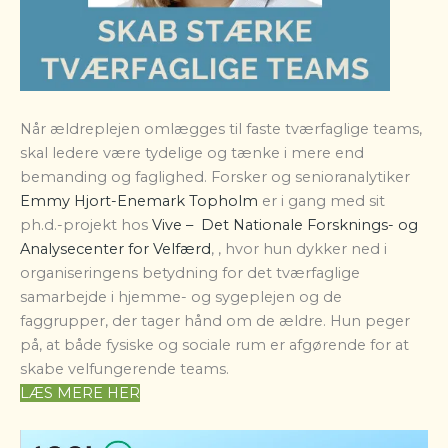
Når ældreplejen omlægges til faste tværfaglige teams,
skal ledere være tydelige og tænke i mere end
bemanding og faglighed. Forsker og senioranalytiker
Emmy Hjort-Enemark Topholm
er i gang med sit
ph.d.-projekt hos
Vive – Det Nationale Forsknings- og
Analysecenter for Velfærd
, , hvor hun dykker ned i
organiseringens betydning for det tværfaglige
samarbejde i hjemme- og sygeplejen og de
faggrupper, der tager hånd om de ældre. Hun peger
på, at både fysiske og sociale rum er afgørende for at
skabe velfungerende teams.
LÆS MERE HER