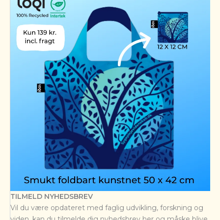
TILMELD NYHEDSBREV
Vil du være opdateret med faglig udvikling, forskning og
viden, kan du tilmelde dig nyhedsbrev her og måske blive