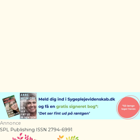
Annonce
SPL Publishing ISSN 2794-6991