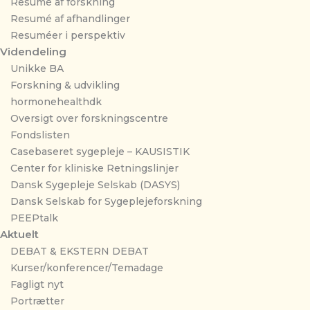
Resumé af forskning
Resumé af afhandlinger
Resuméer i perspektiv
Videndeling
Unikke BA
Forskning & udvikling
hormonehealthdk
Oversigt over forskningscentre
Fondslisten
Casebaseret sygepleje – KAUSISTIK
Center for kliniske Retningslinjer
Dansk Sygepleje Selskab (DASYS)
Dansk Selskab for Sygeplejeforskning
PEEPtalk
Aktuelt
DEBAT & EKSTERN DEBAT
Kurser/konferencer/Temadage
Fagligt nyt
Portrætter