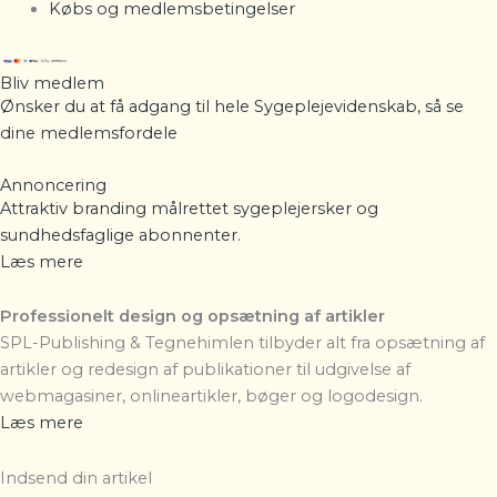
Købs og medlemsbetingelser
Bliv medlem
Ønsker du at få adgang til hele Sygeplejevidenskab, så se
dine
medlemsfordele
Annoncering
Attraktiv branding målrettet sygeplejersker og
sundhedsfaglige abonnenter.
Læs mere
Professionelt design og opsætning af artikler
SPL-Publishing & Tegnehimlen
tilbyder alt fra opsætning af
artikler og redesign af publikationer til udgivelse af
webmagasiner, onlineartikler, bøger og logodesign.
Læs mere
Indsend din artikel