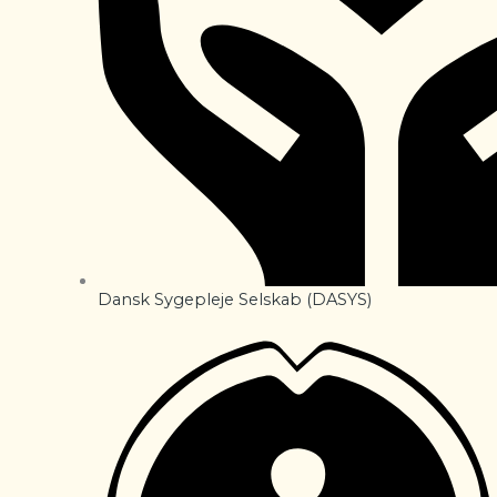
Dansk Sygepleje Selskab (DASYS)