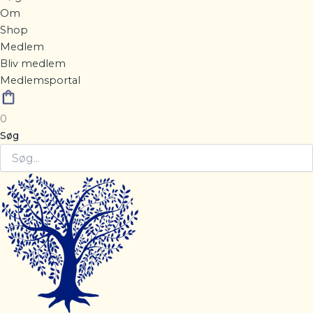
Om
Shop
Medlem
Bliv medlem
Medlemsportal
0
Søg