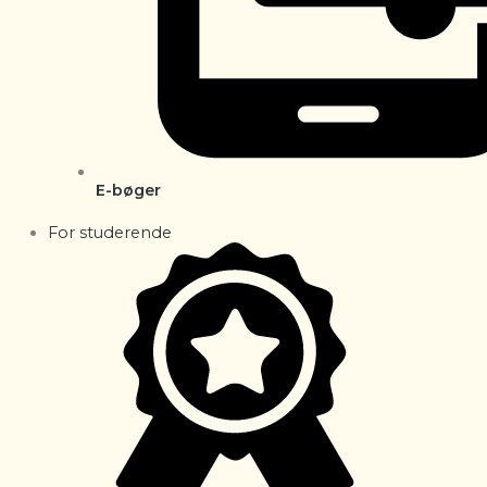
E-bøger
For studerende