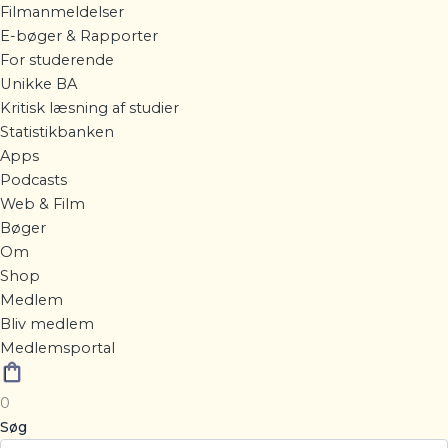
Filmanmeldelser
E-bøger & Rapporter
For studerende
Unikke BA
Kritisk læsning af studier
Statistikbanken
Apps
Podcasts
Web & Film
Bøger
Om
Shop
Medlem
Bliv medlem
Medlemsportal
0
Søg