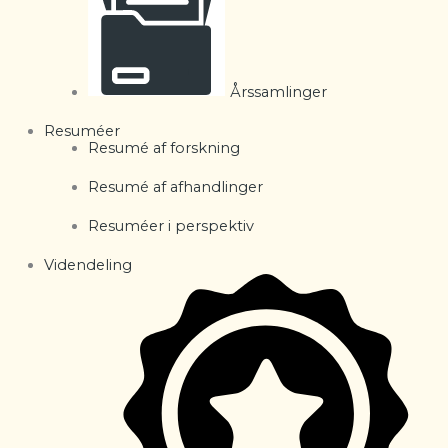
Årssamlinger
Resuméer
Resumé af forskning
Resumé af afhandlinger
Resuméer i perspektiv
Videndeling