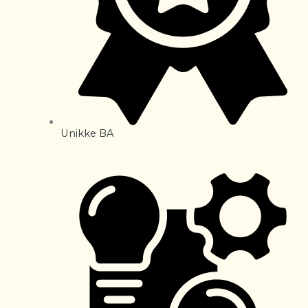
Unikke BA