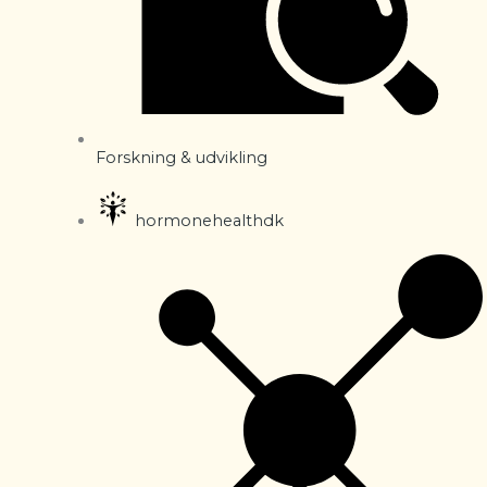
Forskning & udvikling
hormonehealthdk