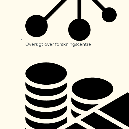
Oversigt over forskningscentre