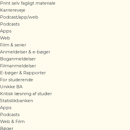
Print selv fagligt materiale
Karriereveje
Podcast/app/web
Podcasts
Apps
Web
Film & serier
Anmeldelser & e-bøger
Boganmeldelser
Filmanmeldelser
E-bøger & Rapporter
For studerende
Unikke BA
Kritisk læsning af studier
Statistikbanken
Apps
Podcasts
Web & Film
Bøger