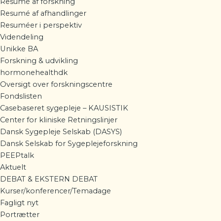
Resumé af forskning
Resumé af afhandlinger
Resuméer i perspektiv
Videndeling
Unikke BA
Forskning & udvikling
hormonehealthdk
Oversigt over forskningscentre
Fondslisten
Casebaseret sygepleje – KAUSISTIK
Center for kliniske Retningslinjer
Dansk Sygepleje Selskab (DASYS)
Dansk Selskab for Sygeplejeforskning
PEEPtalk
Aktuelt
DEBAT & EKSTERN DEBAT
Kurser/konferencer/Temadage
Fagligt nyt
Portrætter