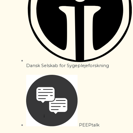
Dansk Selskab for Sygeplejeforskning
PEEPtalk