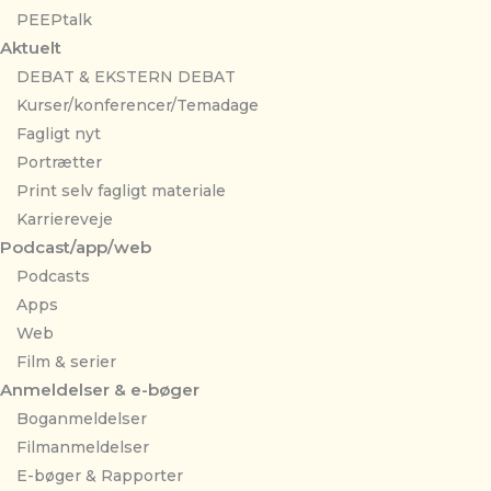
PEEPtalk
Aktuelt
DEBAT & EKSTERN DEBAT
Kurser/konferencer/Temadage
Fagligt nyt
Portrætter
Print selv fagligt materiale
Karriereveje
Podcast/app/web
Podcasts
Apps
Web
Film & serier
Anmeldelser & e-bøger
Boganmeldelser
Filmanmeldelser
E-bøger & Rapporter