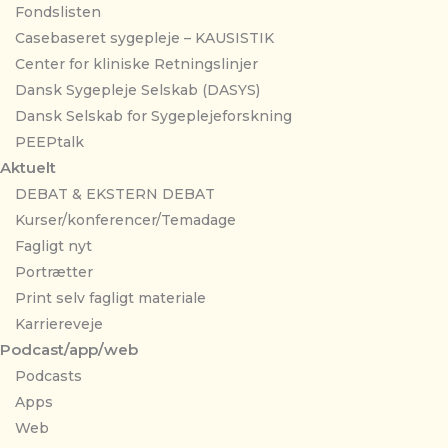
Fondslisten
Casebaseret sygepleje – KAUSISTIK
Center for kliniske Retningslinjer
Dansk Sygepleje Selskab (DASYS)
Dansk Selskab for Sygeplejeforskning
PEEPtalk
Aktuelt
DEBAT & EKSTERN DEBAT
Kurser/konferencer/Temadage
Fagligt nyt
Portrætter
Print selv fagligt materiale
Karriereveje
Podcast/app/web
Podcasts
Apps
Web