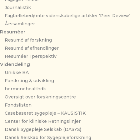
Journalistik
Fagfællebedømte videnskabelige artikler ‘Peer Review’
Årssamlinger
Resuméer
Resumé af forskning
Resumé af afhandlinger
Resuméer i perspektiv
Videndeling
Unikke BA
Forskning & udvikling
hormonehealthdk
Oversigt over forskningscentre
Fondslisten
Casebaseret sygepleje – KAUSISTIK
Center for kliniske Retningslinjer
Dansk Sygepleje Selskab (DASYS)
Dansk Selskab for Sygeplejeforskning