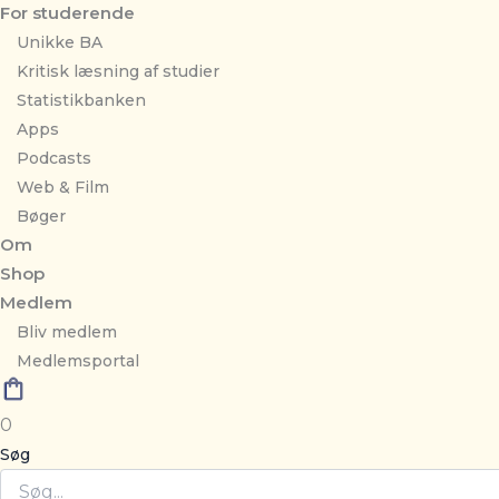
For studerende
Unikke BA
Kritisk læsning af studier
Statistikbanken
Apps
Podcasts
Web & Film
Bøger
Om
Shop
Medlem
Bliv medlem
Medlemsportal
0
Søg