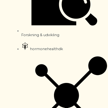
Forskning & udvikling
hormonehealthdk