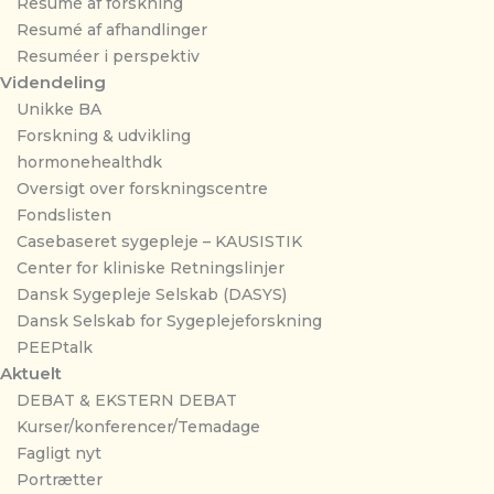
Resumé af forskning
Resumé af afhandlinger
Resuméer i perspektiv
Videndeling
Unikke BA
Forskning & udvikling
hormonehealthdk
Oversigt over forskningscentre
Fondslisten
Casebaseret sygepleje – KAUSISTIK
Center for kliniske Retningslinjer
Dansk Sygepleje Selskab (DASYS)
Dansk Selskab for Sygeplejeforskning
PEEPtalk
Aktuelt
DEBAT & EKSTERN DEBAT
Kurser/konferencer/Temadage
Fagligt nyt
Portrætter