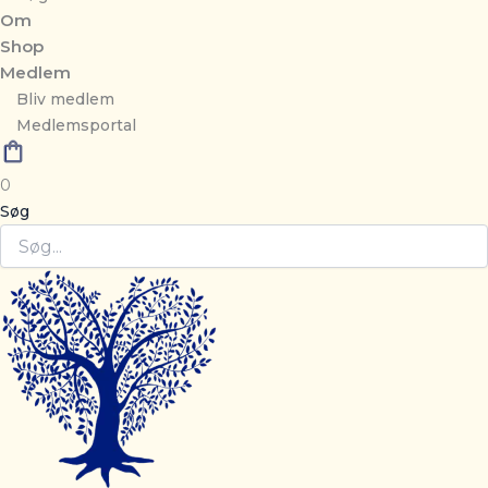
Om
Shop
Medlem
Bliv medlem
Medlemsportal
0
Søg