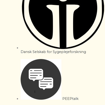
Dansk Selskab for Sygeplejeforskning
PEEPtalk