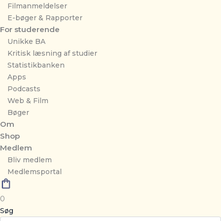
Filmanmeldelser
E-bøger & Rapporter
For studerende
Unikke BA
Kritisk læsning af studier
Statistikbanken
Apps
Podcasts
Web & Film
Bøger
Om
Shop
Medlem
Bliv medlem
Medlemsportal
0
Søg