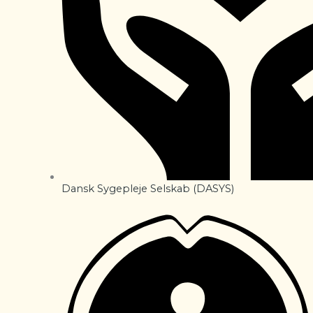
Dansk Sygepleje Selskab (DASYS)