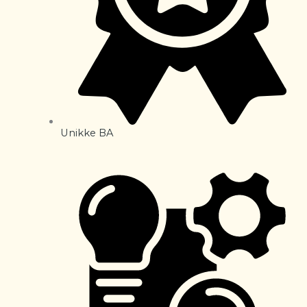
Unikke BA