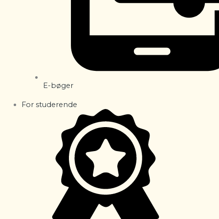
E-bøger
For studerende