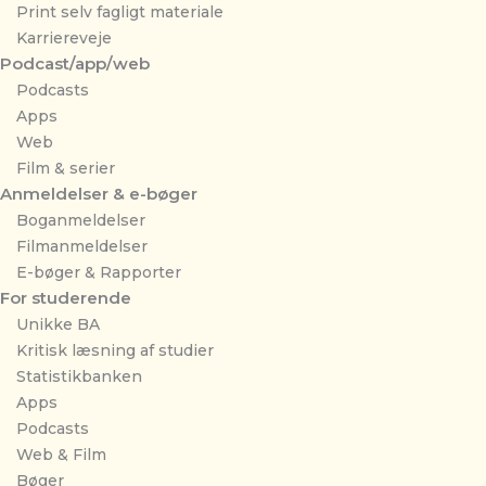
Print selv fagligt materiale
Karriereveje
Podcast/app/web
Podcasts
Apps
Web
Film & serier
Anmeldelser & e-bøger
Boganmeldelser
Filmanmeldelser
E-bøger & Rapporter
For studerende
Unikke BA
Kritisk læsning af studier
Statistikbanken
Apps
Podcasts
Web & Film
Bøger