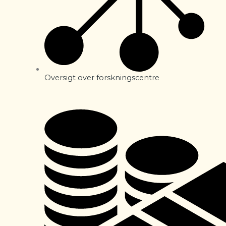
Oversigt over forskningscentre