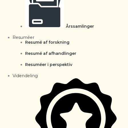
Årssamlinger
Resuméer
Resumé af forskning
Resumé af afhandlinger
Resuméer i perspektiv
Videndeling