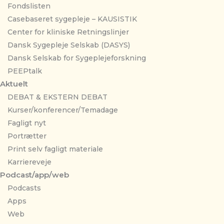
Fondslisten
Casebaseret sygepleje – KAUSISTIK
Center for kliniske Retningslinjer
Dansk Sygepleje Selskab (DASYS)
Dansk Selskab for Sygeplejeforskning
PEEPtalk
Aktuelt
DEBAT & EKSTERN DEBAT
Kurser/konferencer/Temadage
Fagligt nyt
Portrætter
Print selv fagligt materiale
Karriereveje
Podcast/app/web
Podcasts
Apps
Web