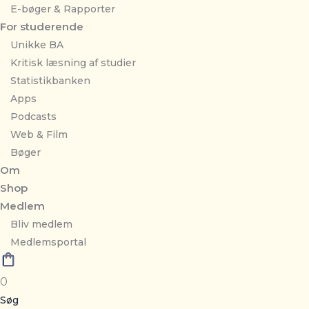
E-bøger & Rapporter
For studerende
Unikke BA
Kritisk læsning af studier
Statistikbanken
Apps
Podcasts
Web & Film
Bøger
Om
Shop
Medlem
Bliv medlem
Medlemsportal
0
Søg