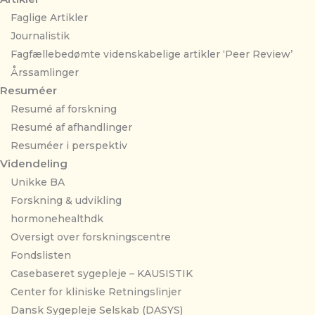
Faglige Artikler
Journalistik
Fagfællebedømte videnskabelige artikler ‘Peer Review’
Årssamlinger
Resuméer
Resumé af forskning
Resumé af afhandlinger
Resuméer i perspektiv
Videndeling
Unikke BA
Forskning & udvikling
hormonehealthdk
Oversigt over forskningscentre
Fondslisten
Casebaseret sygepleje – KAUSISTIK
Center for kliniske Retningslinjer
Dansk Sygepleje Selskab (DASYS)