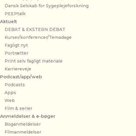
Dansk Selskab for Sygeplejeforskning
PEEPtalk
Aktuelt
DEBAT & EKSTERN DEBAT
Kurser/konferencer/Temadage
Fagligt nyt
Portrætter
Print selv fagligt materiale
Karriereveje
Podcast/app/web
Podcasts
Apps
Web
Film & serier
Anmeldelser & e-bøger
Boganmeldelser
Filmanmeldelser