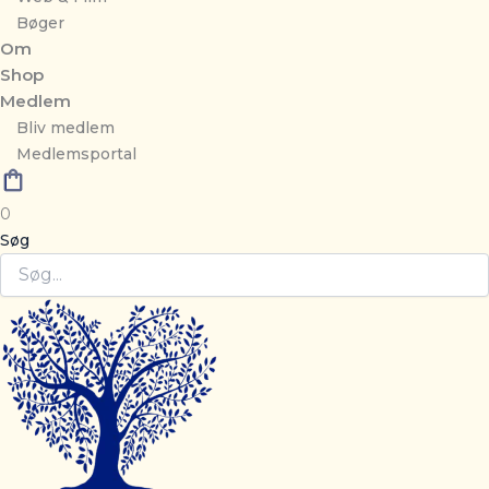
Bøger
Om
Shop
Medlem
Bliv medlem
Medlemsportal
0
Søg