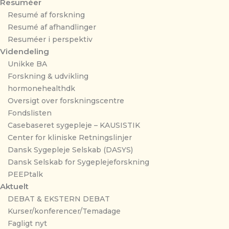
Resuméer
Resumé af forskning
Resumé af afhandlinger
Resuméer i perspektiv
Videndeling
Unikke BA
Forskning & udvikling
hormonehealthdk
Oversigt over forskningscentre
Fondslisten
Casebaseret sygepleje – KAUSISTIK
Center for kliniske Retningslinjer
Dansk Sygepleje Selskab (DASYS)
Dansk Selskab for Sygeplejeforskning
PEEPtalk
Aktuelt
DEBAT & EKSTERN DEBAT
Kurser/konferencer/Temadage
Fagligt nyt