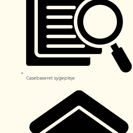
Casebaseret sygepleje