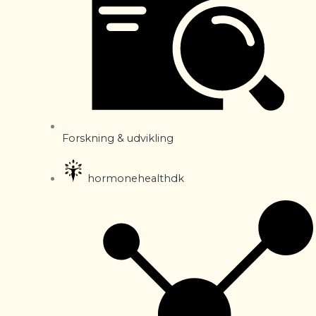
Forskning & udvikling
hormonehealthdk