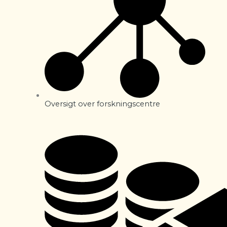
Oversigt over forskningscentre