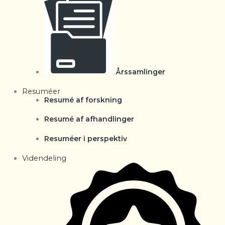
Årssamlinger
Resuméer
Resumé af forskning
Resumé af afhandlinger
Resuméer i perspektiv
Videndeling