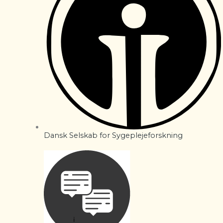
Dansk Selskab for Sygeplejeforskning