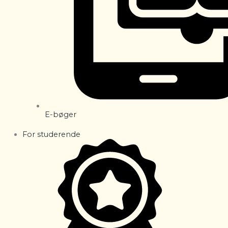
E-bøger
For studerende