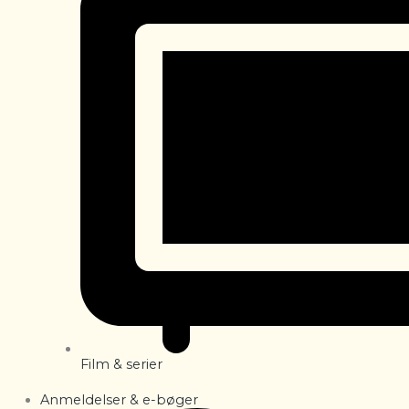
Film & serier
Anmeldelser & e-bøger