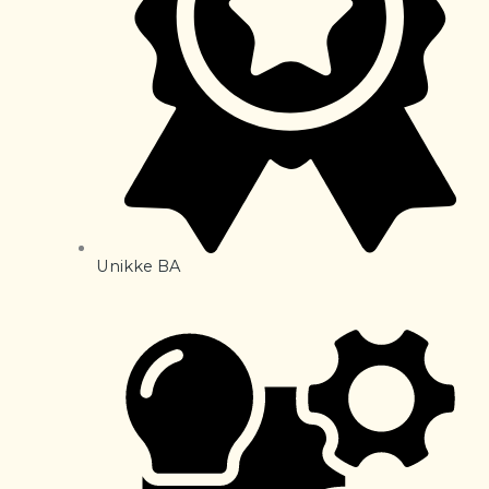
Unikke BA