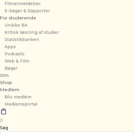
Filmanmeldelser
E-bøger & Rapporter
For studerende
Unikke BA
Kritisk læsning af studier
Statistikbanken
Apps
Podcasts
Web & Film
Bøger
Om
Shop
Medlem
Bliv medlem
Medlemsportal
0
Søg