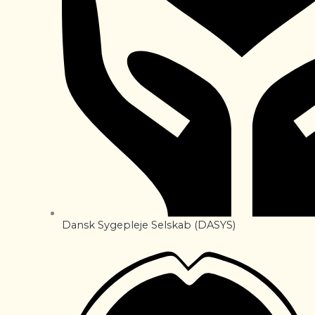
Dansk Sygepleje Selskab (DASYS)