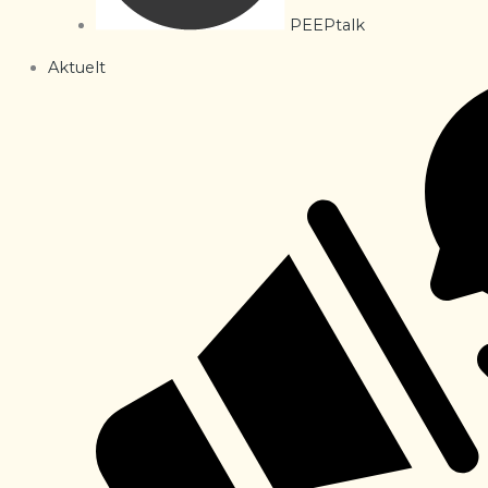
PEEPtalk
Aktuelt