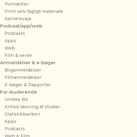
Portrætter
Print selv fagligt materiale
Karriereveje
Podcast/app/web
Podcasts
Apps
Web
Film & serier
Anmeldelser & e-bøger
Boganmeldelser
Filmanmeldelser
E-bøger & Rapporter
For studerende
Unikke BA
Kritisk læsning af studier
Statistikbanken
Apps
Podcasts
Web & Film