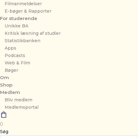
Filmanmeldelser
E-bøger & Rapporter
For studerende
Unikke BA
Kritisk læsning af studier
Statistikbanken
Apps
Podcasts
Web & Film
Bøger
Om
Shop
Medlem
Bliv medlem
Medlemsportal
0
Søg