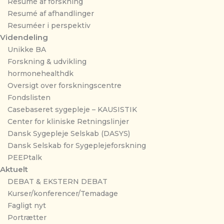
Resumé af forskning
Resumé af afhandlinger
Resuméer i perspektiv
Videndeling
Unikke BA
Forskning & udvikling
hormonehealthdk
Oversigt over forskningscentre
Fondslisten
Casebaseret sygepleje – KAUSISTIK
Center for kliniske Retningslinjer
Dansk Sygepleje Selskab (DASYS)
Dansk Selskab for Sygeplejeforskning
PEEPtalk
Aktuelt
DEBAT & EKSTERN DEBAT
Kurser/konferencer/Temadage
Fagligt nyt
Portrætter