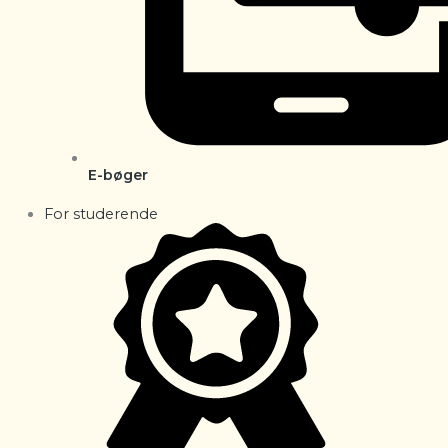
E-bøger
For studerende