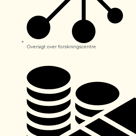
Oversigt over forskningscentre