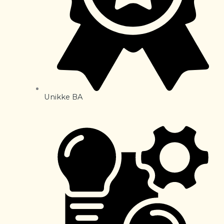
Unikke BA