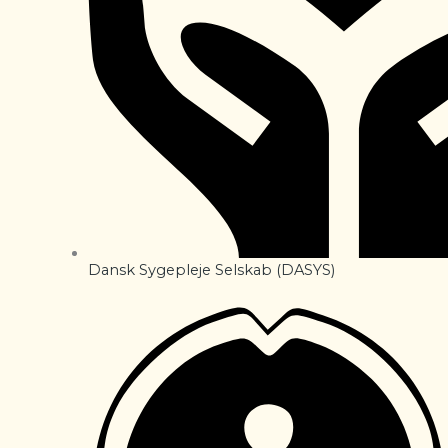
Dansk Sygepleje Selskab (DASYS)