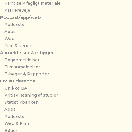
Print selv fagligt materiale
Karriereveje
Podcast/app/web
Podcasts
Apps
Web
Film & serier
Anmeldelser & e-bøger
Boganmeldelser
Filmanmeldelser
E-bøger & Rapporter
For studerende
Unikke BA
Kritisk læsning af studier
Statistikbanken
Apps
Podcasts
Web & Film
Bøger