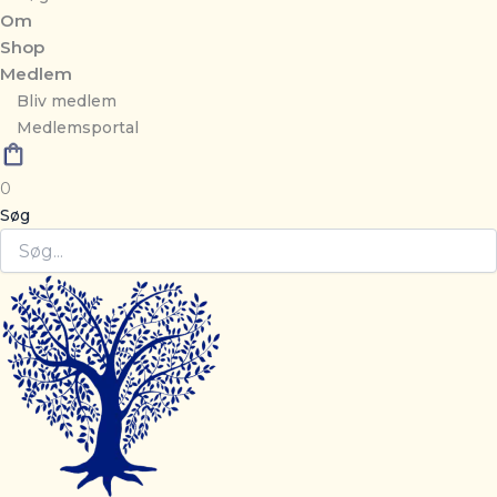
Om
Shop
Medlem
Bliv medlem
Medlemsportal
0
Søg