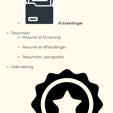
Årssamlinger
Resuméer
Resumé af forskning
Resumé af afhandlinger
Resuméer i perspektiv
Videndeling