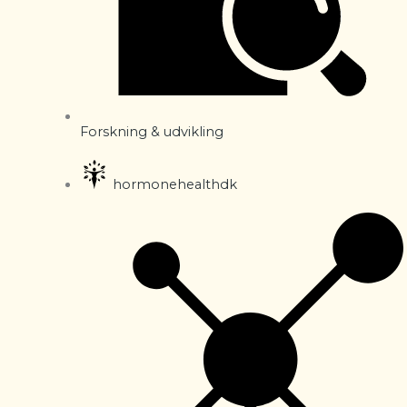
Forskning & udvikling
hormonehealthdk