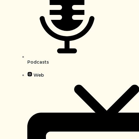
Podcasts
Web