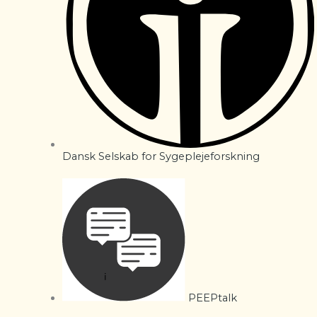
Dansk Selskab for Sygeplejeforskning
PEEPtalk