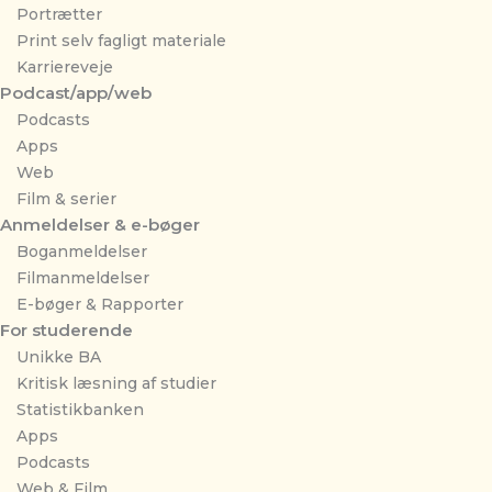
Portrætter
Print selv fagligt materiale
Karriereveje
Podcast/app/web
Podcasts
Apps
Web
Film & serier
Anmeldelser & e-bøger
Boganmeldelser
Filmanmeldelser
E-bøger & Rapporter
For studerende
Unikke BA
Kritisk læsning af studier
Statistikbanken
Apps
Podcasts
Web & Film