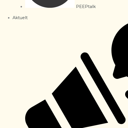
PEEPtalk
Aktuelt