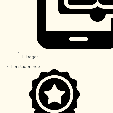
E-bøger
For studerende