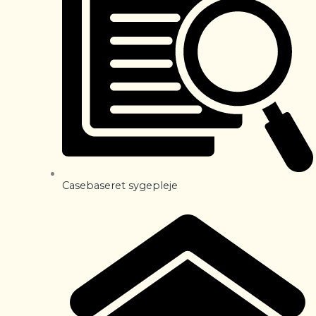
Casebaseret sygepleje