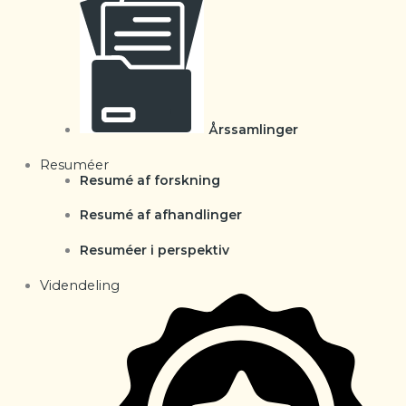
Årssamlinger
Resuméer
Resumé af forskning
Resumé af afhandlinger
Resuméer i perspektiv
Videndeling