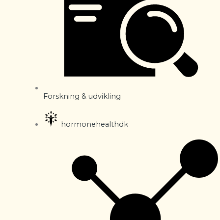
Forskning & udvikling
hormonehealthdk