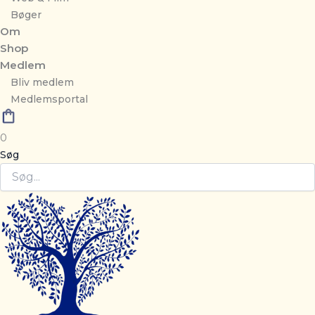
Bøger
Om
Shop
Medlem
Bliv medlem
Medlemsportal
0
Søg