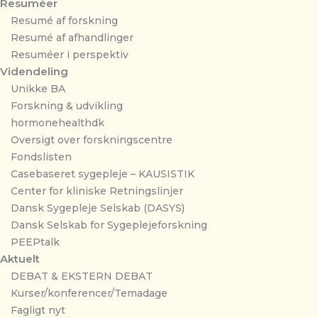
Resuméer
Resumé af forskning
Resumé af afhandlinger
Resuméer i perspektiv
Videndeling
Unikke BA
Forskning & udvikling
hormonehealthdk
Oversigt over forskningscentre
Fondslisten
Casebaseret sygepleje – KAUSISTIK
Center for kliniske Retningslinjer
Dansk Sygepleje Selskab (DASYS)
Dansk Selskab for Sygeplejeforskning
PEEPtalk
Aktuelt
DEBAT & EKSTERN DEBAT
Kurser/konferencer/Temadage
Fagligt nyt