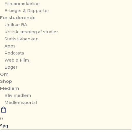
Filmanmeldelser
E-bøger & Rapporter
For studerende
Unikke BA
Kritisk læsning af studier
Statistikbanken
Apps
Podcasts
Web & Film
Bøger
Om
Shop
Medlem
Bliv medlem
Medlemsportal
0
Søg