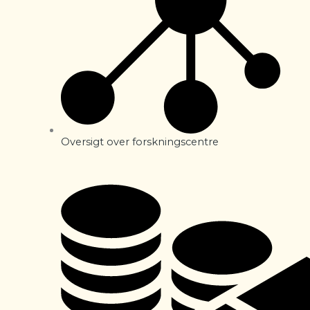
Oversigt over forskningscentre