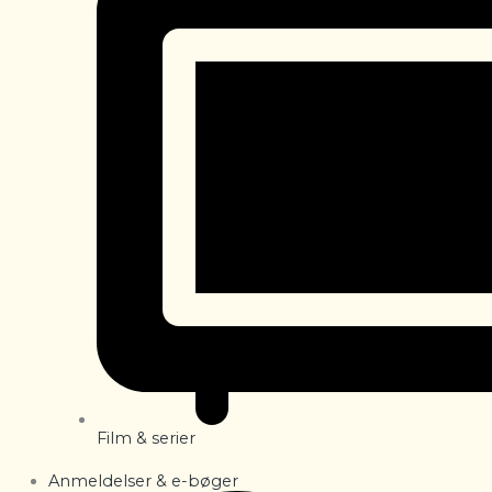
Film & serier
Anmeldelser & e-bøger