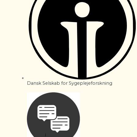
Dansk Selskab for Sygeplejeforskning