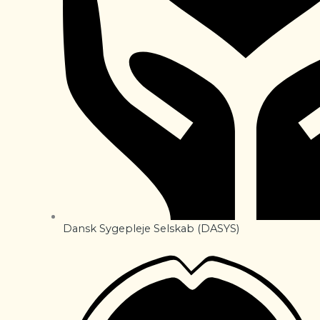
Dansk Sygepleje Selskab (DASYS)