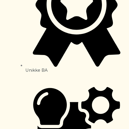
Unikke BA