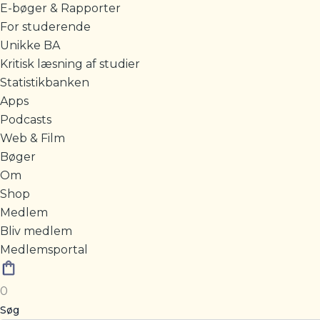
E-bøger & Rapporter
For studerende
Unikke BA
Kritisk læsning af studier
Statistikbanken
Apps
Podcasts
Web & Film
Bøger
Om
Shop
Medlem
Bliv medlem
Medlemsportal
0
Søg