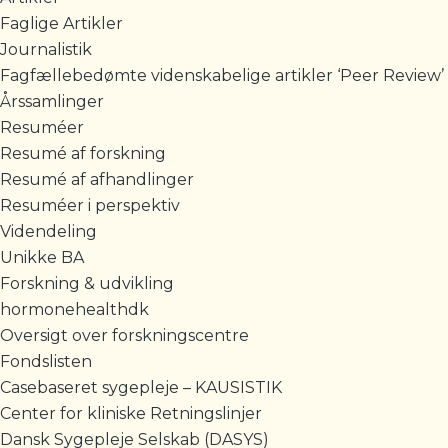
Faglige Artikler
Journalistik
Fagfællebedømte videnskabelige artikler ‘Peer Review’
Årssamlinger
Resuméer
Resumé af forskning
Resumé af afhandlinger
Resuméer i perspektiv
Videndeling
Unikke BA
Forskning & udvikling
hormonehealthdk
Oversigt over forskningscentre
Fondslisten
Casebaseret sygepleje – KAUSISTIK
Center for kliniske Retningslinjer
Dansk Sygepleje Selskab (DASYS)