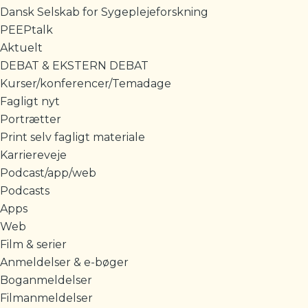
Dansk Selskab for Sygeplejeforskning
PEEPtalk
Aktuelt
DEBAT & EKSTERN DEBAT
Kurser/konferencer/Temadage
Fagligt nyt
Portrætter
Print selv fagligt materiale
Karriereveje
Podcast/app/web
Podcasts
Apps
Web
Film & serier
Anmeldelser & e-bøger
Boganmeldelser
Filmanmeldelser