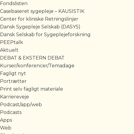
Fondslisten
Casebaseret sygepleje – KAUSISTIK
Center for kliniske Retningslinjer
Dansk Sygepleje Selskab (DASYS)
Dansk Selskab for Sygeplejeforskning
PEEPtalk
Aktuelt
DEBAT & EKSTERN DEBAT
Kurser/konferencer/Temadage
Fagligt nyt
Portrætter
Print selv fagligt materiale
Karriereveje
Podcast/app/web
Podcasts
Apps
Web