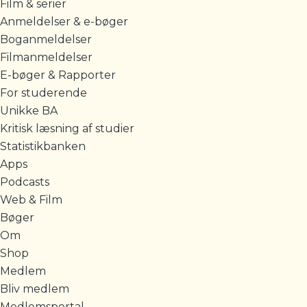
Film & serier
Anmeldelser & e-bøger
Boganmeldelser
Filmanmeldelser
E-bøger & Rapporter
For studerende
Unikke BA
Kritisk læsning af studier
Statistikbanken
Apps
Podcasts
Web & Film
Bøger
Om
Shop
Medlem
Bliv medlem
Medlemsportal