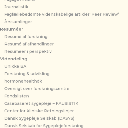
Journalistik
Fagfællebedømte videnskabelige artikler ‘Peer Review’
Årssamlinger
Resuméer
Resumé af forskning
Resumé af afhandlinger
Resuméer i perspektiv
Videndeling
Unikke BA
Forskning & udvikling
hormonehealthdk
Oversigt over forskningscentre
Fondslisten
Casebaseret sygepleje – KAUSISTIK
Center for kliniske Retningslinjer
Dansk Sygepleje Selskab (DASYS)
Dansk Selskab for Sygeplejeforskning