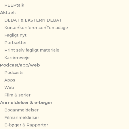
PEEPtalk
Aktuelt
DEBAT & EKSTERN DEBAT
Kurser/konferencer/Temadage
Fagligt nyt
Portrætter
Print selv fagligt materiale
Karriereveje
Podcast/app/web
Podcasts
Apps
Web
Film & serier
Anmeldelser & e-bøger
Boganmeldelser
Filmanmeldelser
E-bøger & Rapporter