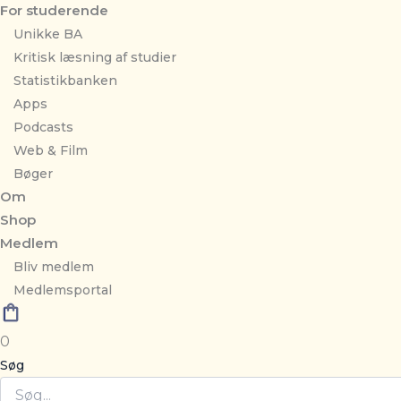
For studerende
Unikke BA
Kritisk læsning af studier
Statistikbanken
Apps
Podcasts
Web & Film
Bøger
Om
Shop
Medlem
Bliv medlem
Medlemsportal
0
Søg