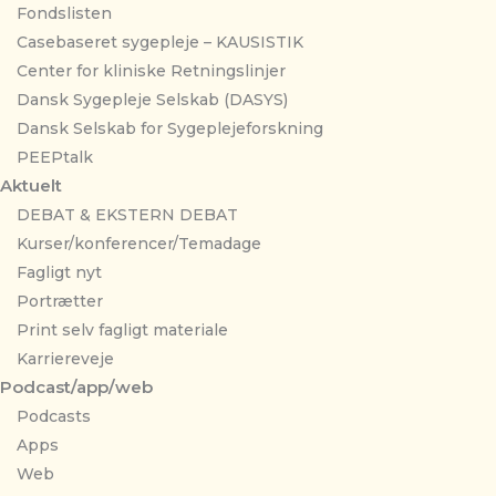
Fondslisten
Casebaseret sygepleje – KAUSISTIK
Center for kliniske Retningslinjer
Dansk Sygepleje Selskab (DASYS)
Dansk Selskab for Sygeplejeforskning
PEEPtalk
Aktuelt
DEBAT & EKSTERN DEBAT
Kurser/konferencer/Temadage
Fagligt nyt
Portrætter
Print selv fagligt materiale
Karriereveje
Podcast/app/web
Podcasts
Apps
Web