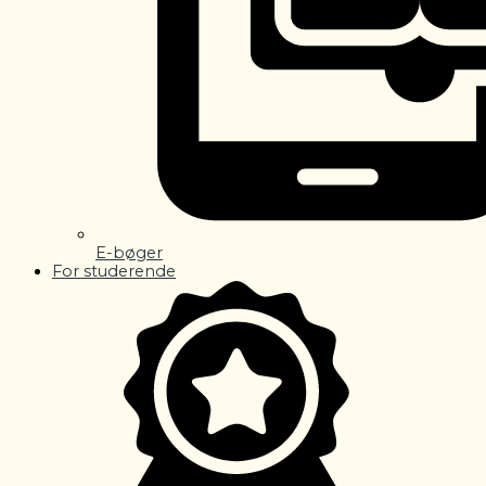
E-bøger
For studerende