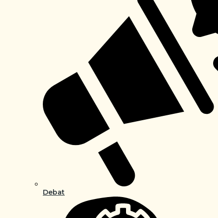
Debat