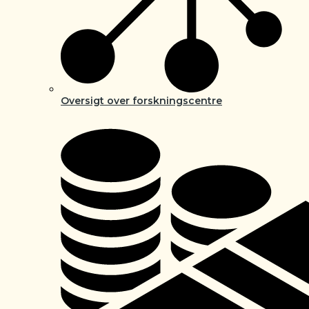
Oversigt over forskningscentre