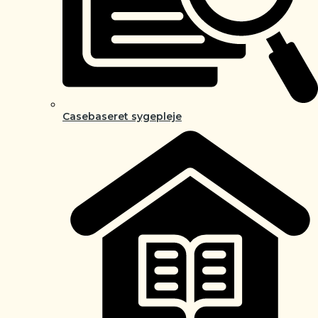
Casebaseret sygepleje