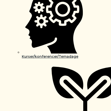
Kurser/konferencer/Temadage