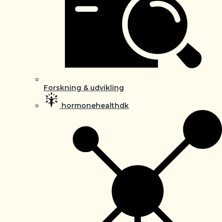
Forskning & udvikling
hormonehealthdk