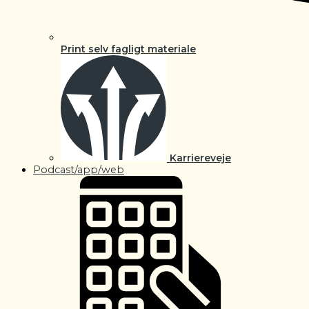
Print selv fagligt materiale
Karriereveje
Podcast/app/web