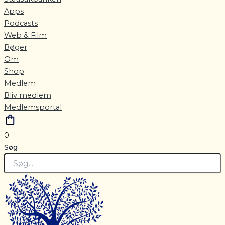
Apps
Podcasts
Web & Film
Bøger
Om
Shop
Medlem
Bliv medlem
Medlemsportal
0
Søg