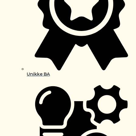
Unikke BA