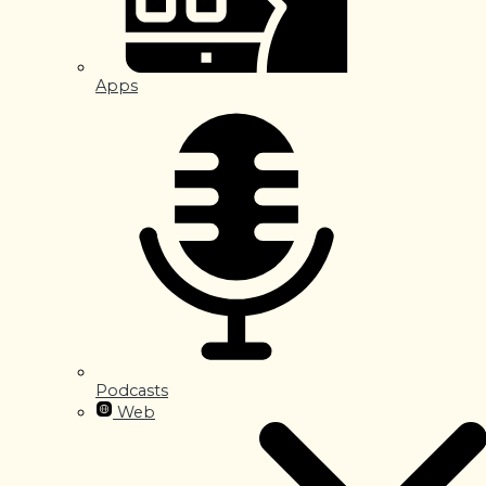
Apps
Podcasts
Web