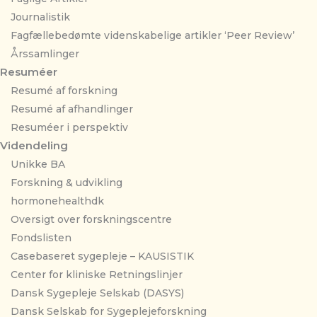
Journalistik
Fagfællebedømte videnskabelige artikler ‘Peer Review’
Årssamlinger
Resuméer
Resumé af forskning
Resumé af afhandlinger
Resuméer i perspektiv
Videndeling
Unikke BA
Forskning & udvikling
hormonehealthdk
Oversigt over forskningscentre
Fondslisten
Casebaseret sygepleje – KAUSISTIK
Center for kliniske Retningslinjer
Dansk Sygepleje Selskab (DASYS)
Dansk Selskab for Sygeplejeforskning