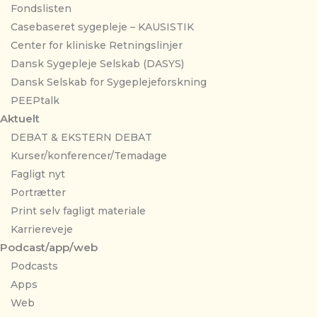
Fondslisten
Casebaseret sygepleje – KAUSISTIK
Center for kliniske Retningslinjer
Dansk Sygepleje Selskab (DASYS)
Dansk Selskab for Sygeplejeforskning
PEEPtalk
Aktuelt
DEBAT & EKSTERN DEBAT
Kurser/konferencer/Temadage
Fagligt nyt
Portrætter
Print selv fagligt materiale
Karriereveje
Podcast/app/web
Podcasts
Apps
Web