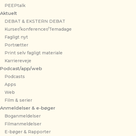
PEEPtalk
Aktuelt
DEBAT & EKSTERN DEBAT
Kurser/konferencer/Temadage
Fagligt nyt
Portrætter
Print selv fagligt materiale
Karriereveje
Podcast/app/web
Podcasts
Apps
Web
Film & serier
Anmeldelser & e-bøger
Boganmeldelser
Filmanmeldelser
E-bøger & Rapporter