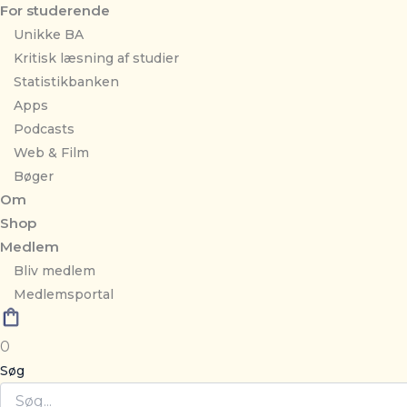
For studerende
Unikke BA
Kritisk læsning af studier
Statistikbanken
Apps
Podcasts
Web & Film
Bøger
Om
Shop
Medlem
Bliv medlem
Medlemsportal
0
Søg