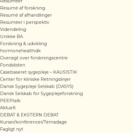
Resuméer
Resumé af forskning
Resumé af afhandlinger
Resuméer i perspektiv
Videndeling
Unikke BA
Forskning & udvikling
hormonehealthdk
Oversigt over forskningscentre
Fondslisten
Casebaseret sygepleje – KAUSISTIK
Center for kliniske Retningslinjer
Dansk Sygepleje Selskab (DASYS)
Dansk Selskab for Sygeplejeforskning
PEEPtalk
Aktuelt
DEBAT & EKSTERN DEBAT
Kurser/konferencer/Temadage
Fagligt nyt