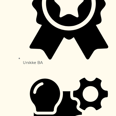
Unikke BA