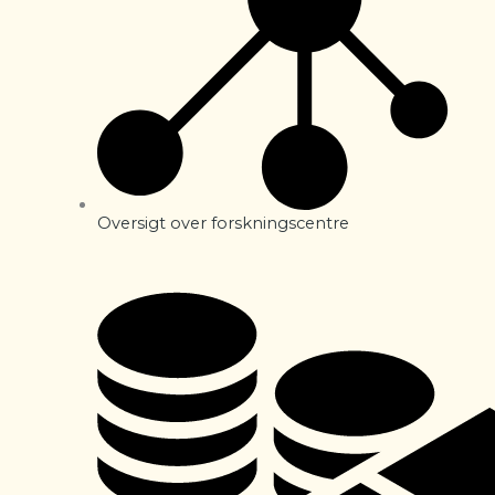
Oversigt over forskningscentre