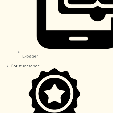
E-bøger
For studerende