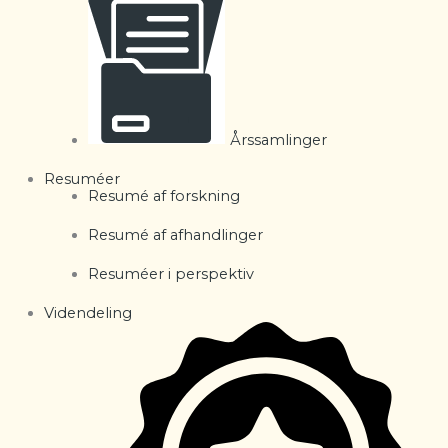
Årssamlinger
Resuméer
Resumé af forskning
Resumé af afhandlinger
Resuméer i perspektiv
Videndeling