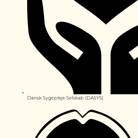
Dansk Sygepleje Selskab (DASYS)