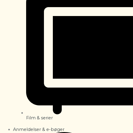
Film & serier
Anmeldelser & e-bøger