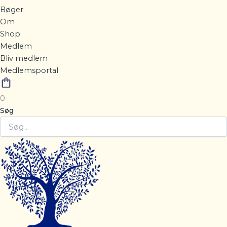
Bøger
Om
Shop
Medlem
Bliv medlem
Medlemsportal
0
Søg