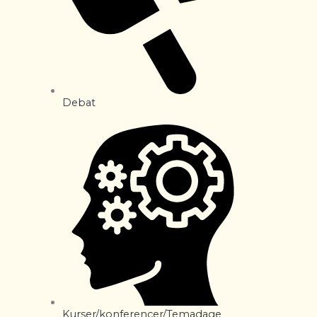
Debat
Kurser/konferencer/Temadage