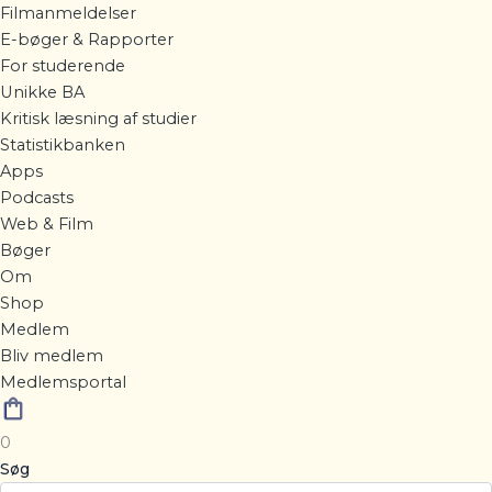
Filmanmeldelser
E-bøger & Rapporter
For studerende
Unikke BA
Kritisk læsning af studier
Statistikbanken
Apps
Podcasts
Web & Film
Bøger
Om
Shop
Medlem
Bliv medlem
Medlemsportal
0
Søg