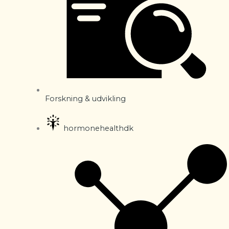
Forskning & udvikling
hormonehealthdk