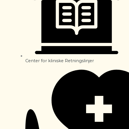
Center for kliniske Retningslinjer