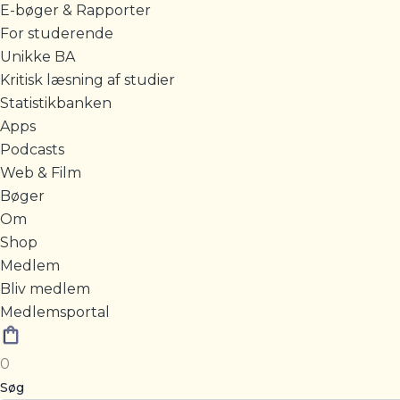
E-bøger & Rapporter
For studerende
Unikke BA
Kritisk læsning af studier
Statistikbanken
Apps
Podcasts
Web & Film
Bøger
Om
Shop
Medlem
Bliv medlem
Medlemsportal
0
Søg