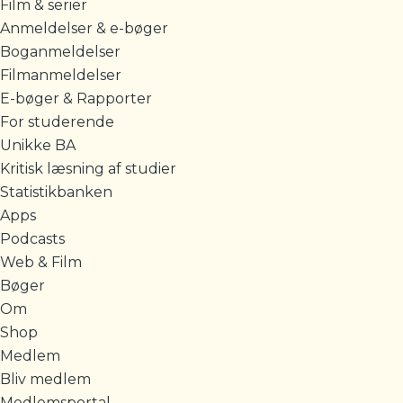
Film & serier
Anmeldelser & e-bøger
Boganmeldelser
Filmanmeldelser
E-bøger & Rapporter
For studerende
Unikke BA
Kritisk læsning af studier
Statistikbanken
Apps
Podcasts
Web & Film
Bøger
Om
Shop
Medlem
Bliv medlem
Medlemsportal