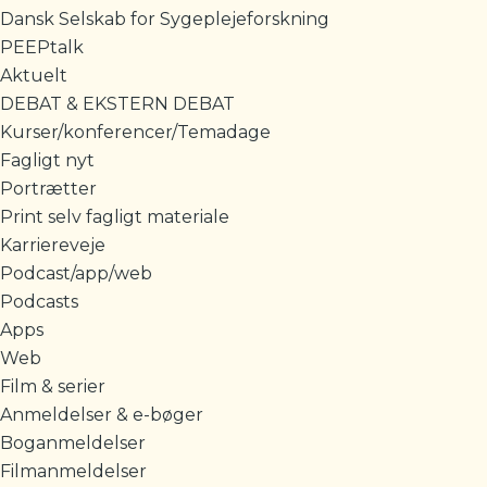
Dansk Selskab for Sygeplejeforskning
PEEPtalk
Aktuelt
DEBAT & EKSTERN DEBAT
Kurser/konferencer/Temadage
Fagligt nyt
Portrætter
Print selv fagligt materiale
Karriereveje
Podcast/app/web
Podcasts
Apps
Web
Film & serier
Anmeldelser & e-bøger
Boganmeldelser
Filmanmeldelser