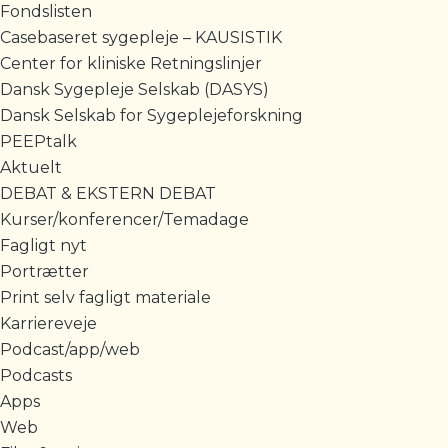
Fondslisten
Casebaseret sygepleje – KAUSISTIK
Center for kliniske Retningslinjer
Dansk Sygepleje Selskab (DASYS)
Dansk Selskab for Sygeplejeforskning
PEEPtalk
Aktuelt
DEBAT & EKSTERN DEBAT
Kurser/konferencer/Temadage
Fagligt nyt
Portrætter
Print selv fagligt materiale
Karriereveje
Podcast/app/web
Podcasts
Apps
Web