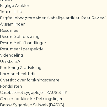
Faglige Artikler
Journalistik
Fagfællebedømte videnskabelige artikler ‘Peer Review’
Årssamlinger
Resuméer
Resumé af forskning
Resumé af afhandlinger
Resuméer i perspektiv
Videndeling
Unikke BA
Forskning & udvikling
hormonehealthdk
Oversigt over forskningscentre
Fondslisten
Casebaseret sygepleje – KAUSISTIK
Center for kliniske Retningslinjer
Dansk Sygepleje Selskab (DASYS)