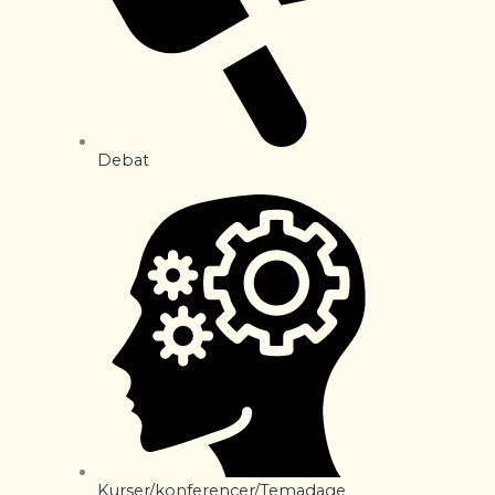
Debat
Kurser/konferencer/Temadage