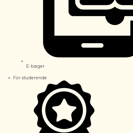
E-bøger
For studerende