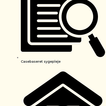
Casebaseret sygepleje