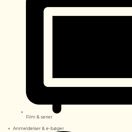
Film & serier
Anmeldelser & e-bøger