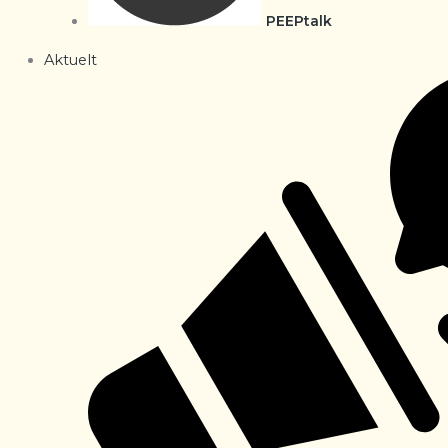
PEEPtalk
Aktuelt