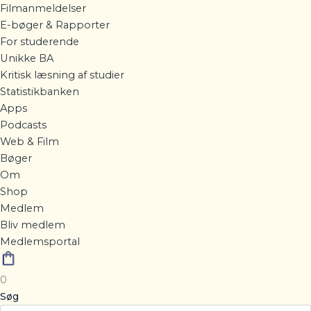
Filmanmeldelser
E-bøger & Rapporter
For studerende
Unikke BA
Kritisk læsning af studier
Statistikbanken
Apps
Podcasts
Web & Film
Bøger
Om
Shop
Medlem
Bliv medlem
Medlemsportal
0
Søg