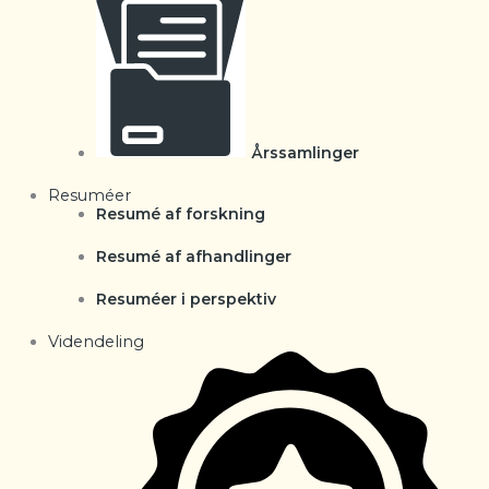
Årssamlinger
Resuméer
Resumé af forskning
Resumé af afhandlinger
Resuméer i perspektiv
Videndeling