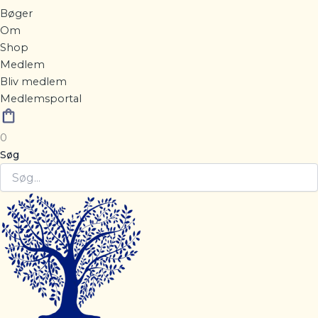
Bøger
Om
Shop
Medlem
Bliv medlem
Medlemsportal
0
Søg