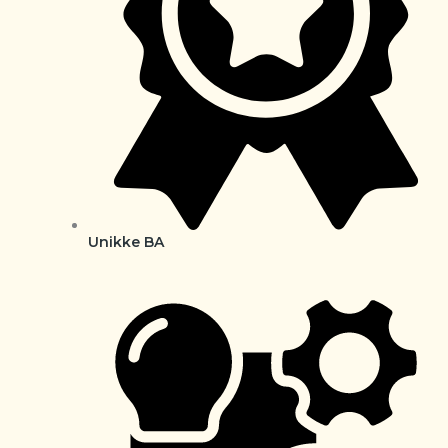
Unikke BA