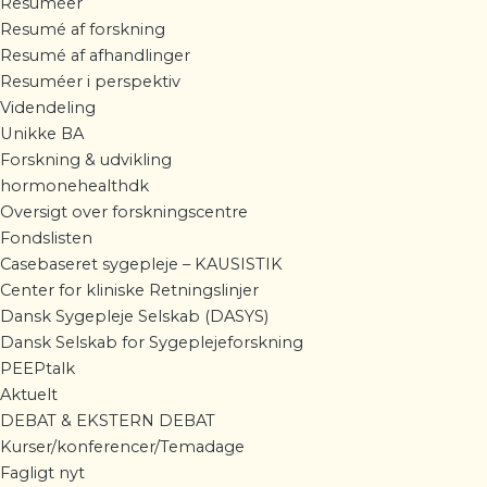
Resuméer
Resumé af forskning
Resumé af afhandlinger
Resuméer i perspektiv
Videndeling
Unikke BA
Forskning & udvikling
hormonehealthdk
Oversigt over forskningscentre
Fondslisten
Casebaseret sygepleje – KAUSISTIK
Center for kliniske Retningslinjer
Dansk Sygepleje Selskab (DASYS)
Dansk Selskab for Sygeplejeforskning
PEEPtalk
Aktuelt
DEBAT & EKSTERN DEBAT
Kurser/konferencer/Temadage
Fagligt nyt