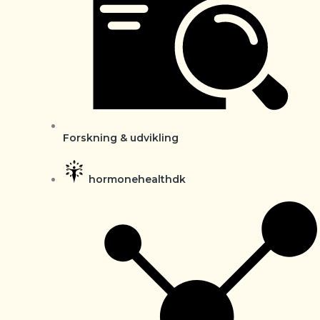
Forskning & udvikling
hormonehealthdk