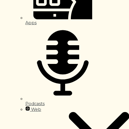
Apps
Podcasts
Web