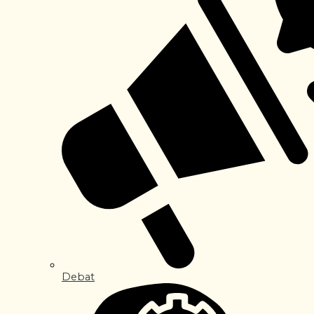
Debat