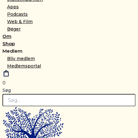
Apps
Podcasts
Web & Film
Bøger
Om
Shop
Medlem
Bliv medlem
Medlemsportal
0
Søg