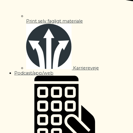
Print selv fagligt materiale
Karriereveje
Podcast/app/web