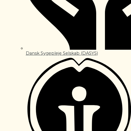
Dansk Sygepleje Selskab (DASYS)