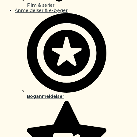
Film & serier
Anmeldelser & e-bøger
Boganmeldelser