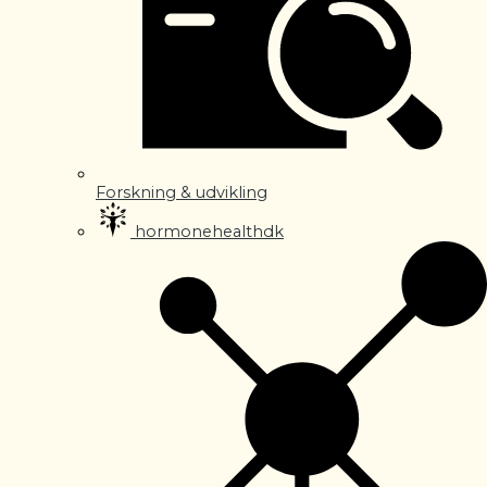
Forskning & udvikling
hormonehealthdk