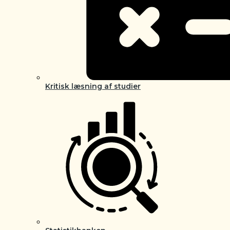
Kritisk læsning af studier