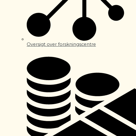
Oversigt over forskningscentre