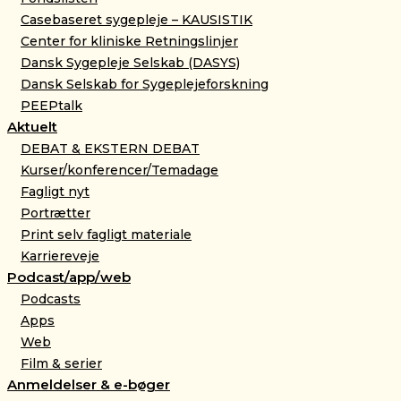
Casebaseret sygepleje – KAUSISTIK
Center for kliniske Retningslinjer
Dansk Sygepleje Selskab (DASYS)
Dansk Selskab for Sygeplejeforskning
PEEPtalk
Aktuelt
DEBAT & EKSTERN DEBAT
Kurser/konferencer/Temadage
Fagligt nyt
Portrætter
Print selv fagligt materiale
Karriereveje
Podcast/app/web
Podcasts
Apps
Web
Film & serier
Anmeldelser & e-bøger