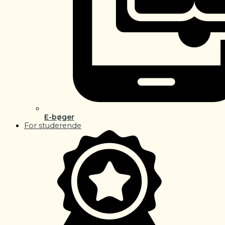
E-bøger
For studerende