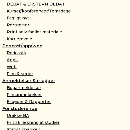
DEBAT & EKSTERN DEBAT
Kurser/konferencer/Temadage
Fagligt nyt
Portrætter
Print selv fagligt materiale
Karriereveje
Podcast/app/web
Podcasts
Apps
Web
Film & serier
Anmeldelser & e-bøger
Boganmeldelser
Filmanmeldelser
E-bøger & Rapporter
For studerende
Unikke BA
Kritisk læsning af studier
Statistikbanken