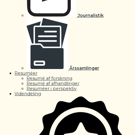
Journalistik
Årssamlinger
Resuméer
Resumé af forskning
Resumé af afhandlinger
Resuméer i perspektiv
Videndeling