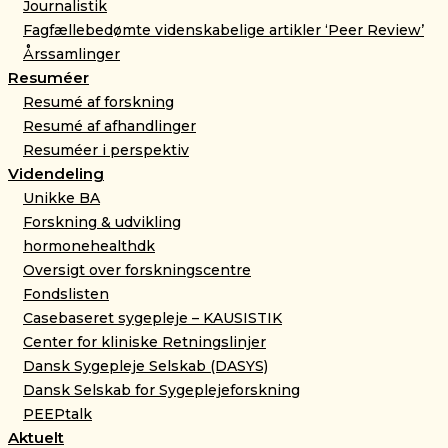
Journalistik
Fagfællebedømte videnskabelige artikler ‘Peer Review’
Årssamlinger
Resuméer
Resumé af forskning
Resumé af afhandlinger
Resuméer i perspektiv
Videndeling
Unikke BA
Forskning & udvikling
hormonehealthdk
Oversigt over forskningscentre
Fondslisten
Casebaseret sygepleje – KAUSISTIK
Center for kliniske Retningslinjer
Dansk Sygepleje Selskab (DASYS)
Dansk Selskab for Sygeplejeforskning
PEEPtalk
Aktuelt