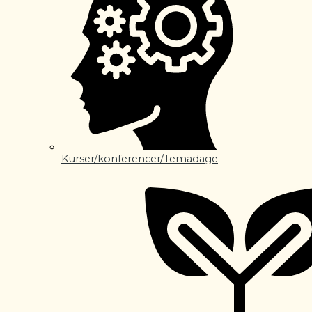
Kurser/konferencer/Temadage