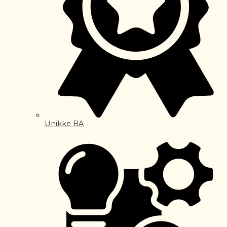
Unikke BA