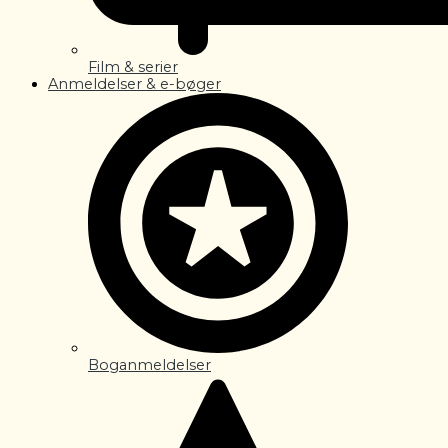
Film & serier
Anmeldelser & e-bøger
Boganmeldelser