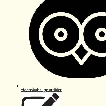
Videnskabelige artikler