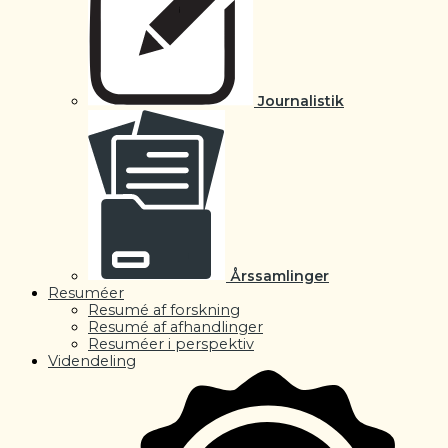
Journalistik
Årssamlinger
Resuméer
Resumé af forskning
Resumé af afhandlinger
Resuméer i perspektiv
Videndeling