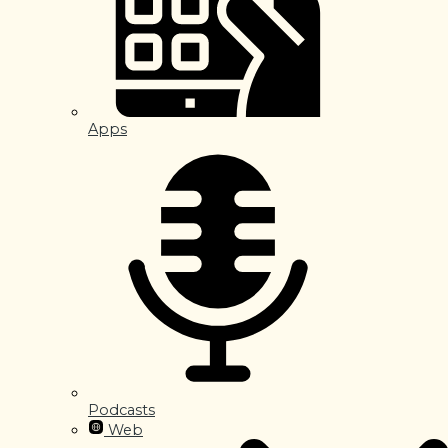
Apps
Podcasts
Web