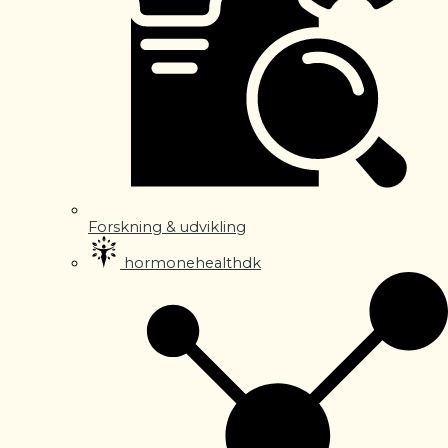
Forskning & udvikling
hormonehealthdk