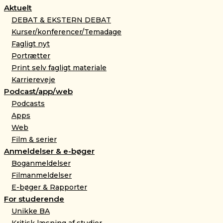
Aktuelt
DEBAT & EKSTERN DEBAT
Kurser/konferencer/Temadage
Fagligt nyt
Portrætter
Print selv fagligt materiale
Karriereveje
Podcast/app/web
Podcasts
Apps
Web
Film & serier
Anmeldelser & e-bøger
Boganmeldelser
Filmanmeldelser
E-bøger & Rapporter
For studerende
Unikke BA
Kritisk læsning af studier