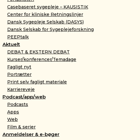
Casebaseret sygepleje – KAUSISTIK
Center for kliniske Retningslinjer
Dansk Sygepleje Selskab (DASYS)
Dansk Selskab for Sygeplejeforskning
PEEPtalk
Aktuelt
DEBAT & EKSTERN DEBAT
Kurser/konferencer/Temadage
Fagligt nyt
Portrætter
Print selv fagligt materiale
Karriereveje
Podcast/app/web
Podcasts
Apps
Web
Film & serier
Anmeldelser & e-bøger