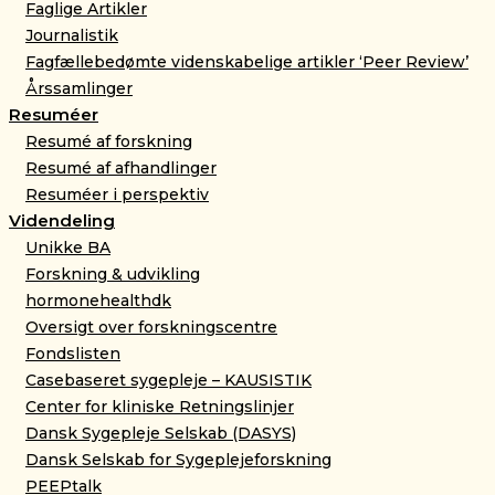
Faglige Artikler
Journalistik
Fagfællebedømte videnskabelige artikler ‘Peer Review’
Årssamlinger
Resuméer
Resumé af forskning
Resumé af afhandlinger
Resuméer i perspektiv
Videndeling
Unikke BA
Forskning & udvikling
hormonehealthdk
Oversigt over forskningscentre
Fondslisten
Casebaseret sygepleje – KAUSISTIK
Center for kliniske Retningslinjer
Dansk Sygepleje Selskab (DASYS)
Dansk Selskab for Sygeplejeforskning
PEEPtalk