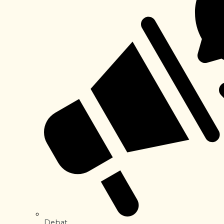
Debat