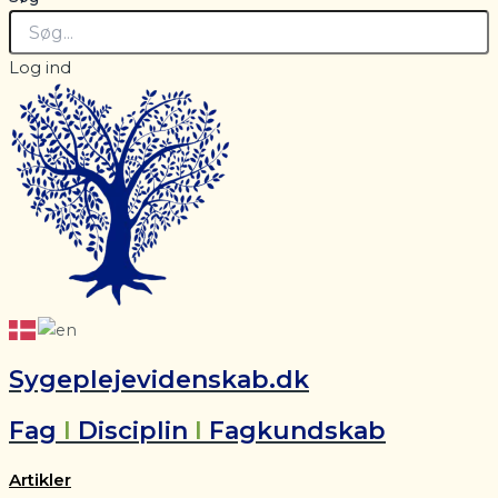
Log ind
Sygeplejevidenskab.dk
Fag
I
Disciplin
I
Fagkundskab
Artikler