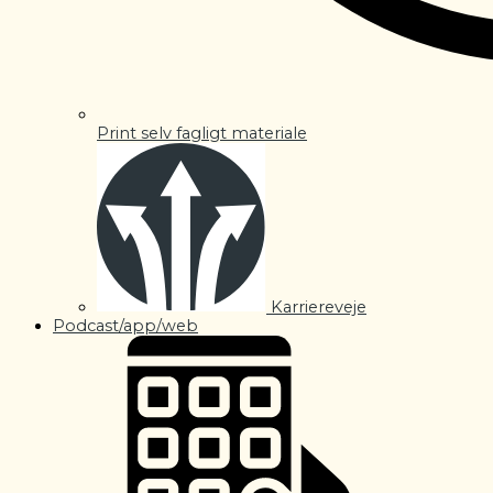
Print selv fagligt materiale
Karriereveje
Podcast/app/web