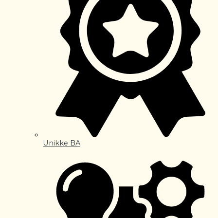
Unikke BA