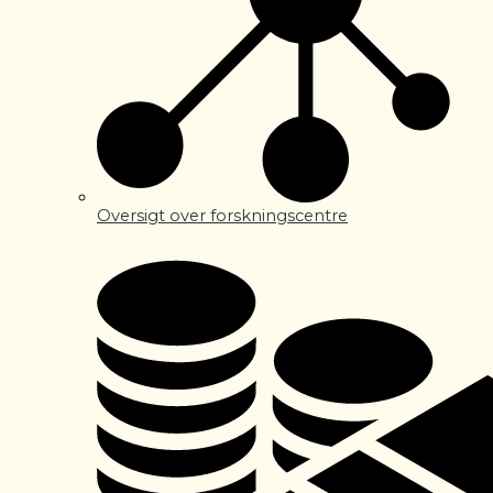
Oversigt over forskningscentre