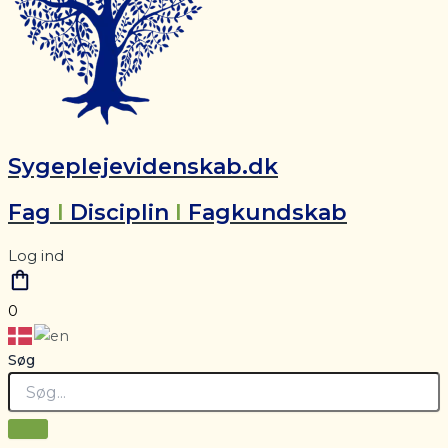
Sygeplejevidenskab.dk
Fag
I
Disciplin
I
Fagkundskab
Log ind
0
Søg