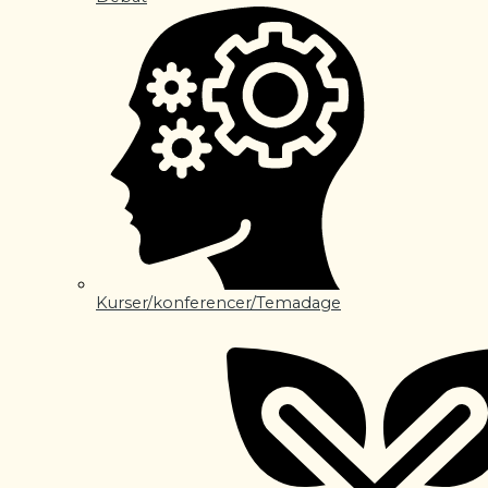
Kurser/konferencer/Temadage