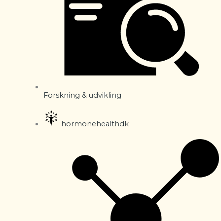
Forskning & udvikling
hormonehealthdk