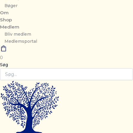
Bøger
Om
Shop
Medlem
Bliv medlem
Medlemsportal
0
Søg