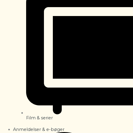
Film & serier
Anmeldelser & e-bøger