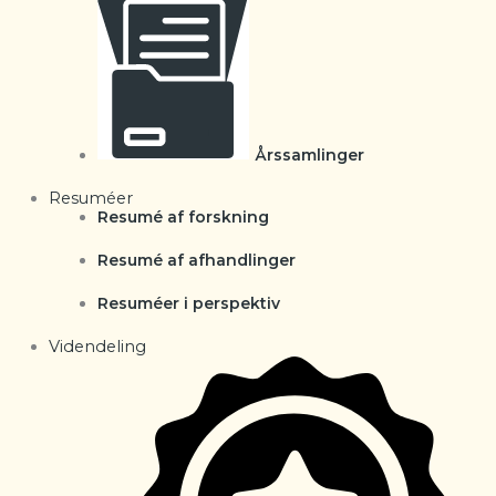
Årssamlinger
Resuméer
Resumé af forskning
Resumé af afhandlinger
Resuméer i perspektiv
Videndeling