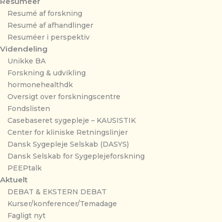
Resuméer
Resumé af forskning
Resumé af afhandlinger
Resuméer i perspektiv
Videndeling
Unikke BA
Forskning & udvikling
hormonehealthdk
Oversigt over forskningscentre
Fondslisten
Casebaseret sygepleje – KAUSISTIK
Center for kliniske Retningslinjer
Dansk Sygepleje Selskab (DASYS)
Dansk Selskab for Sygeplejeforskning
PEEPtalk
Aktuelt
DEBAT & EKSTERN DEBAT
Kurser/konferencer/Temadage
Fagligt nyt