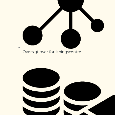
Oversigt over forskningscentre