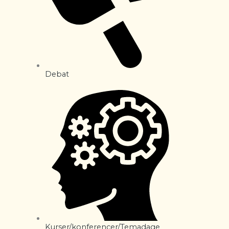
Debat
Kurser/konferencer/Temadage