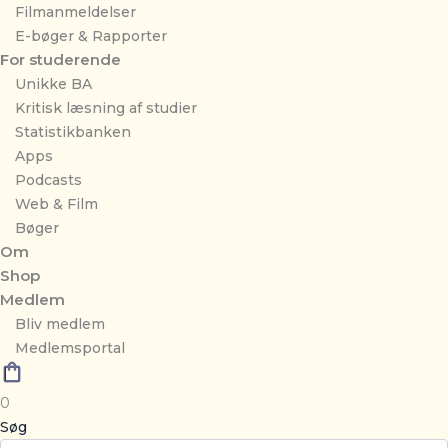
Filmanmeldelser
E-bøger & Rapporter
For studerende
Unikke BA
Kritisk læsning af studier
Statistikbanken
Apps
Podcasts
Web & Film
Bøger
Om
Shop
Medlem
Bliv medlem
Medlemsportal
0
Søg