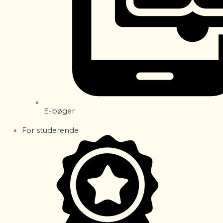
E-bøger
For studerende