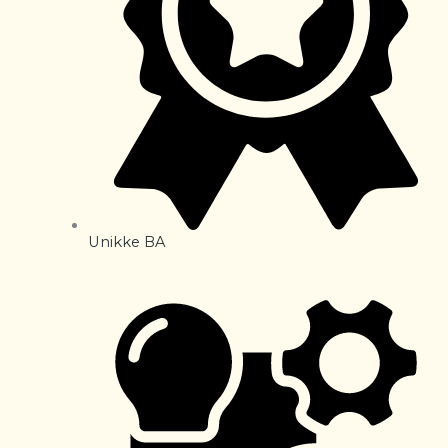
Unikke BA