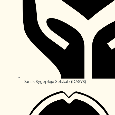
Dansk Sygepleje Selskab (DASYS)