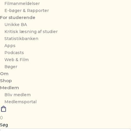
Filmanmeldelser
E-bøger & Rapporter
For studerende
Unikke BA
Kritisk læsning af studier
Statistikbanken
Apps
Podcasts
Web & Film
Bøger
Om
Shop
Medlem
Bliv medlem
Medlemsportal
0
Søg