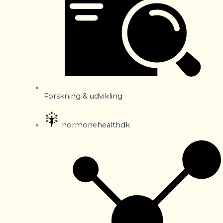
Forskning & udvikling
hormonehealthdk