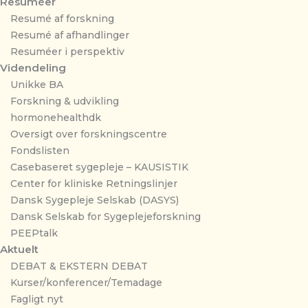
Resuméer
Resumé af forskning
Resumé af afhandlinger
Resuméer i perspektiv
Videndeling
Unikke BA
Forskning & udvikling
hormonehealthdk
Oversigt over forskningscentre
Fondslisten
Casebaseret sygepleje – KAUSISTIK
Center for kliniske Retningslinjer
Dansk Sygepleje Selskab (DASYS)
Dansk Selskab for Sygeplejeforskning
PEEPtalk
Aktuelt
DEBAT & EKSTERN DEBAT
Kurser/konferencer/Temadage
Fagligt nyt