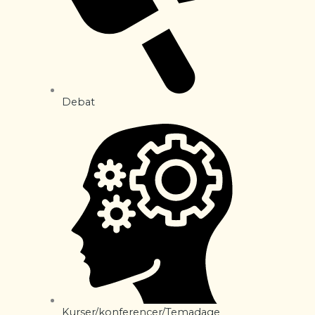
Debat
Kurser/konferencer/Temadage