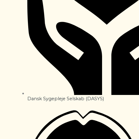
Dansk Sygepleje Selskab (DASYS)