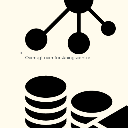
Oversigt over forskningscentre