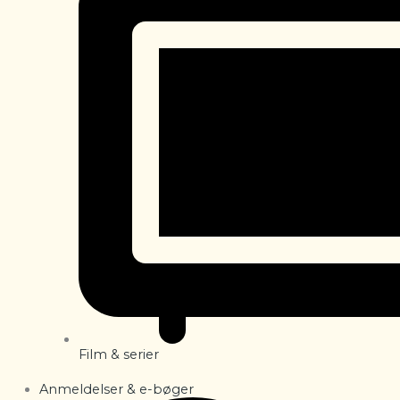
Film & serier
Anmeldelser & e-bøger