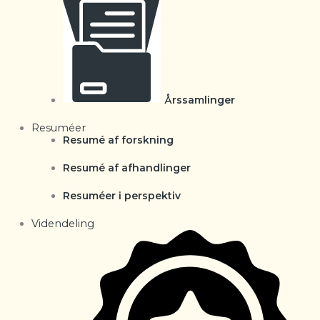
Årssamlinger
Resuméer
Resumé af forskning
Resumé af afhandlinger
Resuméer i perspektiv
Videndeling