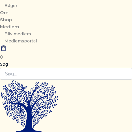
Bøger
Om
Shop
Medlem
Bliv medlem
Medlemsportal
0
Søg