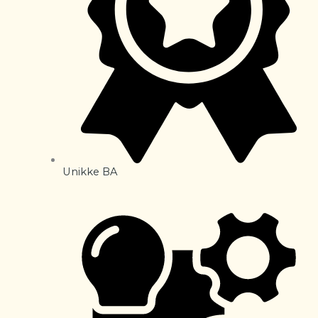
Unikke BA