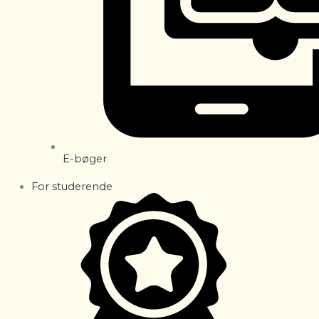
E-bøger
For studerende