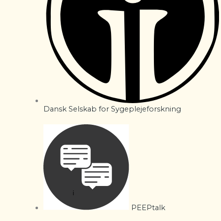
Dansk Selskab for Sygeplejeforskning
PEEPtalk