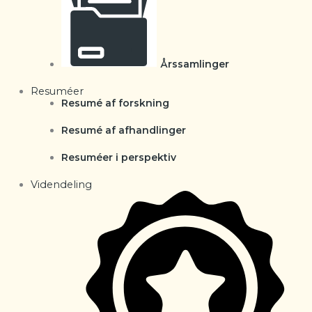
Årssamlinger
Resuméer
Resumé af forskning
Resumé af afhandlinger
Resuméer i perspektiv
Videndeling