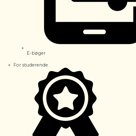
E-bøger
For studerende