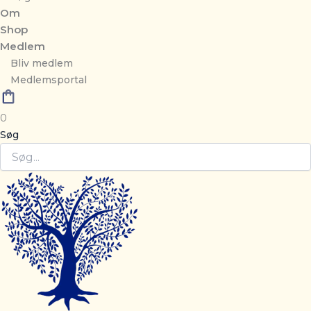
Om
Shop
Medlem
Bliv medlem
Medlemsportal
0
Søg