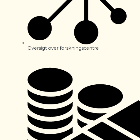
Oversigt over forskningscentre