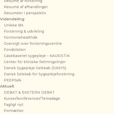
Resumé af forskning
Resumé af afhandlinger
Resuméer i perspektiv
Videndeling
Unikke BA
Forskning & udvikling
hormonehealthdk
Oversigt over forskningscentre
Fondslisten
Casebaseret sygepleje – KAUSISTIK
Center for kliniske Retningslinjer
Dansk Sygepleje Selskab (DASYS)
Dansk Selskab for Sygeplejeforskning
PEEPtalk
Aktuelt
DEBAT & EKSTERN DEBAT
Kurser/konferencer/Temadage
Fagligt nyt
Portrætter