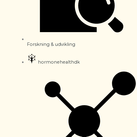
Forskning & udvikling
hormonehealthdk