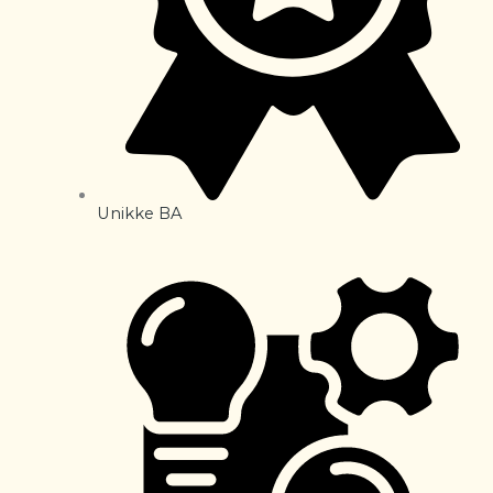
Unikke BA