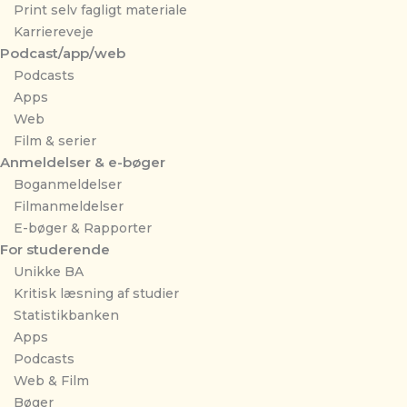
Print selv fagligt materiale
Karriereveje
Podcast/app/web
Podcasts
Apps
Web
Film & serier
Anmeldelser & e-bøger
Boganmeldelser
Filmanmeldelser
E-bøger & Rapporter
For studerende
Unikke BA
Kritisk læsning af studier
Statistikbanken
Apps
Podcasts
Web & Film
Bøger