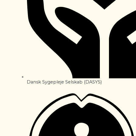
Dansk Sygepleje Selskab (DASYS)