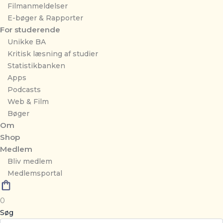
Filmanmeldelser
E-bøger & Rapporter
For studerende
Unikke BA
Kritisk læsning af studier
Statistikbanken
Apps
Podcasts
Web & Film
Bøger
Om
Shop
Medlem
Bliv medlem
Medlemsportal
0
Søg