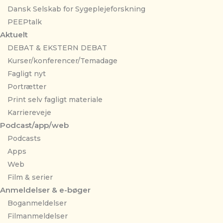
Dansk Selskab for Sygeplejeforskning
PEEPtalk
Aktuelt
DEBAT & EKSTERN DEBAT
Kurser/konferencer/Temadage
Fagligt nyt
Portrætter
Print selv fagligt materiale
Karriereveje
Podcast/app/web
Podcasts
Apps
Web
Film & serier
Anmeldelser & e-bøger
Boganmeldelser
Filmanmeldelser