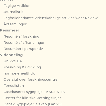
Faglige Artikler
Journalistik
Fagfællebedømte videnskabelige artikler ‘Peer Review’
Årssamlinger
Resuméer
Resumé af forskning
Resumé af afhandlinger
Resuméer i perspektiv
Videndeling
Unikke BA
Forskning & udvikling
hormonehealthdk
Oversigt over forskningscentre
Fondslisten
Casebaseret sygepleje – KAUSISTIK
Center for kliniske Retningslinjer
Dansk Sygepleje Selskab (DASYS)