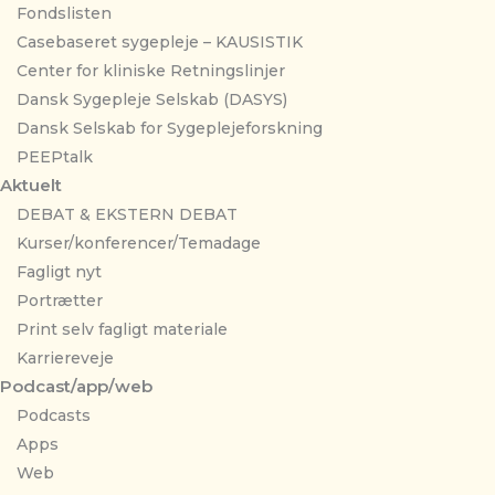
Fondslisten
Casebaseret sygepleje – KAUSISTIK
Center for kliniske Retningslinjer
Dansk Sygepleje Selskab (DASYS)
Dansk Selskab for Sygeplejeforskning
PEEPtalk
Aktuelt
DEBAT & EKSTERN DEBAT
Kurser/konferencer/Temadage
Fagligt nyt
Portrætter
Print selv fagligt materiale
Karriereveje
Podcast/app/web
Podcasts
Apps
Web