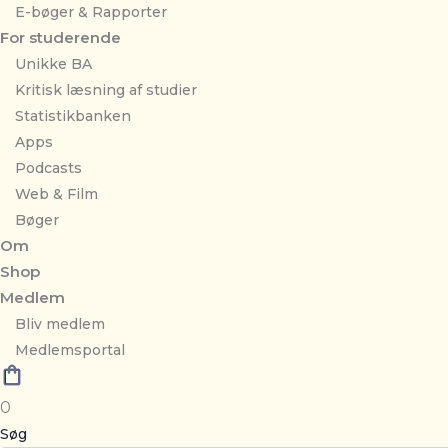
E-bøger & Rapporter
For studerende
Unikke BA
Kritisk læsning af studier
Statistikbanken
Apps
Podcasts
Web & Film
Bøger
Om
Shop
Medlem
Bliv medlem
Medlemsportal
0
Søg