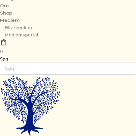
Om
Shop
Medlem
Bliv medlem
Medlemsportal
0
Søg