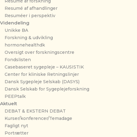
Resumé af forskning
Resumé af afhandlinger
Resuméer i perspektiv
Videndeling
Unikke BA
Forskning & udvikling
hormonehealthdk
Oversigt over forskningscentre
Fondslisten
Casebaseret sygepleje – KAUSISTIK
Center for kliniske Retningslinjer
Dansk Sygepleje Selskab (DASYS)
Dansk Selskab for Sygeplejeforskning
PEEPtalk
Aktuelt
DEBAT & EKSTERN DEBAT
Kurser/konferencer/Temadage
Fagligt nyt
Portrætter