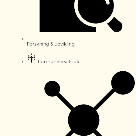
Forskning & udvikling
hormonehealthdk