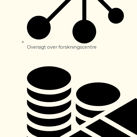
Oversigt over forskningscentre