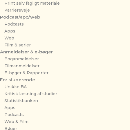
Print selv fagligt materiale
Karriereveje
Podcast/app/web
Podcasts
Apps
Web
Film & serier
Anmeldelser & e-bøger
Boganmeldelser
Filmanmeldelser
E-bøger & Rapporter
For studerende
Unikke BA
Kritisk læsning af studier
Statistikbanken
Apps
Podcasts
Web & Film
Bøger