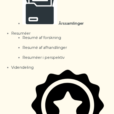
Årssamlinger
Resuméer
Resumé af forskning
Resumé af afhandlinger
Resuméer i perspektiv
Videndeling