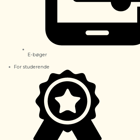
E-bøger
For studerende