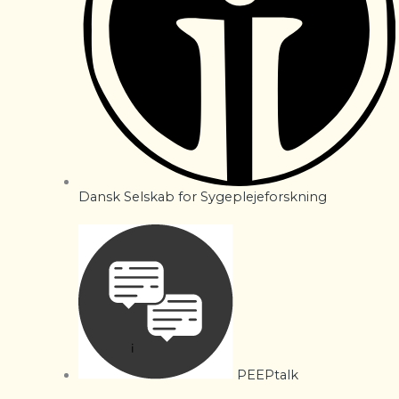
Dansk Selskab for Sygeplejeforskning
PEEPtalk