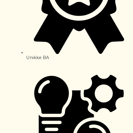
Unikke BA