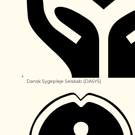
Dansk Sygepleje Selskab (DASYS)