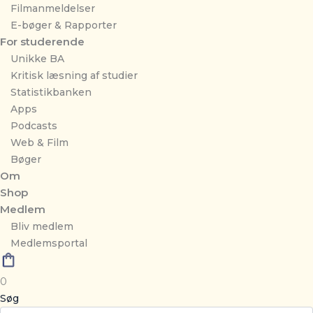
Filmanmeldelser
E-bøger & Rapporter
For studerende
Unikke BA
Kritisk læsning af studier
Statistikbanken
Apps
Podcasts
Web & Film
Bøger
Om
Shop
Medlem
Bliv medlem
Medlemsportal
0
Søg