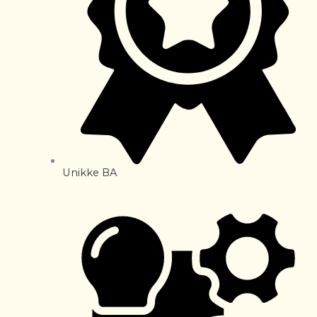
Unikke BA