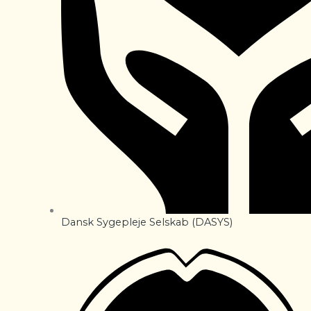
Dansk Sygepleje Selskab (DASYS)