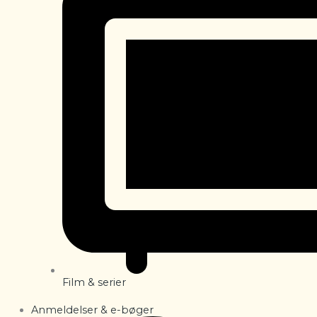
Film & serier
Anmeldelser & e-bøger