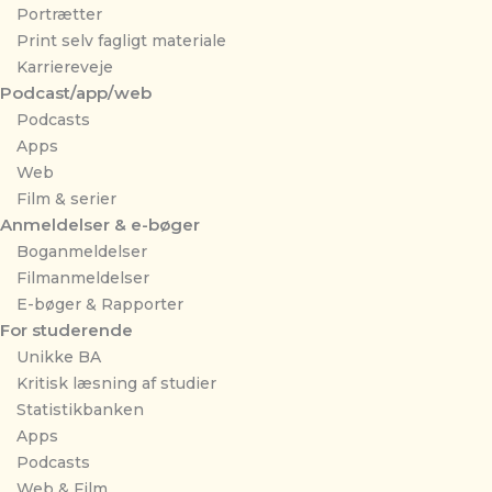
Portrætter
Print selv fagligt materiale
Karriereveje
Podcast/app/web
Podcasts
Apps
Web
Film & serier
Anmeldelser & e-bøger
Boganmeldelser
Filmanmeldelser
E-bøger & Rapporter
For studerende
Unikke BA
Kritisk læsning af studier
Statistikbanken
Apps
Podcasts
Web & Film