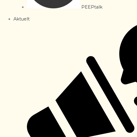
PEEPtalk
Aktuelt