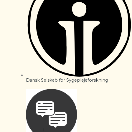
Dansk Selskab for Sygeplejeforskning