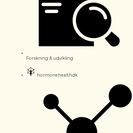
Forskning & udvikling
hormonehealthdk