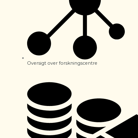
Oversigt over forskningscentre