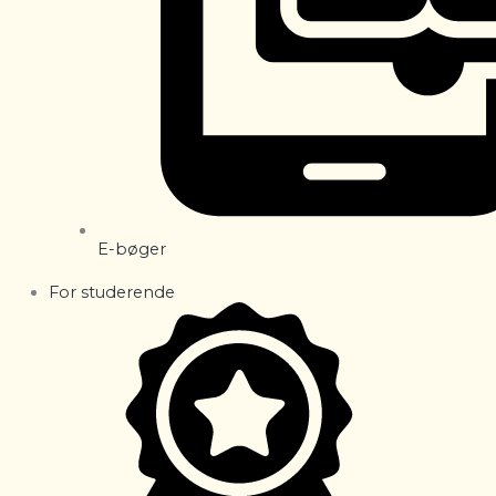
E-bøger
For studerende