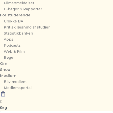
Filmanmeldelser
E-bøger & Rapporter
For studerende
Unikke BA
Kritisk læsning af studier
Statistikbanken
Apps
Podcasts
Web & Film
Bøger
Om
Shop
Medlem
Bliv medlem
Medlemsportal
0
Søg