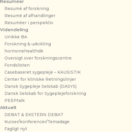
Resuméer
Resumé af forskning
Resumé af afhandlinger
Resuméer i perspektiv
Videndeling
Unikke BA
Forskning & udvikling
hormonehealthdk
Oversigt over forskningscentre
Fondslisten
Casebaseret sygepleje – KAUSISTIK
Center for kliniske Retningslinjer
Dansk Sygepleje Selskab (DASYS)
Dansk Selskab for Sygeplejeforskning
PEEPtalk
Aktuelt
DEBAT & EKSTERN DEBAT
Kurser/konferencer/Temadage
Fagligt nyt