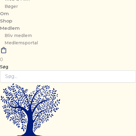
Bøger
Om
Shop
Medlem
Bliv medlem
Medlemsportal
0
Søg