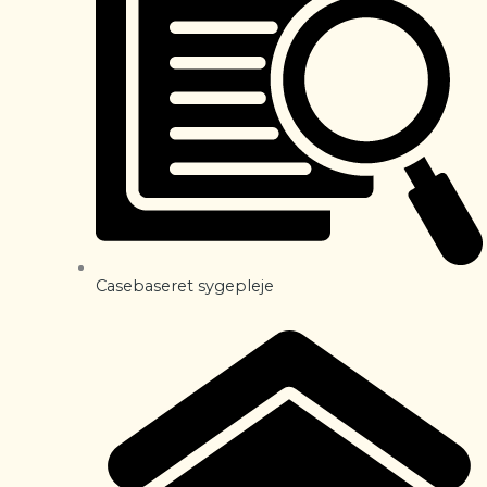
Casebaseret sygepleje