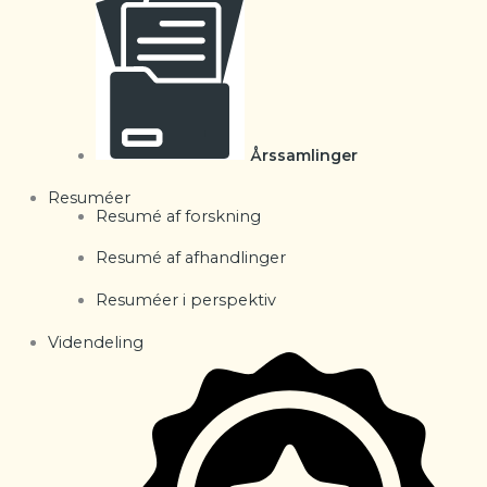
Årssamlinger
Resuméer
Resumé af forskning
Resumé af afhandlinger
Resuméer i perspektiv
Videndeling